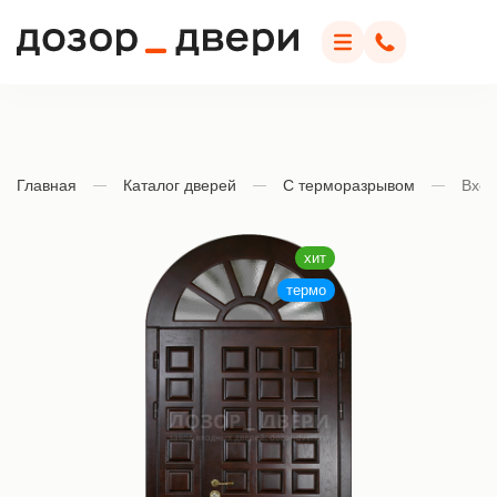
Дозор Двери
Меню
Позвонить
Главная
Каталог дверей
С терморазрывом
Вход