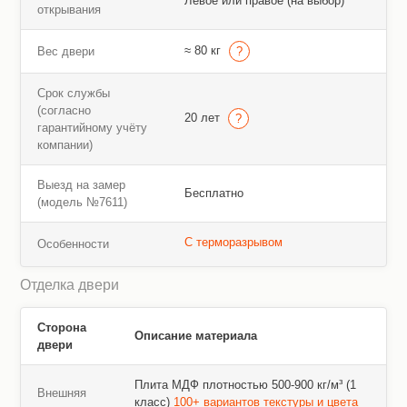
Левое или правое (на выбор)
открывания
≈ 80 кг
Вес двери
Срок службы
(согласно
20 лет
гарантийному учёту
компании)
Выезд на замер
Бесплатно
(модель №7611)
С терморазрывом
Особенности
Отделка двери
Сторона
Описание материала
двери
Плита МДФ плотностью 500-900 кг/м³ (1
Внешняя
класс)
100+ вариантов текстуры и цвета