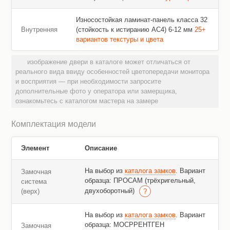
Износостойкая ламинат-панель класса 32
Внутренняя
(стойкость к истиранию AC4) 6-12 мм
25+
вариантов текстуры и цвета
изображение двери в каталоге может отличаться от
реального вида ввиду особенностей цветопередачи монитора
и восприятия — при необходимости запросите
дополнительные фото у оператора или замерщика,
ознакомьтесь с каталогом мастера на замере
Комплектация модели
Элемент
Описание
На выбор из
каталога замков
. Вариант
Замочная
образца: ПРОСАМ (трёхригельный,
система
двухоборотный)
(верх)
На выбор из
каталога замков
. Вариант
образца: МОСРРЕНТГЕН
Замочная