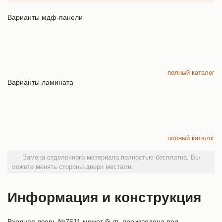
Варианты мдф-панели
полный каталог
Варианты ламината
полный каталог
Замена отделочного материала полностью бесплатна. Вы
можете менять стороны двери местами.
Информация и конструкция
Входная дверь №7611 может быть произведена под