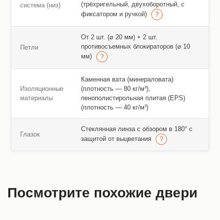
(трёхригельный, двухоборотный, с
система (низ)
фиксатором и ручкой)
От 2 шт. (⌀ 20 мм) + 2 шт.
противосъемных блокираторов (⌀ 10
Петли
мм)
Каменная вата (минераловата)
Изоляционные
(плотность — 80 кг/м³),
материалы
пенополистирольная плитая (EPS)
(плотность — 40 кг/м³)
Стеклянная линза с обзором в 180° с
Глазок
защитой от выцветания
Посмотрите похожие двери