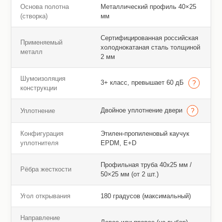
Основа полотна
Металлический профиль 40×25
(створка)
мм
Сертифицированная российская
Применяемый
холоднокатаная сталь толщиной
металл
2 мм
Шумоизоляция
3+ класс, превышает 60 дБ
конструкции
Двойное уплотнение двери
Уплотнение
Конфигурация
Этилен-пропиленовый каучук
уплотнителя
EPDM, E+D
Профильная труба 40х25 мм /
Рёбра жесткости
50×25 мм (от 2 шт.)
Угол открывания
180 градусов (максимальный)
Направление