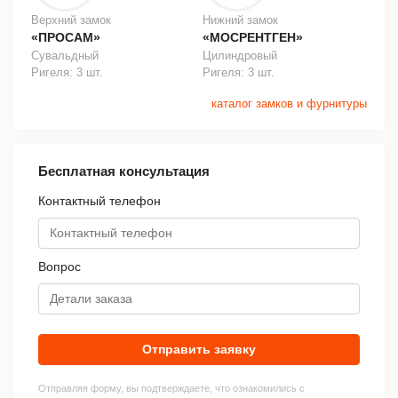
Верхний замок
Нижний замок
«ПРОСАМ»
«МОСРЕНТГЕН»
Сувальдный
Цилиндровый
Ригеля: 3 шт.
Ригеля: 3 шт.
каталог замков и фурнитуры
Бесплатная консультация
Контактный телефон
Вопрос
Отправить заявку
Отправляя форму, вы подтверждаете, что ознакомились с