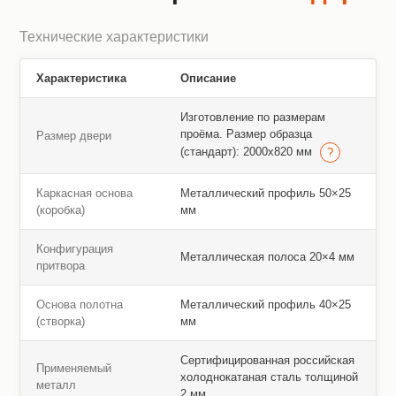
Технические характеристики
Характеристика
Описание
Изготовление по размерам
проёма. Размер образца
Размер двери
(стандарт): 2000х820 мм
Каркасная основа
Металлический профиль 50×25
(коробка)
мм
Конфигурация
Металлическая полоса 20×4 мм
притвора
Основа полотна
Металлический профиль 40×25
(створка)
мм
Сертифицированная российская
Применяемый
холоднокатаная сталь толщиной
металл
2 мм