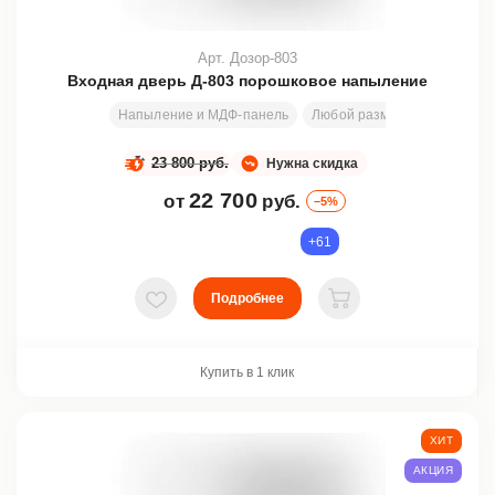
Арт. Дозор-803
Входная дверь Д-803 порошковое напыление
Напыление и МДФ-панель
Любой размер
2000х800
23 800 руб.
Нужна скидка
22 700
от
руб.
–5%
+61
Подробнее
В избранное
В корзину
Купить в 1 клик
ХИТ
АКЦИЯ