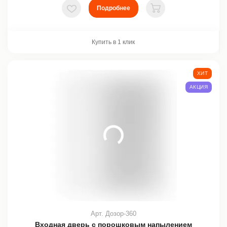
Подробнее
В избранное
В корзину
Купить в 1 клик
ХИТ
АКЦИЯ
Арт. Дозор-360
Входная дверь с порошковым напылением