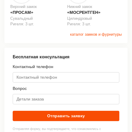
Верхний замок
Нижний замок
«ПРОСАМ»
«МОСРЕНТГЕН»
Сувальдный
Цилиндровый
Ригеля: 3 шт.
Ригеля: 3 шт.
каталог замков и фурнитуры
Бесплатная консультация
Контактный телефон
Вопрос
Отправить заявку
Отправляя форму, вы подтверждаете, что ознакомились с