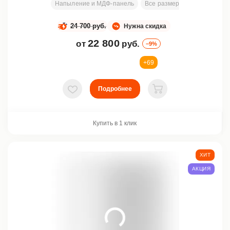
Напыление и МДФ-панель
Все размеры
2000х800 м
24 700 руб.
Нужна скидка
22 800
от
руб.
–9%
+69
Подробнее
В избранное
В корзину
Купить в 1 клик
ХИТ
АКЦИЯ