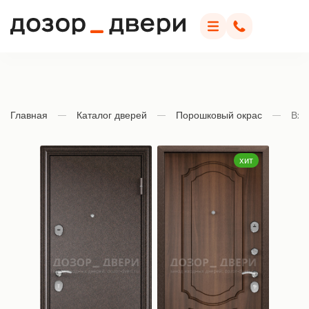
Дозор Двери
Меню
Позвонить
Главная
Каталог дверей
Порошковый окрас
Вхо