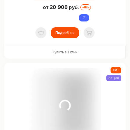
20 900
от
руб.
–8%
+71
Подробнее
В избранное
В корзину
Купить в 1 клик
ХИТ
АКЦИЯ