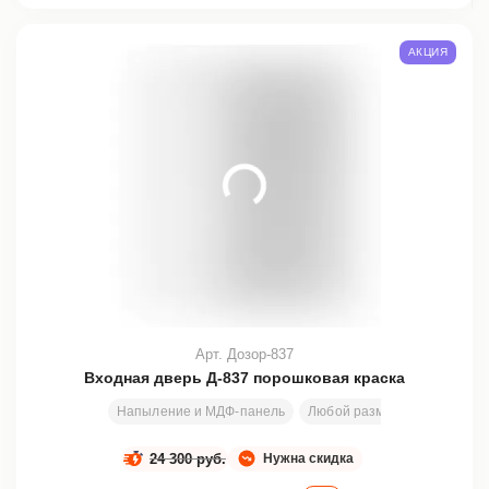
АКЦИЯ
Арт. Дозор-837
Входная дверь Д-837 порошковая краска
Напыление и МДФ-панель
Любой размер
200х80 см
24 300 руб.
Нужна скидка