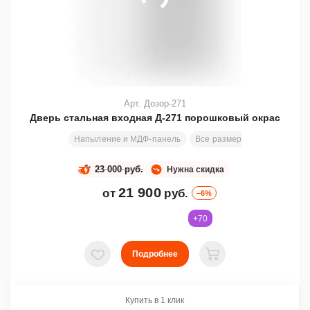
Арт. Дозор-271
Дверь стальная входная Д-271 порошковый окрас
Напыление и МДФ-панель
Все размеры
2000х800 м
23 000 руб.
Нужна скидка
21 900
от
руб.
–6%
+70
Подробнее
В избранное
В корзину
Купить в 1 клик