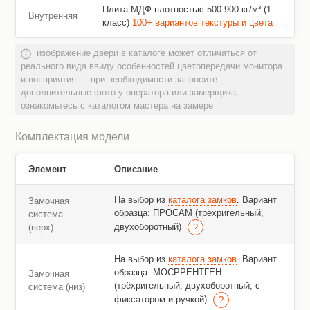
Плита МДФ плотностью 500-900 кг/м³ (1
Внутренняя
класс)
100+ вариантов текстуры и цвета
изображение двери в каталоге может отличаться от
реального вида ввиду особенностей цветопередачи монитора
и восприятия — при необходимости запросите
дополнительные фото у оператора или замерщика,
ознакомьтесь с каталогом мастера на замере
Комплектация модели
Элемент
Описание
На выбор из
каталога замков
. Вариант
Замочная
образца: ПРОСАМ (трёхригельный,
система
двухоборотный)
(верх)
На выбор из
каталога замков
. Вариант
образца: МОСРРЕНТГЕН
Замочная
(трёхригельный, двухоборотный, с
система (низ)
фиксатором и ручкой)