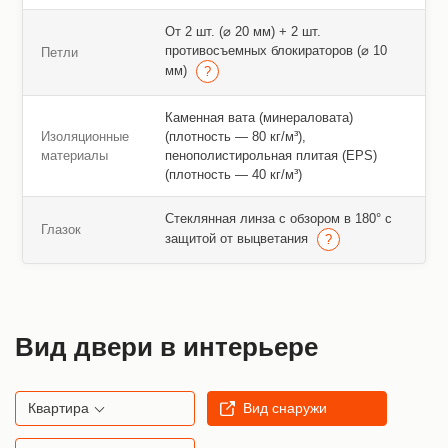
От 2 шт. (⌀ 20 мм) + 2 шт.
противосъемных блокираторов (⌀ 10
Петли
мм)
Каменная вата (минераловата)
Изоляционные
(плотность — 80 кг/м³),
материалы
пенополистирольная плитая (EPS)
(плотность — 40 кг/м³)
Стеклянная линза с обзором в 180° с
Глазок
защитой от выцветания
Вид двери в интерьере
Квартира
Вид снаружи