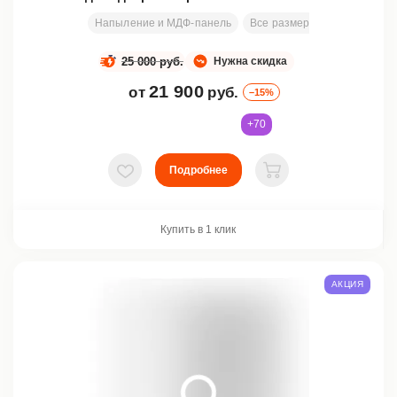
Напыление и МДФ-панель
Все размеры
200х80 см
25 000 руб.
Нужна скидка
21 900
от
руб.
–15%
+70
Подробнее
В избранное
В корзину
Купить в 1 клик
АКЦИЯ