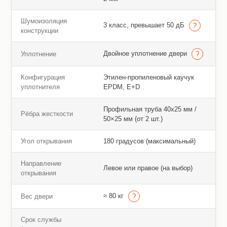
Шумоизоляция
3 класс, превышает 50 дБ
конструкции
Двойное уплотнение двери
Уплотнение
Конфигурация
Этилен-пропиленовый каучук
уплотнителя
EPDM, E+D
Профильная труба 40х25 мм /
Рёбра жесткости
50×25 мм (от 2 шт.)
Угол открывания
180 градусов (максимальный)
Направление
Левое или правое (на выбор)
открывания
≈ 80 кг
Вес двери
Срок службы