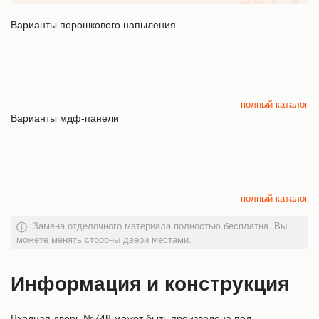
Варианты порошкового напыления
полный каталог
Варианты мдф-панели
полный каталог
Замена отделочного материала полностью бесплатна. Вы
можете менять стороны двери местами.
Информация и конструкция
Входная дверь №748 может быть произведена под