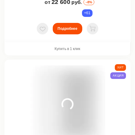
22 600
от
руб.
–8%
+61
Подробнее
В избранное
В корзину
Купить в 1 клик
ХИТ
АКЦИЯ