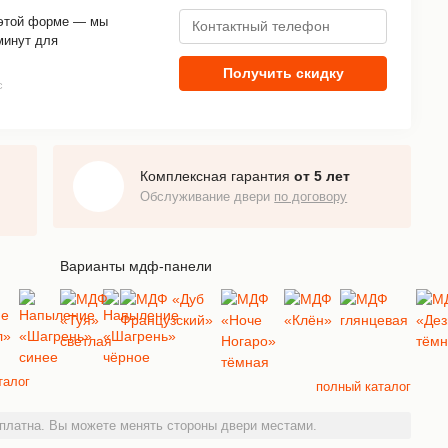
 этой форме — мы
минут для
Получить скидку
с
Комплексная гарантия
от 5 лет
Обслуживание двери
по договору
Варианты мдф-панели
талог
полный каталог
платна. Вы можете менять стороны двери местами.