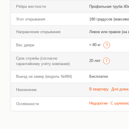
Рёбра жесткости
Профильная труба 40х2
Угол открывания
180 градусов (максим
Направление открывания
Левое или правое (на 
≈ 80 кг
Вес двери
Срок службы (согласно
20 лет
гарантийному учёту компании)
Выезд на замер (модель №884)
Бесплатно
В квартиру
Для дома
Назначение
Недорогие
С шумоиз
Особенности