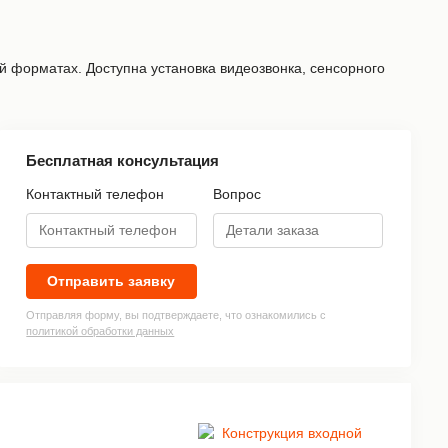
 форматах. Доступна установка видеозвонка, сенсорного
Бесплатная консультация
Контактный телефон
Вопрос
»
Отправить заявку
Отправляя форму, вы подтверждаете, что ознакомились с
политикой обработки данных