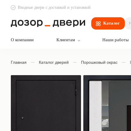
Входные двери с доставкой и установкой
Дозор Двери
Каталог
О компании
Клиентам
Наши работы
Главная
Каталог дверей
Порошковый окрас