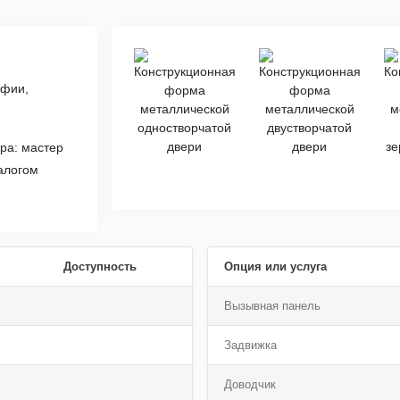
афии,
ра: мастер
алогом
Доступность
Опция или услуга
Вызывная панель
Задвижка
Доводчик