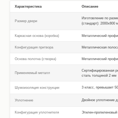
Характеристика
Описание
Изготовление по разм
Размер двери
(стандарт): 2000х800
Каркасная основа (коробка)
Металлический профи
Конфигурация притвора
Металлическая полос
Основа полотна (створка)
Металлический профи
Сертифицированная р
Применяемый металл
сталь толщиной 2 мм
3 класс, превышает 5
Шумоизоляция конструкции
Двойное уплотнение 
Уплотнение
Конфигурация уплотнителя
Этилен-пропиленовый