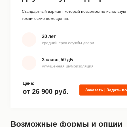
Стандартный вариант, который повсеместно используют
технические помещения.
20 лет
средний срок службы двери
3 класс, 50 дБ
улучшенная шумоизоляция
Цена:
от
26 900
руб.
Заказать | Задать в
Возможные формы и опции