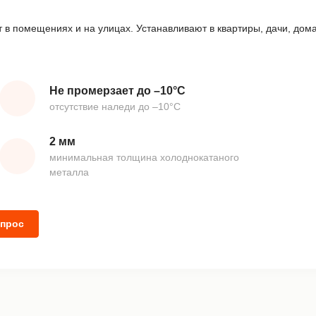
 в помещениях и на улицах. Устанавливают в квартиры, дачи, дом
Не промерзает до –10°С
отсутствие наледи до –10°С
2 мм
минимальная толщина холоднокатаного
металла
опрос