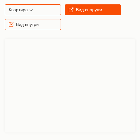
Квартира
Вид снаружи
Вид внутри