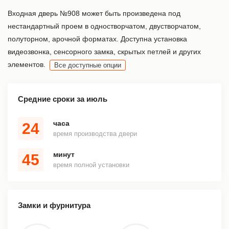
Входная дверь №908 может быть произведена под
нестандартный проем в одностворчатом, двустворчатом,
полуторном, арочной форматах. Доступна установка
видеозвонка, сенсорного замка, скрытых петлей и других
элементов.
Все доступные опции
Средние сроки за июль
часа
24
время производства двери
минут
45
время полной установки
Замки и фурнитура