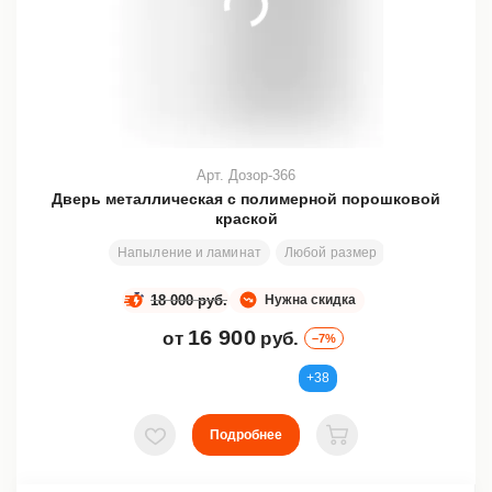
Арт. Дозор-366
Дверь металлическая с полимерной порошковой
краской
Напыление и ламинат
Любой размер
200х80 см
18 000 руб.
Нужна скидка
16 900
от
руб.
–7%
+38
Подробнее
В избранное
В корзину