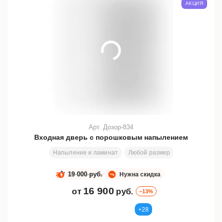
АКЦИЯ
Арт. Дозор-834
Входная дверь с порошковым напылением
Напыление и ламинат
Любой размер
200х81 см
19 000 руб.
Нужна скидка
16 900
от
руб.
–13%
+28