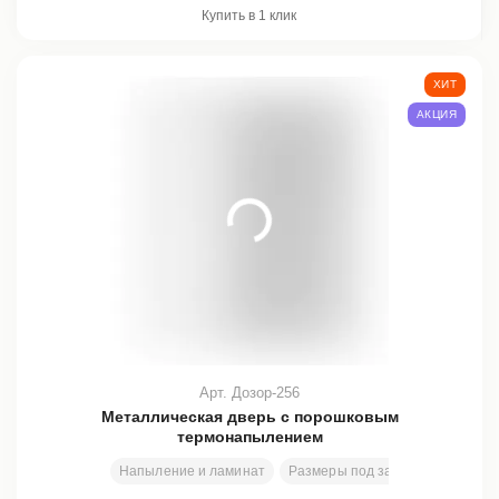
Купить в 1 клик
ХИТ
АКЦИЯ
Арт. Дозор-256
Металлическая дверь с порошковым
термонапылением
Напыление и ламинат
Размеры под заказ
200х80 с