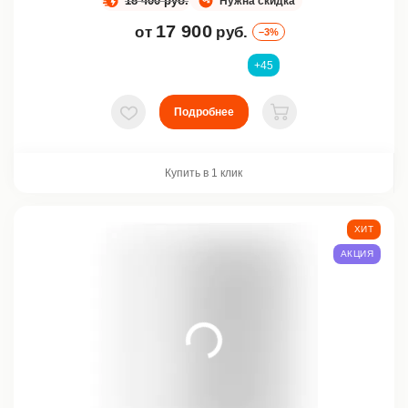
18 400 руб.
Нужна скидка
17 900
от
руб.
–3%
+45
Подробнее
В избранное
В корзину
Купить в 1 клик
ХИТ
АКЦИЯ