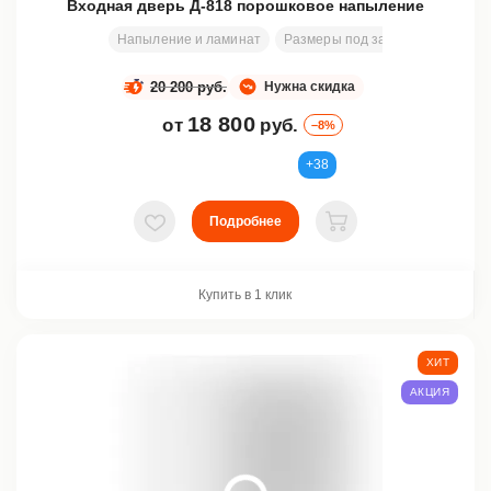
Входная дверь Д-818 порошковое напыление
Напыление и ламинат
Размеры под заказ
1980х790
20 200 руб.
Нужна скидка
18 800
от
руб.
–8%
+38
Подробнее
В избранное
В корзину
Купить в 1 клик
ХИТ
АКЦИЯ