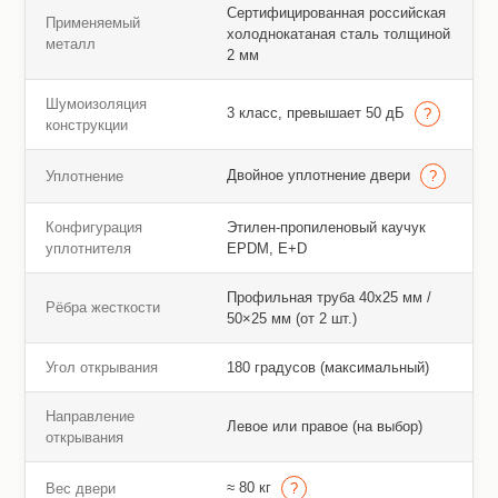
Сертифицированная российская
Применяемый
холоднокатаная сталь толщиной
металл
2 мм
Шумоизоляция
3 класс, превышает 50 дБ
конструкции
Двойное уплотнение двери
Уплотнение
Конфигурация
Этилен-пропиленовый каучук
уплотнителя
EPDM, E+D
Профильная труба 40х25 мм /
Рёбра жесткости
50×25 мм (от 2 шт.)
Угол открывания
180 градусов (максимальный)
Направление
Левое или правое (на выбор)
открывания
≈ 80 кг
Вес двери