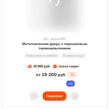
Арт. Дозор-835
Металлическая дверь с порошковым
термонапылением
Напыление и ламинат
Размеры под заказ
198х82 с
20 800 руб.
Нужна скидка
19 200
от
руб.
–9%
+32
Подробнее
В избранное
В корзину