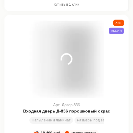
Купить в 1 клик
ХИТ
АКЦИЯ
Арт. Дозор-836
Входная дверь Д-836 порошковый окрас
Напыление и ламинат
Размеры под заказ
200х80 с