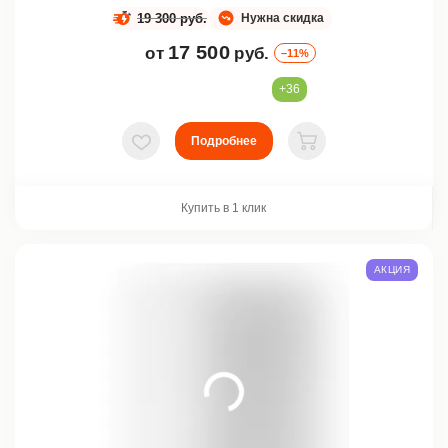
19 300 руб.
Нужна скидка
17 500
от
руб.
–11%
+36
Подробнее
В избранное
В корзину
Купить в 1 клик
АКЦИЯ