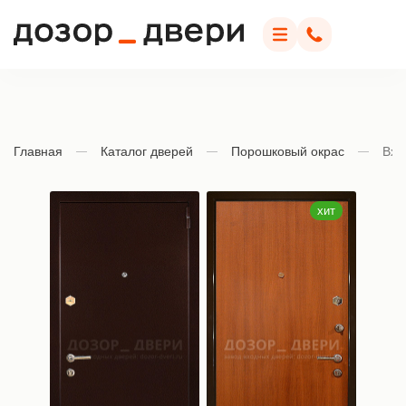
Дозор Двери
Меню
Позвонить
Главная
Каталог дверей
Порошковый окрас
Вхо