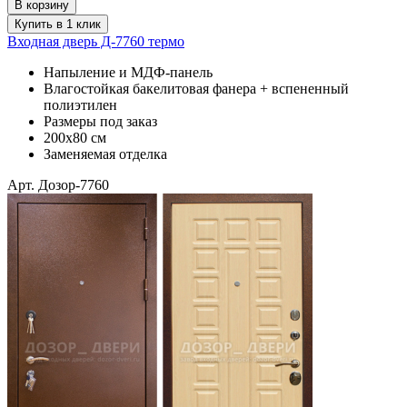
В корзину
Купить в 1 клик
Входная дверь Д-7760 термо
Напыление и МДФ-панель
Влагостойкая бакелитовая фанера + вспененный
полиэтилен
Размеры под заказ
200х80 см
Заменяемая отделка
Арт. Дозор-7760