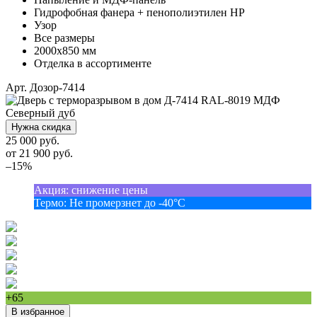
Гидрофобная фанера + пенополиэтилен НР
Узор
Все размеры
2000х850 мм
Отделка в ассортименте
Арт. Дозор-7414
Нужна скидка
25 000 руб.
от
21 900
руб.
–15%
Акция
:
снижение цены
Термо
:
Не промерзнет до -40°С
+65
В избранное