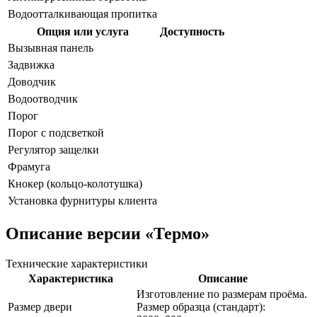
Водоотталкивающая пропитка
Опция или услуга
Доступность
Вызывная панель
Задвижка
Доводчик
Водоотводчик
Порог
Порог с подсветкой
Регулятор защелки
Фрамуга
Кнокер (кольцо-колотушка)
Установка фурнитуры клиента
Описание версии
«Термо»
Технические характеристики
Характеристика
Описание
Изготовление по размерам проёма.
Размер двери
Размер образца (стандарт):