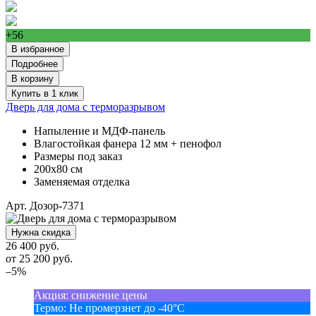
+56
В избранное
Подробнее
В корзину
Купить в 1 клик
Дверь для дома с терморазрывом
Напыление и МДФ-панель
Влагостойкая фанера 12 мм + пенофол
Размеры под заказ
200х80 см
Заменяемая отделка
Арт. Дозор-7371
Нужна скидка
26 400 руб.
от
25 200
руб.
–5%
Акция
:
снижение цены
Термо
:
Не промерзнет до -40°С