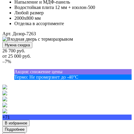
Напыление и МДФ-панель
Водостойкая плита 12 мм + изолон-500
Любой размер
2000х800 мм
Отделка в ассортименте
Арт. Дозор-7263
Нужна скидка
26 700 руб.
от
25 000
руб.
–7%
Акция
:
снижение цены
Термо
:
Не промерзнет до -40°С
+71
В избранное
Подробнее