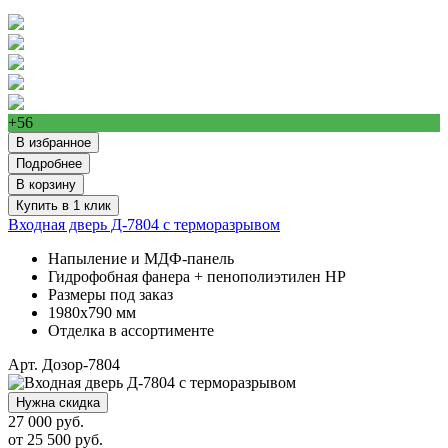
+56
В избранное
Подробнее
В корзину
Купить в 1 клик
Входная дверь Д-7804 с терморазрывом
Напыление и МДФ-панель
Гидрофобная фанера + пенополиэтилен НР
Размеры под заказ
1980х790 мм
Отделка в ассортименте
Арт. Дозор-7804
Нужна скидка
27 000 руб.
от
25 500
руб.