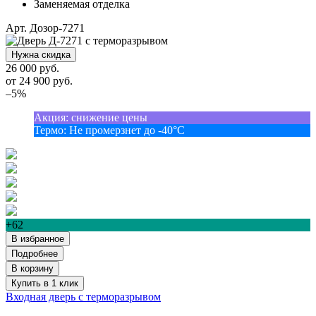
Заменяемая отделка
Арт. Дозор-7271
Нужна скидка
26 000 руб.
от
24 900
руб.
–5%
Акция
:
снижение цены
Термо
:
Не промерзнет до -40°С
+62
В избранное
Подробнее
В корзину
Купить в 1 клик
Входная дверь с терморазрывом