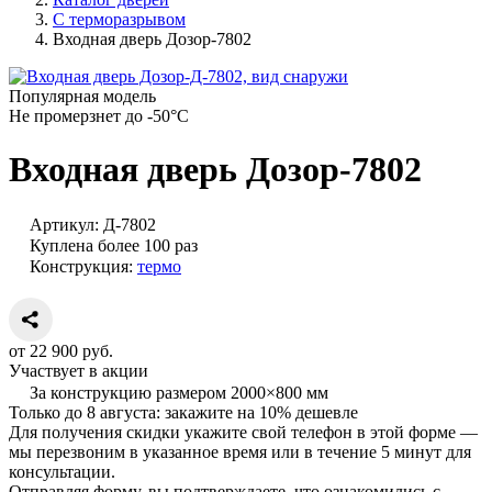
С терморазрывом
Входная дверь Дозор-7802
Популярная модель
Не промерзнет до -50°С
Входная дверь Дозор-7802
Артикул:
Д-7802
Куплена более 100 раз
Конструкция:
термо
от
22 900
руб.
Участвует в акции
За конструкцию размером 2000×800 мм
Только до
8 августа
: закажите
на 10% дешевле
Для получения скидки укажите свой телефон в этой форме —
мы перезвоним в указанное время или в течение 5 минут для
консультации.
Отправляя форму, вы подтверждаете, что ознакомились с