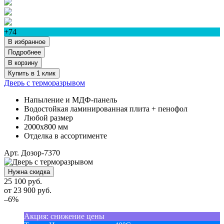
+74
В избранное
Подробнее
В корзину
Купить в 1 клик
Дверь с терморазрывом
Напыление и МДФ-панель
Водостойкая ламинированная плита + пенофол
Любой размер
2000х800 мм
Отделка в ассортименте
Арт. Дозор-7370
Нужна скидка
25 100 руб.
от
23 900
руб.
–6%
Акция
:
снижение цены