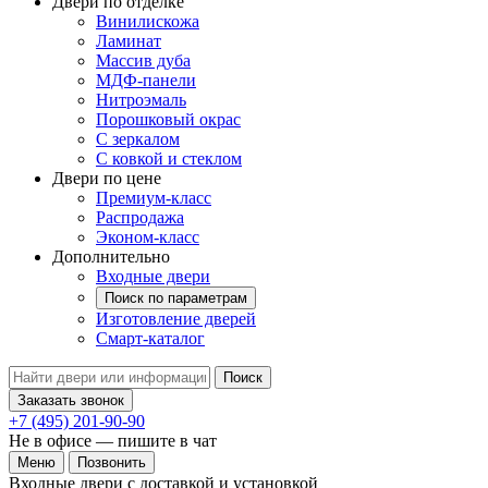
Двери по отделке
Винилискожа
Ламинат
Массив дуба
МДФ-панели
Нитроэмаль
Порошковый окрас
С зеркалом
С ковкой и стеклом
Двери по цене
Премиум-класс
Распродажа
Эконом-класс
Дополнительно
Входные двери
Поиск по параметрам
Изготовление дверей
Смарт-каталог
Поиск
Заказать звонок
+7 (495) 201-90-90
Не в офисе — пишите в чат
Меню
Позвонить
Входные двери с доставкой и установкой