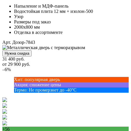
Напыление и МДФ-панель
Водостойкая плита 12 мм + изолон-500
Узор
Размеры под заказ
2000х800 мм
Отделка в ассортименте
Арт. Дозор-7843
Нужна скидка
31 400 руб.
от
29 900
руб.
–6%
Хит
:
популярная дверь
Акция
:
снижение цены
Термо
:
Не промерзнет до -40°С
+56