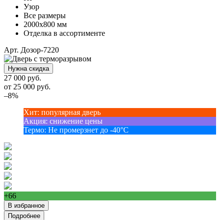
Узор
Все размеры
2000х800 мм
Отделка в ассортименте
Арт. Дозор-7220
Нужна скидка
27 000 руб.
от
25 000
руб.
–8%
Хит
:
популярная дверь
Акция
:
снижение цены
Термо
:
Не промерзнет до -40°С
+66
В избранное
Подробнее