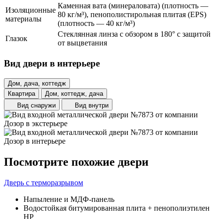
Каменная вата (минераловата) (плотность —
Изоляционные
80 кг/м³), пенополистирольная плитая (EPS)
материалы
(плотность — 40 кг/м³)
Стеклянная линза с обзором в 180° с защитой
Глазок
от выцветания
Вид двери в интерьере
Дом, дача, коттедж
Квартира
Дом, коттедж, дача
Вид снаружи
Вид внутри
Посмотрите похожие двери
Дверь с терморазрывом
Напыление и МДФ-панель
Водостойкая битумированная плита + пенополиэтилен
НР