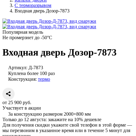
С терморазрывом
Входная дверь Дозор-7873
Популярная модель
Не промерзнет до -50°С
Входная дверь Дозор-7873
Артикул:
Д-7873
Куплена более 100 раз
Конструкция:
термо
от
25 900
руб.
Участвует в акции
За конструкцию размером 2000×800 мм
Только до
12 августа
: закажите
на 10% дешевле
Для получения скидки укажите свой телефон в этой форме —
мы перезвоним в указанное время или в течение 5 минут для
консультации.