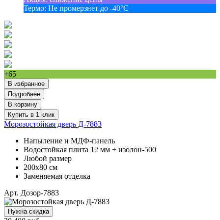
Термо
:
Не промерзнет до -40°С
+65
В избранное
Подробнее
В корзину
Купить в 1 клик
Морозостойкая дверь Д-7883
Напыление и МДФ-панель
Водостойкая плита 12 мм + изолон-500
Любой размер
200х80 см
Заменяемая отделка
Арт. Дозор-7883
Нужна скидка