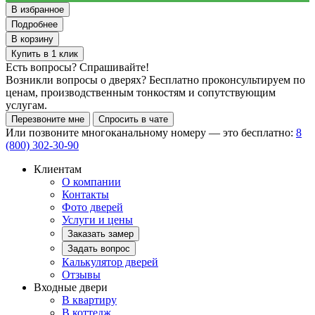
В избранное
Подробнее
В корзину
Купить в 1 клик
Есть вопросы? Спрашивайте!
Возникли вопросы о дверях? Бесплатно проконсультируем по
ценам, производственным тонкостям и сопутствующим
услугам.
Перезвоните мне
Спросить в чате
Или позвоните многоканальному номеру — это бесплатно:
8
(800) 302-30-90
Клиентам
О компании
Контакты
Фото дверей
Услуги и цены
Заказать замер
Задать вопрос
Калькулятор дверей
Отзывы
Входные двери
В квартиру
В коттедж