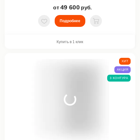
49 600
от
руб.
Подробнее
В избранное
В корзину
Купить в 1 клик
ХИТ
АКЦИЯ
3 КОНТУРА