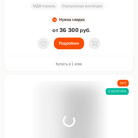
МДФ-панель
Улучшенная изоляция
Размеры под за
Нужна скидка
36 300
от
руб.
Подробнее
В избранное
В корзину
Купить в 1 клик
ХИТ
3 КОНТУРА