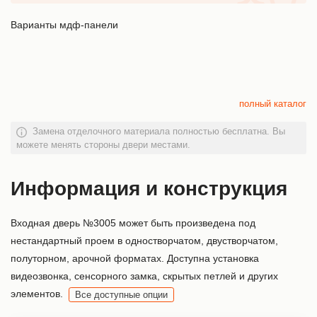
Варианты мдф-панели
полный каталог
Замена отделочного материала полностью бесплатна. Вы
можете менять стороны двери местами.
Информация и конструкция
Входная дверь №3005 может быть произведена под
нестандартный проем в одностворчатом, двустворчатом,
полуторном, арочной форматах. Доступна установка
видеозвонка, сенсорного замка, скрытых петлей и других
элементов.
Все доступные опции