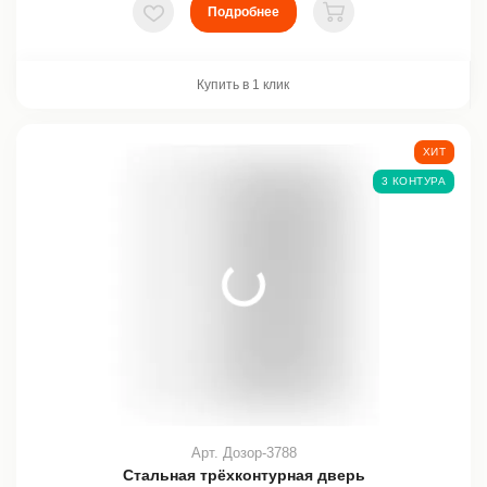
Подробнее
В избранное
В корзину
Купить в 1 клик
ХИТ
3 КОНТУРА
Арт. Дозор-3788
Стальная трёхконтурная дверь