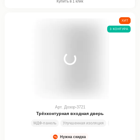
Купить в 1 клик
ХИТ
3 КОНТУРА
Арт. Дозор-3721
Трёхконтурная входная дверь
МДФ-панель
Улучшенная изоляция
Все размеры
Нужна скидка