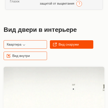
Глазок
защитой от выцветания
Вид двери в интерьере
Квартира
Вид снаружи
Вид внутри