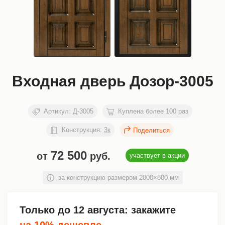
Входная дверь Дозор-3005
Артикул:
Д-3005
Куплена более 100 раз
Конструкция:
3к
72 500
от
руб.
участвует в акции
за конструкцию размером 2000×800 мм
Только до
12 августа
: закажите
на 10% дешевле