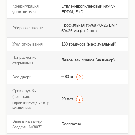
Конфигурация
Этилен-пропиленовый каучук
уплотнителя
EPDM, E+D
Профильная труба 40х25 мм /
Рёбра жесткости
50×25 мм (от 2 шт.)
Угол открывания
180 градусов (максимальный)
Направление
Левое или правое (на выбор)
открывания
≈ 80 кг
Вес двери
Срок службы
(согласно
20 лет
гарантийному учёту
компании)
Выезд на замер
Бесплатно
(модель №3005)