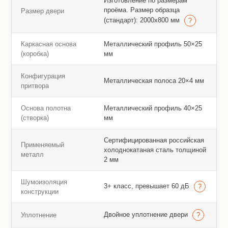
Изготовление по размерам
проёма. Размер образца
Размер двери
(стандарт): 2000х800 мм
Каркасная основа
Металлический профиль 50×25
(коробка)
мм
Конфигурация
Металлическая полоса 20×4 мм
притвора
Основа полотна
Металлический профиль 40×25
(створка)
мм
Сертифицированная российская
Применяемый
холоднокатаная сталь толщиной
металл
2 мм
Шумоизоляция
3+ класс, превышает 60 дБ
конструкции
Двойное уплотнение двери
Уплотнение