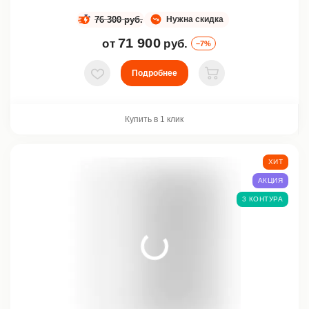
76 300 руб.
Нужна скидка
71 900
от
руб.
–7%
Подробнее
В избранное
В корзину
Купить в 1 клик
ХИТ
АКЦИЯ
3 КОНТУРА