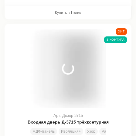
Купить в 1 клик
ХИТ
3 КОНТУРА
Арт. Дозор-3715
Входная дверь Д-3715 трёхконтурная
МДФ-панель
Изоляция+
Узор
Размеры под заказ