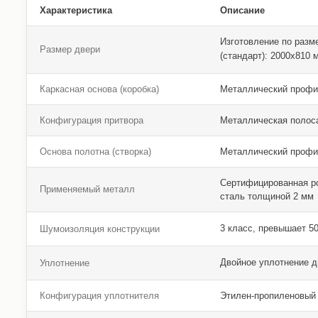
Характеристика
Описание
Изготовление по разм
Размер двери
(стандарт): 2000х810
Каркасная основа (коробка)
Металлический профи
Конфигурация притвора
Металлическая полос
Основа полотна (створка)
Металлический профи
Сертифицированная р
Применяемый металл
сталь толщиной 2 мм
3 класс, превышает 5
Шумоизоляция конструкции
Двойное уплотнение 
Уплотнение
Конфигурация уплотнителя
Этилен-пропиленовый