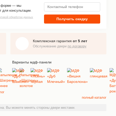
й форме — мы
т для консультации.
итикой обработки данных
Получить скидку
Комплексная гарантия
от 5 лет
Обслуживание двери
по договору
Варианты мдф-панели
лог
полный каталог
на. Вы можете менять стороны двери местами.