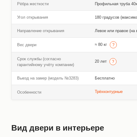
Рёбра жесткости
Профильная труба 40х2
Угол открывания
180 градусов (максим
Направление открывания
Левое или правое (на 
≈ 80 кг
Вес двери
Срок службы (согласно
20 лет
гарантийному учёту компании)
Выезд на замер (модель №3283)
Бесплатно
Трёхконтурные
Особенности
Вид двери в интерьере