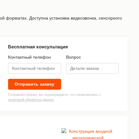
й форматах. Доступна установка видеозвонка, сенсорного
Бесплатная консультация
Контактный телефон
Вопрос
»
Отправить заявку
Отправляя форму, вы подтверждаете, что ознакомились с
политикой обработки данных