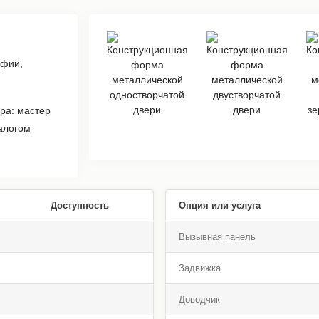
афии,
ра: мастер
алогом
Доступность
Опция или услуга
Вызывная панель
Задвижка
Доводчик