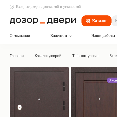
Входные двери с доставкой и установкой
Дозор Двери
Каталог
О компании
Клиентам
Наши работы
Главная
Каталог дверей
Трёхконтурные
Вхо