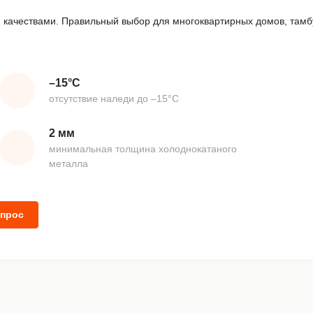
 качествами. Правильный выбор для многоквартирных домов, тамб
–15°С
отсутствие наледи до –15°С
2 мм
минимальная толщина холоднокатаного
металла
опрос