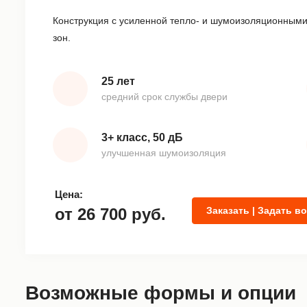
Конструкция с усиленной тепло- и шумоизоляционными
зон.
25 лет
средний срок службы двери
3+ класс, 50 дБ
улучшенная шумоизоляция
Цена:
от
26 700
руб.
Заказать | Задать в
Возможные формы и опции