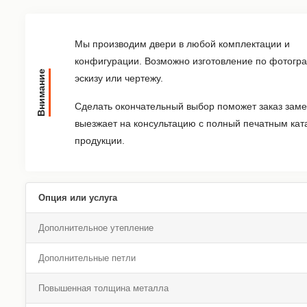
Мы производим двери в любой комплектации и
конфигурации. Возможно изготовление по фотогр
Внимание
эскизу или чертежу.
Сделать окончательный выбор поможет заказ заме
выезжает на консультацию с полный печатным кат
продукции.
Опция или услуга
Дополнительное утепление
Дополнительные петли
Повышенная толщина металла