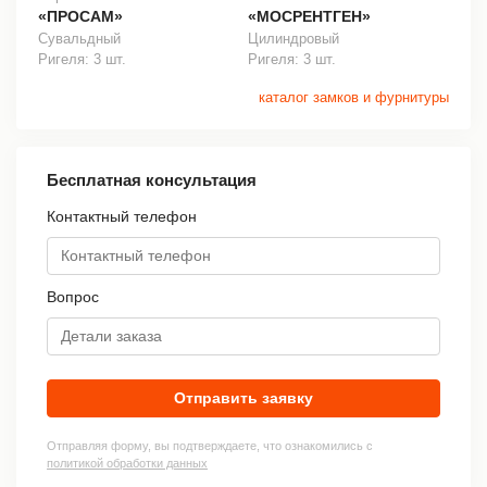
«ПРОСАМ»
«МОСРЕНТГЕН»
Сувальдный
Цилиндровый
Ригеля: 3 шт.
Ригеля: 3 шт.
каталог замков и фурнитуры
Бесплатная консультация
Контактный телефон
Вопрос
Отправить заявку
Отправляя форму, вы подтверждаете, что ознакомились с
политикой обработки данных