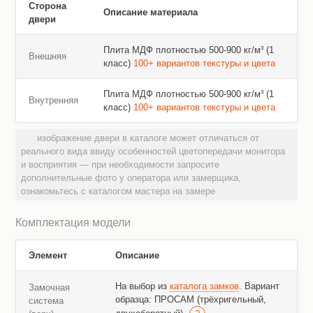
Сторона
Описание материала
двери
Плита МДФ плотностью 500-900 кг/м³ (1
Внешняя
класс)
100+ вариантов текстуры и цвета
Плита МДФ плотностью 500-900 кг/м³ (1
Внутренняя
класс)
100+ вариантов текстуры и цвета
изображение двери в каталоге может отличаться от
реального вида ввиду особенностей цветопередачи монитора
и восприятия — при необходимости запросите
дополнительные фото у оператора или замерщика,
ознакомьтесь с каталогом мастера на замере
Комплектация модели
Элемент
Описание
На выбор из
каталога замков
. Вариант
Замочная
образца: ПРОСАМ (трёхригельный,
система