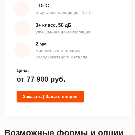
–15°С
отсутствие наледи до –15°С
3+ класс, 50 дБ
улучшенная шумоизоляция
2 мм
минимальная толщина
холоднокатаного металла
Цена:
от
77 900
руб.
Заказать | Задать вопрос
Возможные формы и опции