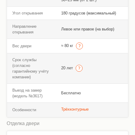
Угол открывания
180 градусов (максимальный)
Направление
Левое или правое (на выбор)
открывания
≈ 80 кг
Вес двери
Срок службы
(согласно
20 лет
гарантийному учёту
компании)
Выезд на замер
Бесплатно
(модель №3617)
Трёхконтурные
Особенности
Отделка двери