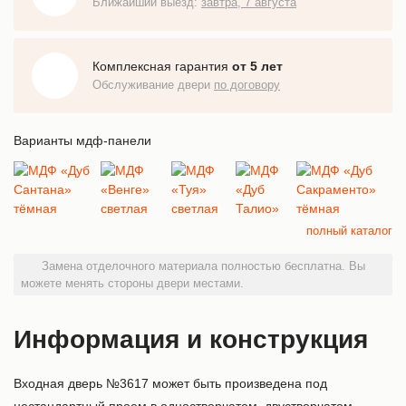
Ближайший выезд:
завтра, 7 августа
Комплексная гарантия
от 5 лет
Обслуживание двери
по договору
Варианты мдф-панели
полный каталог
Замена отделочного материала полностью бесплатна. Вы
можете менять стороны двери местами.
Информация и конструкция
Входная дверь №3617 может быть произведена под
нестандартный проем в одностворчатом, двустворчатом,