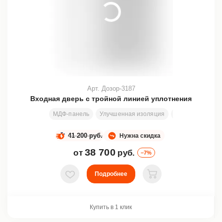
Арт. Дозор-3187
Входная дверь с тройной линией уплотнения
МДФ-панель
Улучшенная изоляция
Стекло
Ковк
41 200 руб.
Нужна скидка
38 700
от
руб.
–7%
Подробнее
В избранное
В корзину
Купить в 1 клик