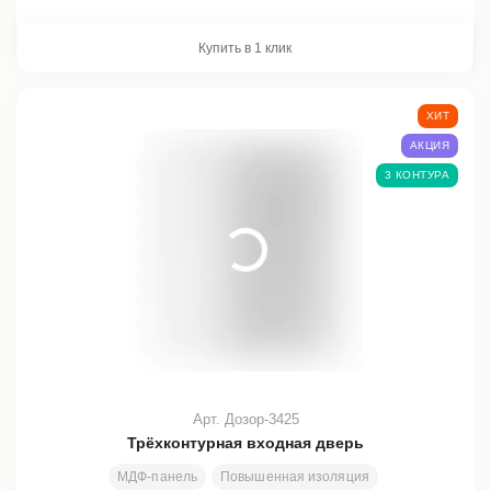
Купить в 1 клик
ХИТ
АКЦИЯ
3 КОНТУРА
Арт. Дозор-3425
Трёхконтурная входная дверь
МДФ-панель
Повышенная изоляция
Стекло
Ковк