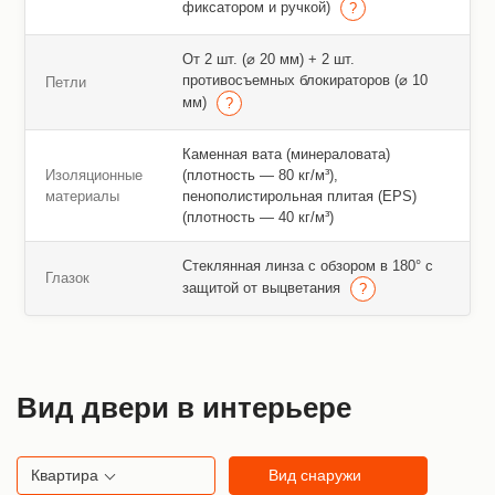
фиксатором и ручкой)
От 2 шт. (⌀ 20 мм) + 2 шт.
противосъемных блокираторов (⌀ 10
Петли
мм)
Каменная вата (минераловата)
Изоляционные
(плотность — 80 кг/м³),
материалы
пенополистирольная плитая (EPS)
(плотность — 40 кг/м³)
Стеклянная линза с обзором в 180° с
Глазок
защитой от выцветания
Вид двери в интерьере
Квартира
Вид снаружи