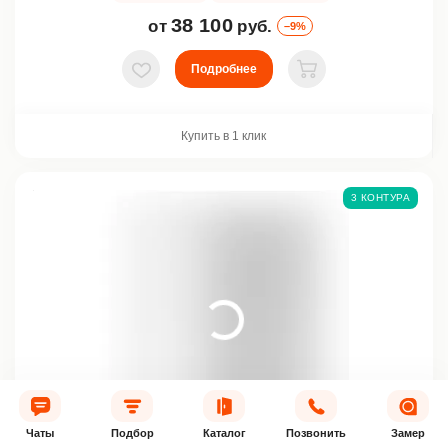
38 100
от
руб.
–9%
Подробнее
В избранное
В корзину
Купить в 1 клик
3 КОНТУРА
Чаты
Подбор
Каталог
Позвонить
Замер