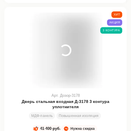
ХИТ
АКЦИЯ
3 КОНТУРА
Арт. Дозор-3178
Дверь стальная входная Д-3178 3 контура
уплотнителя
МДФ-панель
Повышенная изоляция
Стекло
Ковк
41 400 руб.
Нужна скидка