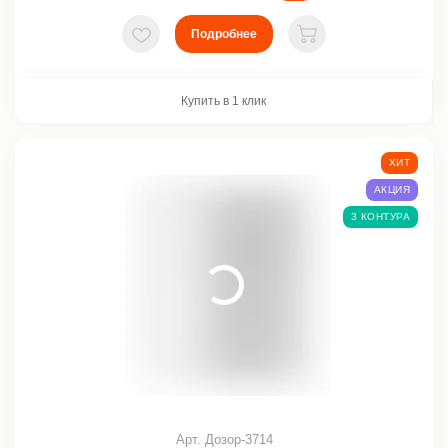
Подробнее
В избранное
В корзину
Купить в 1 клик
ХИТ
АКЦИЯ
3 КОНТУРА
Арт. Дозор-3714