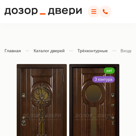
Дозор Двери
Меню
Позвонить
Главная
Каталог дверей
Трёхконтурные
Входна