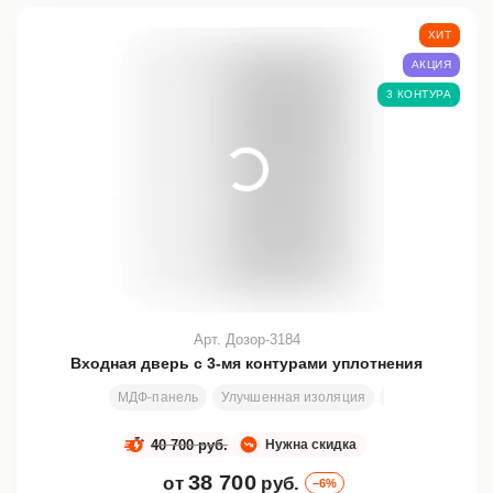
ХИТ
АКЦИЯ
3 КОНТУРА
Арт. Дозор-3184
Входная дверь с 3-мя контурами уплотнения
МДФ-панель
Улучшенная изоляция
Стекло
Ковк
40 700 руб.
Нужна скидка
38 700
от
руб.
–6%