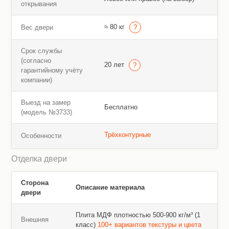
открывания
≈ 80 кг
Вес двери
Срок службы
(согласно
20 лет
гарантийному учёту
компании)
Выезд на замер
Бесплатно
(модель №3733)
Трёхконтурные
Особенности
Отделка двери
Сторона
Описание материала
двери
Плита МДФ плотностью 500-900 кг/м³ (1
Внешняя
класс)
100+ вариантов текстуры и цвета