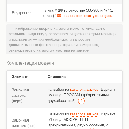
Плита МДФ плотностью 500-900 кг/м³ (1
Внутренняя
класс)
100+ вариантов текстуры и цвета
изображение двери в каталоге может отличаться от
реального вида ввиду особенностей цветопередачи монитора
и восприятия — при необходимости запросите
дополнительные фото у оператора или замерщика,
ознакомьтесь с каталогом мастера на замере
Комплектация модели
Элемент
Описание
На выбор из
каталога замков
. Вариант
Замочная
образца: ПРОСАМ (трёхригельный,
система
двухоборотный)
(верх)
На выбор из
каталога замков
. Вариант
образца: МОСРРЕНТГЕН
Замочная
(трёхригельный, двухоборотный, с
система (низ)