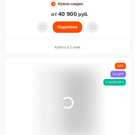
Нужна скидка
40 900
от
руб.
Подробнее
В избранное
В корзину
Купить в 1 клик
ХИТ
АКЦИЯ
3 КОНТУРА