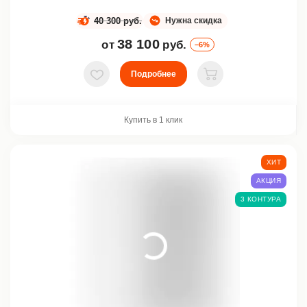
40 300 руб.
Нужна скидка
38 100
от
руб.
–6%
Подробнее
В избранное
В корзину
Купить в 1 клик
ХИТ
АКЦИЯ
3 КОНТУРА