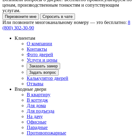
ценам, производственным тонкостям и сопутствующим
услугам.
Перезвоните мне
Спросить в чате
Или позвоните многоканальному номеру — это бесплатно:
8
(800) 302-30-90
Клиентам
О компании
Контакты
Фото дверей
Услуги и цены
Заказать замер
Задать вопрос
Калькулятор дверей
Отзывы
Входные двери
В квартиру
В коттедж
Для дома
Для подъезда
На дачу
Офисные
Парадные
Противопожарные