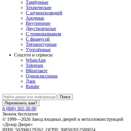
Тамбурные
Технические
C шумоизоляцией
Арочные
Внутренние
Двустворчатые
С терморазрывом
С фрамугой
Трёхконтурные
Утеплённые
Соцсети и сервисы
WhatsApp
Telegram
ВКонтакте
Одноклассники
Дзен
Rutube
Поиск
Перезвонить вам?
8 (800) 302-30-90
Звонок бесплатен
© 1999—2026 Завод входных дверей и металлоконструкций
«Дозор Двери»
ИНН: 502006129262, ОГРН: 308502012500024