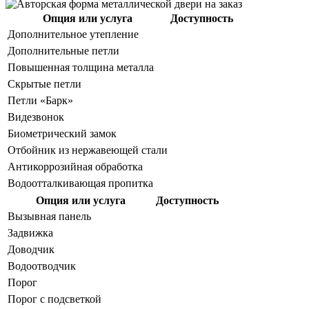
Опция или услуга
Доступность
Дополнительное утепление
Дополнительные петли
Повышенная толщина металла
Скрытые петли
Петли «Барк»
Видезвонок
Биометрический замок
Отбойник из нержавеющей стали
Антикоррозийная обработка
Водоотталкивающая пропитка
Опция или услуга
Доступность
Вызывная панель
Задвижка
Доводчик
Водоотводчик
Порог
Порог с подсветкой