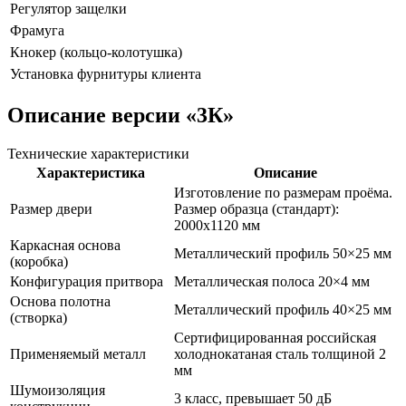
Регулятор защелки
Фрамуга
Кнокер (кольцо-колотушка)
Установка фурнитуры клиента
Описание версии
«3К»
Технические характеристики
Характеристика
Описание
Изготовление по размерам проёма.
Размер двери
Размер образца (стандарт):
2000х1120 мм
Каркасная основа
Металлический профиль 50×25 мм
(коробка)
Конфигурация притвора
Металлическая полоса 20×4 мм
Основа полотна
Металлический профиль 40×25 мм
(створка)
Сертифицированная российская
Применяемый металл
холоднокатаная сталь толщиной 2
мм
Шумоизоляция
3 класс, превышает 50 дБ