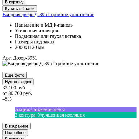
В корзину
Купить в 1 клик
Входная дверь Д-3951 тройное уплотнение
Напыление и МДФ-панель
Усиленная изоляция
Подвижная или глухая вставка
Размеры под заказ
2000х1120 мм
Арт. Дозор-3951
Ещё фото
Нужна скидка
32 100 руб.
от
30 700
руб.
–5%
Акция
:
снижение цены
3 контура
:
Улучшенная изоляция
В избранное
Подробнее