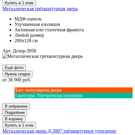
Купить в 1 клик
Металлическая трёхконтурная дверь
МДФ-панель
Улучшенная изоляция
Активная или статичная фрамуга
Любой размер
200х128 см
Арт. Дозор-3958
Ещё фото
Нужна скидка
от
36 900
руб.
Хит
:
популярная дверь
3 контура
:
Улучшенная изоляция
В избранное
Подробнее
В корзину
Купить в 1 клик
Металлическая дверь Д-3907 трёхконтурное утепление