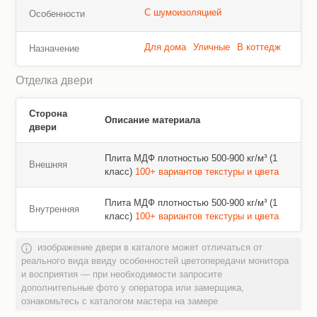
С шумоизоляцией
Особенности
Для дома
Уличные
В коттедж
Назначение
Отделка двери
Сторона
Описание материала
двери
Плита МДФ плотностью 500-900 кг/м³ (1
Внешняя
класс)
100+ вариантов текстуры и цвета
Плита МДФ плотностью 500-900 кг/м³ (1
Внутренняя
класс)
100+ вариантов текстуры и цвета
изображение двери в каталоге может отличаться от
реального вида ввиду особенностей цветопередачи монитора
и восприятия — при необходимости запросите
дополнительные фото у оператора или замерщика,
ознакомьтесь с каталогом мастера на замере