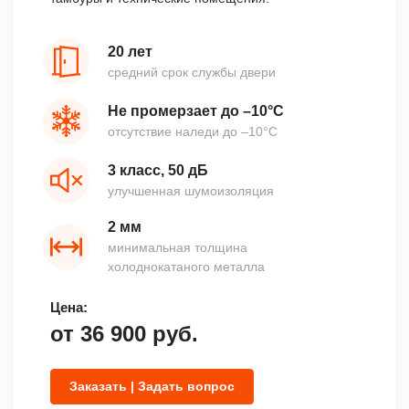
20 лет
средний срок службы двери
Не промерзает до –10°С
отсутствие наледи до –10°С
3 класс, 50 дБ
улучшенная шумоизоляция
2 мм
минимальная толщина
холоднокатаного металла
Цена:
от
36 900
руб.
Заказать | Задать вопрос