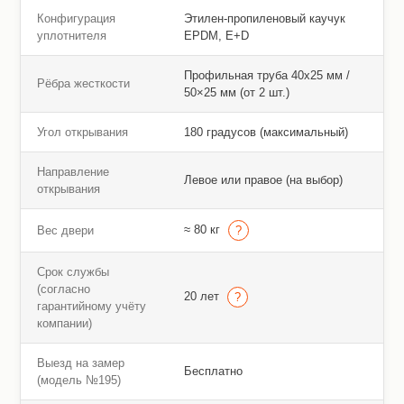
Конфигурация
Этилен-пропиленовый каучук
уплотнителя
EPDM, E+D
Профильная труба 40х25 мм /
Рёбра жесткости
50×25 мм (от 2 шт.)
Угол открывания
180 градусов (максимальный)
Направление
Левое или правое (на выбор)
открывания
≈ 80 кг
Вес двери
Срок службы
(согласно
20 лет
гарантийному учёту
компании)
Выезд на замер
Бесплатно
(модель №195)