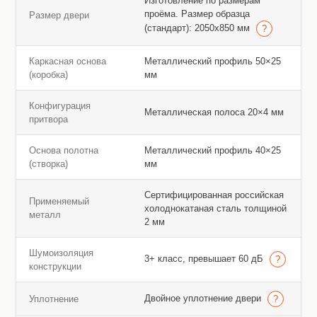
Изготовление по размерам
проёма. Размер образца
Размер двери
(стандарт): 2050х850 мм
Каркасная основа
Металлический профиль 50×25
(коробка)
мм
Конфигурация
Металлическая полоса 20×4 мм
притвора
Основа полотна
Металлический профиль 40×25
(створка)
мм
Сертифицированная российская
Применяемый
холоднокатаная сталь толщиной
металл
2 мм
Шумоизоляция
3+ класс, превышает 60 дБ
конструкции
Двойное уплотнение двери
Уплотнение