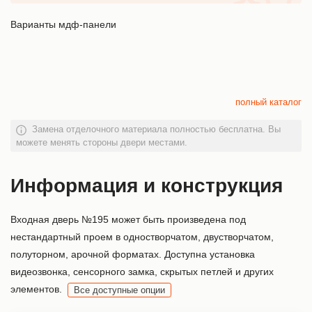
Варианты мдф-панели
полный каталог
Замена отделочного материала полностью бесплатна. Вы
можете менять стороны двери местами.
Информация и конструкция
Входная дверь №195 может быть произведена под
нестандартный проем в одностворчатом, двустворчатом,
полуторном, арочной форматах. Доступна установка
видеозвонка, сенсорного замка, скрытых петлей и других
элементов.
Все доступные опции