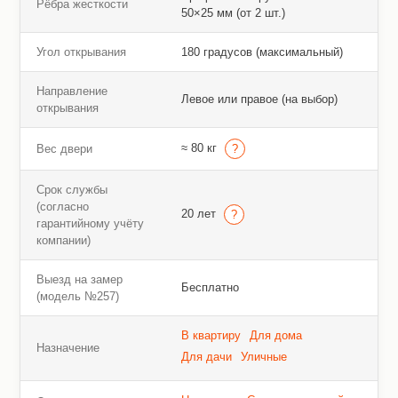
Рёбра жесткости
50×25 мм (от 2 шт.)
Угол открывания
180 градусов (максимальный)
Направление
Левое или правое (на выбор)
открывания
≈ 80 кг
Вес двери
Срок службы
(согласно
20 лет
гарантийному учёту
компании)
Выезд на замер
Бесплатно
(модель №257)
В квартиру
Для дома
Назначение
Для дачи
Уличные