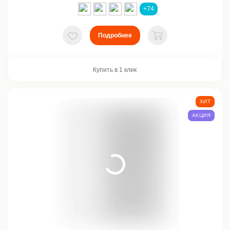
+74
Подробнее
В избранное
В корзину
Купить в 1 клик
ХИТ
АКЦИЯ