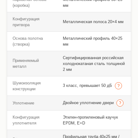
(коробка)
мм
Конфигурация
Металлическая полоса 20×4 мм
притвора
Основа полотна
Металлический профиль 40×25
(створка)
мм
Сертифицированная российская
Применяемый
холоднокатаная сталь толщиной
металл
2 мм
Шумоизоляция
3 класс, превышает 50 дБ
конструкции
Двойное уплотнение двери
Уплотнение
Конфигурация
Этилен-пропиленовый каучук
уплотнителя
EPDM, E+D
Профильная труба 40х25 мм /