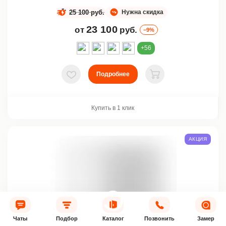
25 100 руб.
Нужна скидка
23 100
от
руб.
–9%
+56
Подробнее
В избранное
В корзину
Купить в 1 клик
АКЦИЯ
Чаты
Подбор
Каталог
Позвонить
Замер