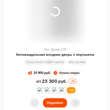
Арт. Дозор-278
Антивандальная входная дверь с порошком
Напыление и МДФ-панель
Все размеры
2000х800 м
24 900 руб.
Нужна скидка
23 300
от
руб.
–7%
+69
Подробнее
В избранное
В корзину