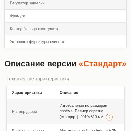
Регулятор защелки
Фрамуга
Кнокер (кольцо-колотушка)
Установка фурнитуры клиента
Описание версии
«Стандарт»
Технические характеристики
Характеристика
Описание
Изготовление по размерам
проёма. Размер образца
Размер двери
(стандарт): 2010х810 мм
Каркасная основа
Металлический профиль 50×25