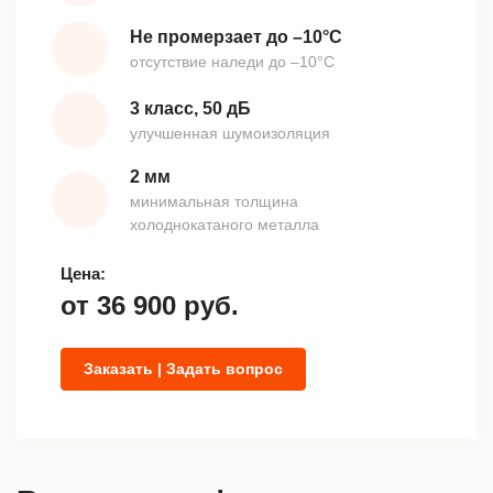
Не промерзает до –10°С
отсутствие наледи до –10°С
3 класс, 50 дБ
улучшенная шумоизоляция
2 мм
минимальная толщина
холоднокатаного металла
Цена:
от
36 900
руб.
Заказать | Задать вопрос