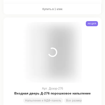
Купить в 1 клик
АКЦИЯ
Арт. Дозор-276
Входная дверь Д-276 порошковое напыление
Напыление и МДФ-панель
Все размеры
2000х800 м