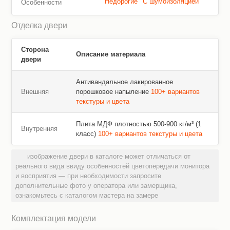
Недорогие
С шумоизоляцией
Особенности
Отделка двери
Сторона
Описание материала
двери
Антивандальное лакированное
Внешняя
порошковое напыление
100+ вариантов
текстуры и цвета
Плита МДФ плотностью 500-900 кг/м³ (1
Внутренняя
класс)
100+ вариантов текстуры и цвета
изображение двери в каталоге может отличаться от
реального вида ввиду особенностей цветопередачи монитора
и восприятия — при необходимости запросите
дополнительные фото у оператора или замерщика,
ознакомьтесь с каталогом мастера на замере
Комплектация модели