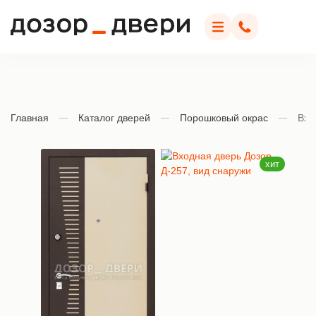
Дозор Двери
Меню
Позвонить
Главная
Каталог дверей
Порошковый окрас
Вхо