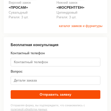
Верхний замок
Нижний замок
«ПРОСАМ»
«МОСРЕНТГЕН»
Сувальдный
Цилиндровый
Ригеля: 3 шт.
Ригеля: 3 шт.
каталог замков и фурнитуры
Бесплатная консультация
Контактный телефон
Вопрос
Отправить заявку
Отправляя форму, вы подтверждаете, что ознакомились с
политикой обработки данных