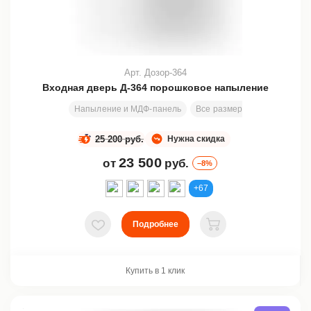
Арт. Дозор-364
Входная дверь Д-364 порошковое напыление
Напыление и МДФ-панель
Все размеры
2000х800 м
25 200 руб.
Нужна скидка
23 500
от
руб.
–8%
+67
Подробнее
В избранное
В корзину
Купить в 1 клик