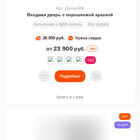
Арт. Дозор-606
Входная дверь с порошковой краской
Напыление и МДФ-панель
Все размеры
2030х830 м
26 000 руб.
Нужна скидка
23 900
от
руб.
–9%
+63
Подробнее
В избранное
В корзину
Купить в 1 клик
ХИТ
АКЦИЯ