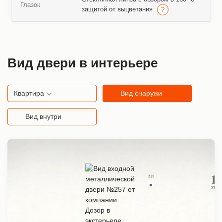
Глазок
защитой от выцветания
Вид двери в интерьере
Квартира
Вид снаружи
Вид внутри