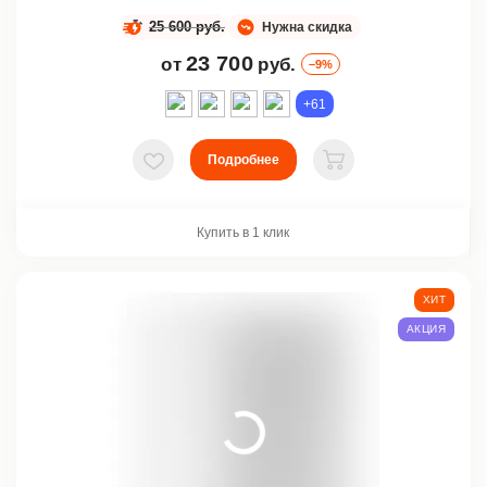
25 600 руб.
Нужна скидка
23 700
от
руб.
–9%
+61
Подробнее
В избранное
В корзину
Купить в 1 клик
ХИТ
АКЦИЯ