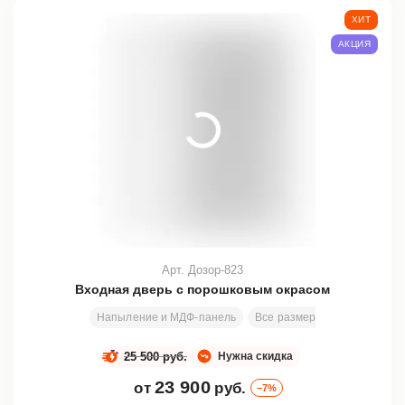
ХИТ
АКЦИЯ
Арт. Дозор-823
Входная дверь с порошковым окрасом
Напыление и МДФ-панель
Все размеры
2000х800 м
25 500 руб.
Нужна скидка
23 900
от
руб.
–7%