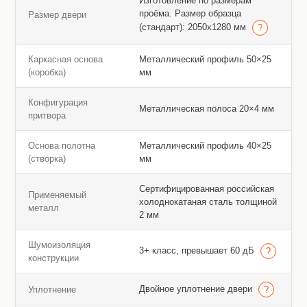
Изготовление по размерам
проёма. Размер образца
Размер двери
(стандарт): 2050х1280 мм
Каркасная основа
Металлический профиль 50×25
(коробка)
мм
Конфигурация
Металлическая полоса 20×4 мм
притвора
Основа полотна
Металлический профиль 40×25
(створка)
мм
Сертифицированная российская
Применяемый
холоднокатаная сталь толщиной
металл
2 мм
Шумоизоляция
3+ класс, превышает 60 дБ
конструкции
Двойное уплотнение двери
Уплотнение