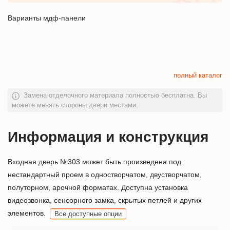
Варианты мдф-панели
полный каталог
Замена отделочного материала полностью бесплатна. Вы
можете менять стороны двери местами.
Информация и конструкция
Входная дверь №303 может быть произведена под
нестандартный проем в одностворчатом, двустворчатом,
полуторном, арочной форматах. Доступна установка
видеозвонка, сенсорного замка, скрытых петлей и других
элементов.
Все доступные опции