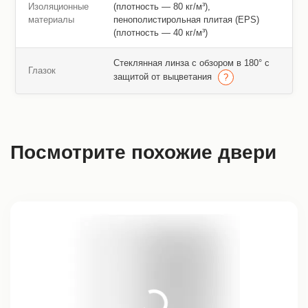
Изоляционные
(плотность — 80 кг/м³),
материалы
пенополистирольная плитая (EPS)
(плотность — 40 кг/м³)
Стеклянная линза с обзором в 180° с
Глазок
защитой от выцветания
Посмотрите похожие двери