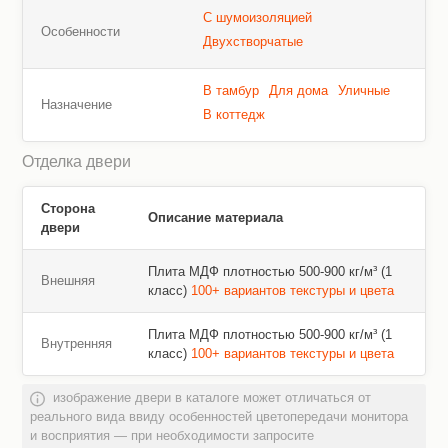
С шумоизоляцией
Особенности
Двухстворчатые
В тамбур
Для дома
Уличные
Назначение
В коттедж
Отделка двери
Сторона
Описание материала
двери
Плита МДФ плотностью 500-900 кг/м³ (1
Внешняя
класс)
100+ вариантов текстуры и цвета
Плита МДФ плотностью 500-900 кг/м³ (1
Внутренняя
класс)
100+ вариантов текстуры и цвета
изображение двери в каталоге может отличаться от
реального вида ввиду особенностей цветопередачи монитора
и восприятия — при необходимости запросите