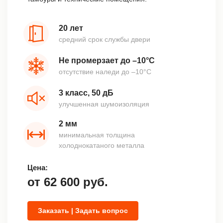
20 лет
средний срок службы двери
Не промерзает до –10°С
отсутствие наледи до –10°С
3 класс, 50 дБ
улучшенная шумоизоляция
2 мм
минимальная толщина
холоднокатаного металла
Цена:
от
62 600
руб.
Заказать | Задать вопрос