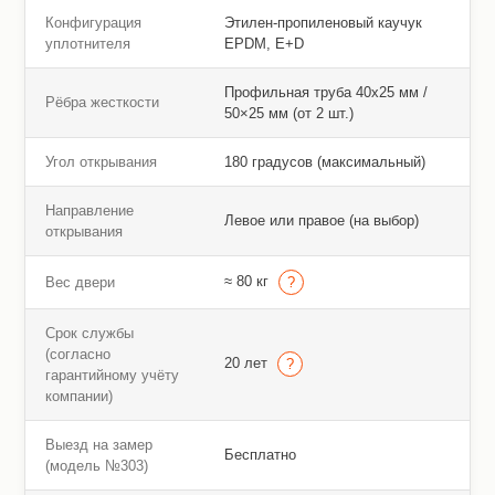
Конфигурация
Этилен-пропиленовый каучук
уплотнителя
EPDM, E+D
Профильная труба 40х25 мм /
Рёбра жесткости
50×25 мм (от 2 шт.)
Угол открывания
180 градусов (максимальный)
Направление
Левое или правое (на выбор)
открывания
≈ 80 кг
Вес двери
Срок службы
(согласно
20 лет
гарантийному учёту
компании)
Выезд на замер
Бесплатно
(модель №303)