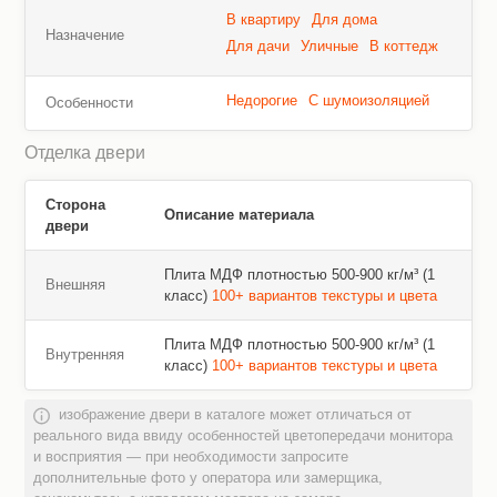
В квартиру
Для дома
Назначение
Для дачи
Уличные
В коттедж
Недорогие
С шумоизоляцией
Особенности
Отделка двери
Сторона
Описание материала
двери
Плита МДФ плотностью 500-900 кг/м³ (1
Внешняя
класс)
100+ вариантов текстуры и цвета
Плита МДФ плотностью 500-900 кг/м³ (1
Внутренняя
класс)
100+ вариантов текстуры и цвета
изображение двери в каталоге может отличаться от
реального вида ввиду особенностей цветопередачи монитора
и восприятия — при необходимости запросите
дополнительные фото у оператора или замерщика,