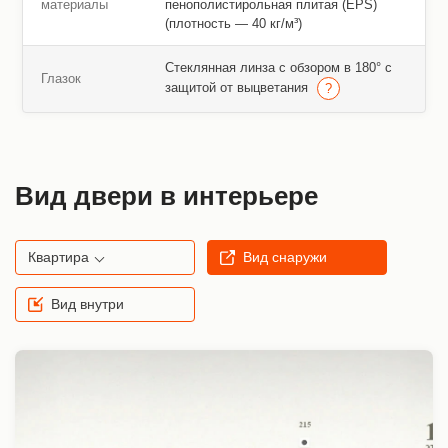
материалы
пенополистирольная плитая (EPS)
(плотность — 40 кг/м³)
Стеклянная линза с обзором в 180° с
Глазок
защитой от выцветания
Вид двери в интерьере
Квартира
Вид снаружи
Вид внутри