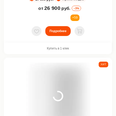
26 900
от
руб.
–3%
+59
Подробнее
В избранное
В корзину
Купить в 1 клик
ХИТ