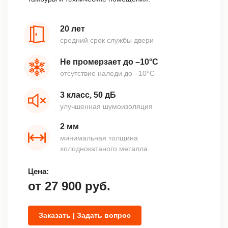
20 лет
средний срок службы двери
Не промерзает до –10°С
отсутствие наледи до –10°С
3 класс, 50 дБ
улучшенная шумоизоляция
2 мм
минимальная толщина
холоднокатаного металла
Цена:
от
27 900
руб.
Заказать | Задать вопрос