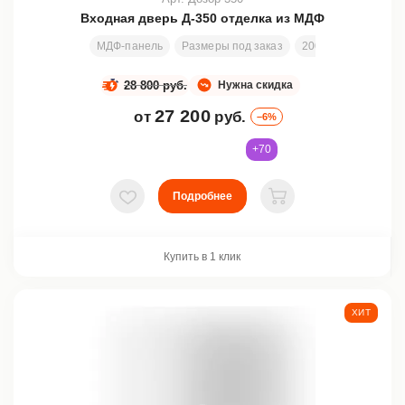
Входная дверь Д-350 отделка из МДФ
МДФ-панель
Размеры под заказ
2000х820 мм
От
28 800 руб.
Нужна скидка
27 200
от
руб.
–6%
+70
Подробнее
В избранное
В корзину
Купить в 1 клик
ХИТ