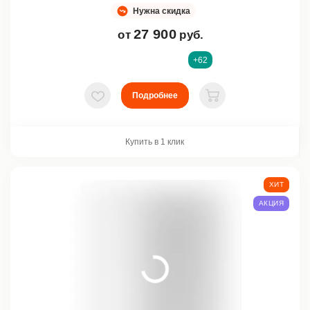
Нужна скидка
27 900
от
руб.
+62
Подробнее
В избранное
В корзину
Купить в 1 клик
ХИТ
АКЦИЯ