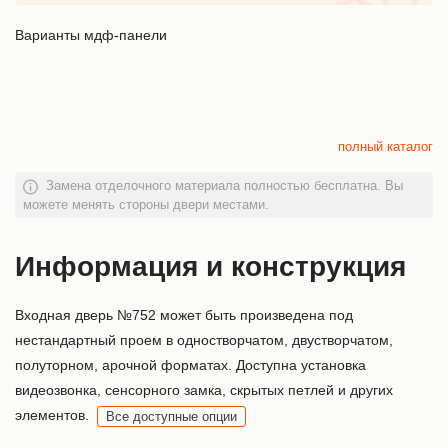
Варианты мдф-панели
полный каталог
Замена отделочного материала полностью бесплатна. Вы
можете менять стороны двери местами.
Информация и конструкция
Входная дверь №752 может быть произведена под
нестандартный проем в одностворчатом, двустворчатом,
полуторном, арочной форматах. Доступна установка
видеозвонка, сенсорного замка, скрытых петлей и других
элементов.
Все доступные опции