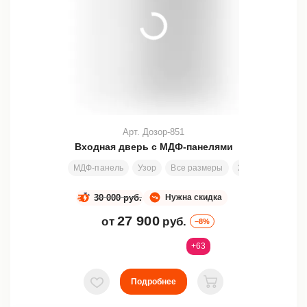
Арт. Дозор-851
Входная дверь с МДФ-панелями
МДФ-панель
Узор
Все размеры
2000х800 мм
30 000 руб.
Нужна скидка
27 900
от
руб.
–8%
+63
Подробнее
В избранное
В корзину