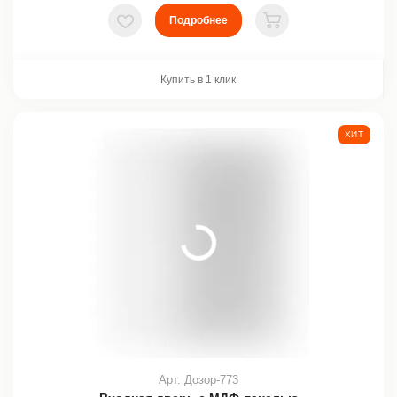
Подробнее
В избранное
В корзину
Купить в 1 клик
ХИТ
Арт. Дозор-773