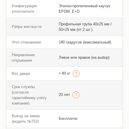
Конфигурация
Этилен-пропиленовый каучук
уплотнителя
EPDM, E+D
Профильная труба 40х25 мм /
Рёбра жесткости
50×25 мм (от 2 шт.)
Угол открывания
180 градусов (максимальный)
Направление
Левое или правое (на выбор)
открывания
≈ 80 кг
Вес двери
Срок службы
(согласно
20 лет
гарантийному учёту
компании)
Выезд на замер
Бесплатно
(модель №752)