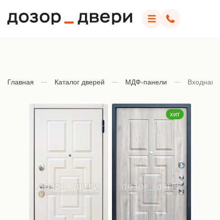
Дозор Двери
Меню
Позвонить
Главная
Каталог дверей
МДФ-панели
Входная 