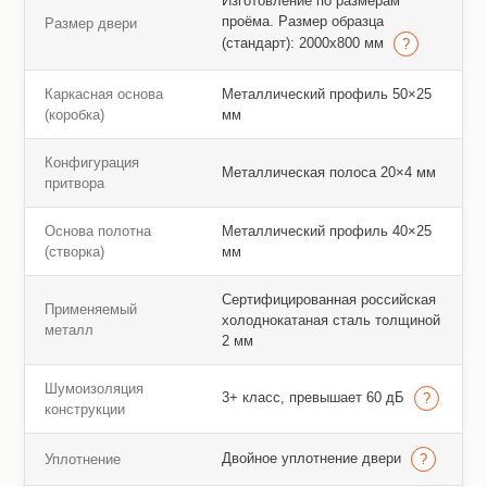
Изготовление по размерам
проёма. Размер образца
Размер двери
(стандарт): 2000х800 мм
Каркасная основа
Металлический профиль 50×25
(коробка)
мм
Конфигурация
Металлическая полоса 20×4 мм
притвора
Основа полотна
Металлический профиль 40×25
(створка)
мм
Сертифицированная российская
Применяемый
холоднокатаная сталь толщиной
металл
2 мм
Шумоизоляция
3+ класс, превышает 60 дБ
конструкции
Двойное уплотнение двери
Уплотнение