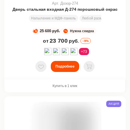
Арт. Дозор-274
Дверь стальная входная Д-274 порошковый окрас
Напыление и МДФ-панель
Любой размер
2000х800
25 600 руб.
Нужна скидка
23 700
от
руб.
–9%
+73
Подробнее
В избранное
В корзину
Купить в 1 клик
АКЦИЯ