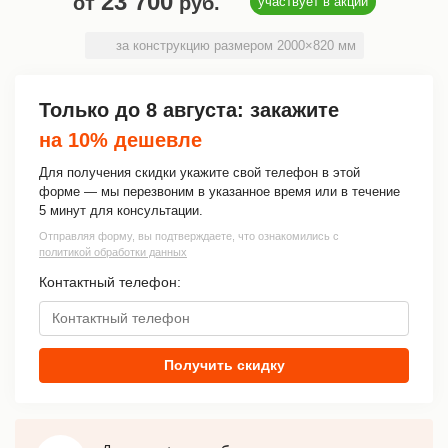
23 700
от
руб.
участвует в акции
за конструкцию размером 2000×820 мм
Только до
8 августа
: закажите
на 10% дешевле
Для получения скидки укажите свой телефон в этой
форме — мы перезвоним в указанное время или в течение
5 минут для консультации.
Отправляя форму, вы подтверждаете, что ознакомились с
политикой обработки данных
Контактный телефон:
Получить скидку