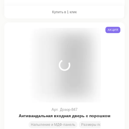
Купить в 1 клик
АКЦИЯ
Арт. Дозор-847
Антивандальная входная дверь с порошком
Напыление и МДФ-панель
Размеры под заказ
2000