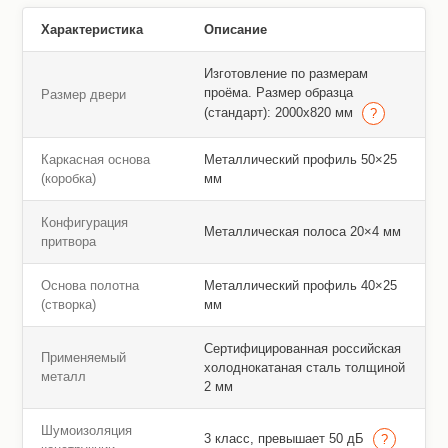
Характеристика
Описание
Изготовление по размерам
проёма. Размер образца
Размер двери
(стандарт): 2000х820 мм
Каркасная основа
Металлический профиль 50×25
(коробка)
мм
Конфигурация
Металлическая полоса 20×4 мм
притвора
Основа полотна
Металлический профиль 40×25
(створка)
мм
Сертифицированная российская
Применяемый
холоднокатаная сталь толщиной
металл
2 мм
Шумоизоляция
3 класс, превышает 50 дБ