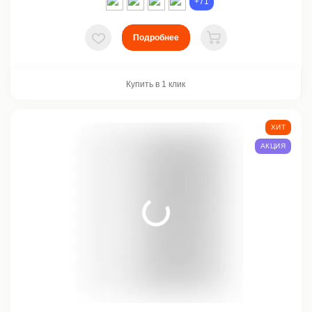
+71
Подробнее
В избранное
В корзину
Купить в 1 клик
ХИТ
АКЦИЯ