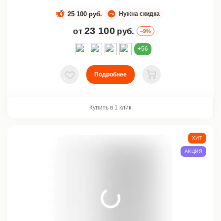
25 100 руб.
Нужна скидка
23 100
от
руб.
–9%
+56
Подробнее
В избранное
В корзину
Купить в 1 клик
ХИТ
АКЦИЯ