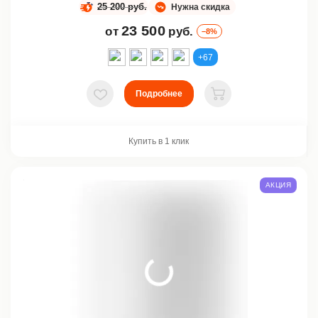
25 200 руб.
Нужна скидка
23 500
от
руб.
–8%
+67
Подробнее
В избранное
В корзину
Купить в 1 клик
АКЦИЯ