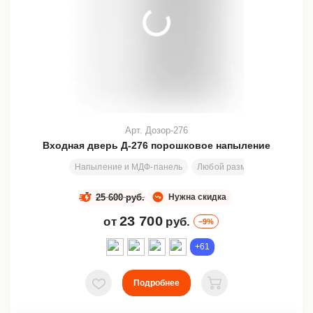
Арт. Дозор-276
Входная дверь Д-276 порошковое напыление
Напыление и МДФ-панель
Любой размер
2000х800
25 600 руб.
Нужна скидка
23 700
от
руб.
–9%
+61
Подробнее
В избранное
В корзину