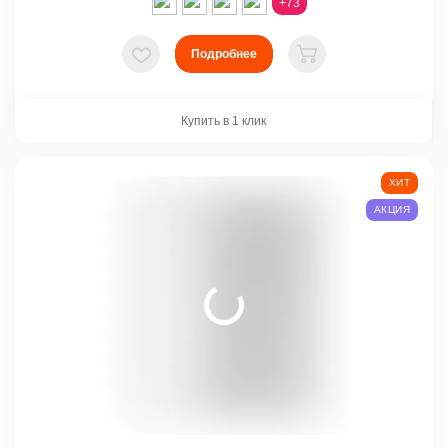
+73
Подробнее
В избранное
В корзину
Купить в 1 клик
ХИТ
АКЦИЯ