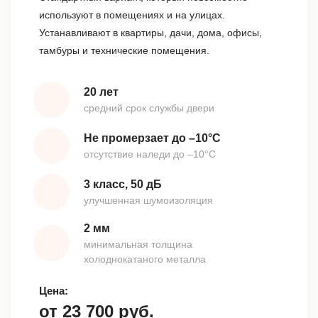
используют в помещениях и на улицах.
Устанавливают в квартиры, дачи, дома, офисы,
тамбуры и технические помещения.
20 лет
средний срок службы двери
Не промерзает до –10°С
отсутствие наледи до –10°С
3 класс, 50 дБ
улучшенная шумоизоляция
2 мм
минимальная толщина
холоднокатаного металла
Цена:
от
23 700
руб.