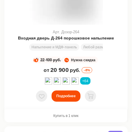
Арт. Дозор-264
Входная дверь Д-264 порошковое напыление
Напыление и МДФ-панель
Любой размер
1990х790
22 400 руб.
Нужна скидка
20 900
от
руб.
–8%
+64
Подробнее
В избранное
В корзину
Купить в 1 клик