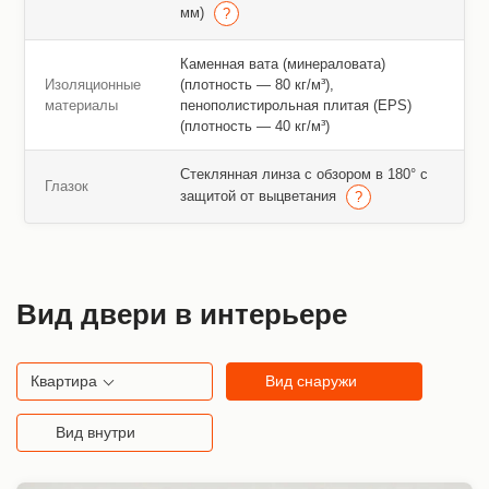
мм)
Каменная вата (минераловата)
Изоляционные
(плотность — 80 кг/м³),
материалы
пенополистирольная плитая (EPS)
(плотность — 40 кг/м³)
Стеклянная линза с обзором в 180° с
Глазок
защитой от выцветания
Вид двери в интерьере
Квартира
Вид снаружи
Вид внутри