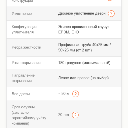
конструкции
Двойное уплотнение двери
Уплотнение
Конфигурация
Этилен-пропиленовый каучук
уплотнителя
EPDM, E+D
Профильная труба 40х25 мм /
Рёбра жесткости
50×25 мм (от 2 шт.)
Угол открывания
180 градусов (максимальный)
Направление
Левое или правое (на выбор)
открывания
≈ 80 кг
Вес двери
Срок службы
(согласно
20 лет
гарантийному учёту
компании)