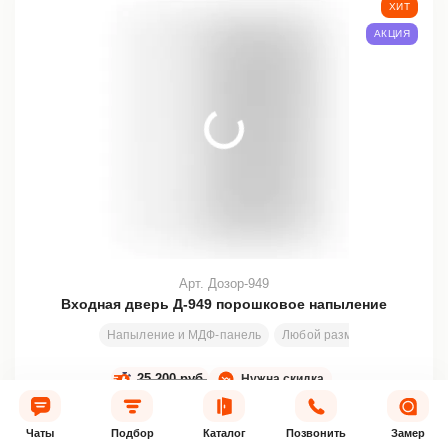
ХИТ
АКЦИЯ
Арт. Дозор-949
Входная дверь Д-949 порошковое напыление
Напыление и МДФ-панель
Любой размер
2000х800
25 200 руб.
Нужна скидка
23 500
от
руб.
–8%
Чаты
Подбор
Каталог
Позвонить
Замер