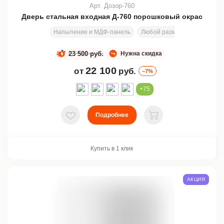
Арт. Дозор-760
Дверь стальная входная Д-760 порошковый окрас
Напыление и МДФ-панель
Любой размер
2000х800
23 500 руб.
Нужна скидка
22 100
от
руб.
–7%
+75
Подробнее
В избранное
В корзину
Купить в 1 клик
АКЦИЯ