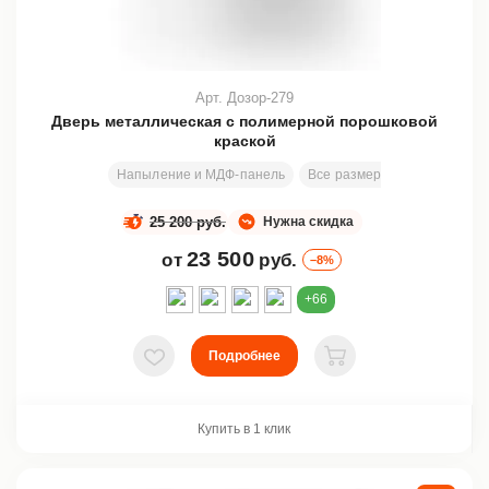
Арт. Дозор-279
Дверь металлическая с полимерной порошковой
краской
Напыление и МДФ-панель
Все размеры
200х81 см
25 200 руб.
Нужна скидка
23 500
от
руб.
–8%
+66
Подробнее
В избранное
В корзину
Купить в 1 клик