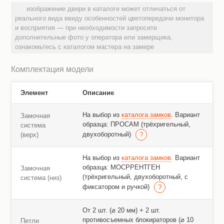
изображение двери в каталоге может отличаться от
реального вида ввиду особенностей цветопередачи монитора
и восприятия — при необходимости запросите
дополнительные фото у оператора или замерщика,
ознакомьтесь с каталогом мастера на замере
Комплектация модели
Элемент
Описание
На выбор из
каталога замков
. Вариант
Замочная
образца: ПРОСАМ (трёхригельный,
система
двухоборотный)
(верх)
На выбор из
каталога замков
. Вариант
образца: МОСРРЕНТГЕН
Замочная
(трёхригельный, двухоборотный, с
система (низ)
фиксатором и ручкой)
От 2 шт. (⌀ 20 мм) + 2 шт.
противосъемных блокираторов (⌀ 10
Петли