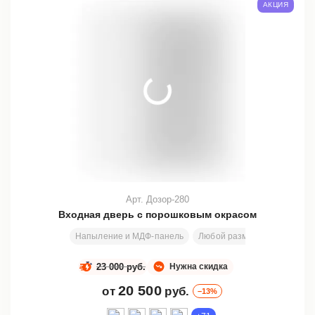
АКЦИЯ
Арт. Дозор-280
Входная дверь с порошковым окрасом
Напыление и МДФ-панель
Любой размер
2000х800
23 000 руб.
Нужна скидка
20 500
от
руб.
–13%