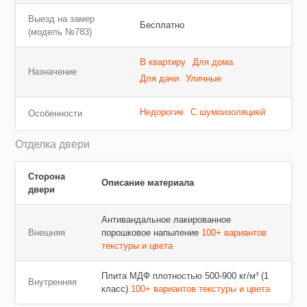
Выезд на замер
Бесплатно
(модель №783)
В квартиру
Для дома
Назначение
Для дачи
Уличные
Недорогие
С шумоизоляцией
Особенности
Отделка двери
Сторона
Описание материала
двери
Антивандальное лакированное
Внешняя
порошковое напыление
100+ вариантов
текстуры и цвета
Плита МДФ плотностью 500-900 кг/м³ (1
Внутренняя
класс)
100+ вариантов текстуры и цвета