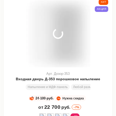
ХИТ
АКЦИЯ
Арт. Дозор-353
Входная дверь Д-353 порошковое напыление
Напыление и МДФ-панель
Любой размер
2000х800
24 100 руб.
Нужна скидка
22 700
от
руб.
–7%