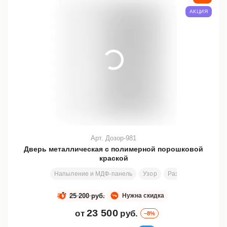
АКЦИЯ
Арт. Дозор-981
Дверь металлическая с полимерной порошковой
краской
Напыление и МДФ-панель
Узор
Размеры под заказ
25 200 руб.
Нужна скидка
23 500
от
руб.
–8%