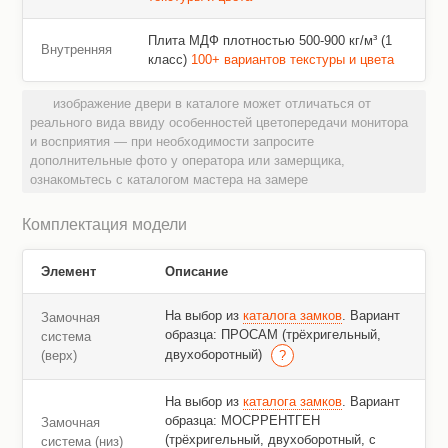
Плита МДФ плотностью 500-900 кг/м³ (1
Внутренняя
класс)
100+ вариантов текстуры и цвета
изображение двери в каталоге может отличаться от
реального вида ввиду особенностей цветопередачи монитора
и восприятия — при необходимости запросите
дополнительные фото у оператора или замерщика,
ознакомьтесь с каталогом мастера на замере
Комплектация модели
Элемент
Описание
На выбор из
каталога замков
. Вариант
Замочная
образца: ПРОСАМ (трёхригельный,
система
двухоборотный)
(верх)
На выбор из
каталога замков
. Вариант
образца: МОСРРЕНТГЕН
Замочная
(трёхригельный, двухоборотный, с
система (низ)