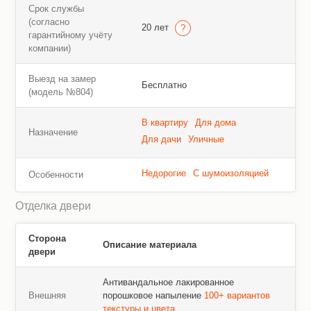
Срок службы
(согласно
20 лет
гарантийному учёту
компании)
Выезд на замер
Бесплатно
(модель №804)
В квартиру
Для дома
Назначение
Для дачи
Уличные
Недорогие
С шумоизоляцией
Особенности
Отделка двери
Сторона
Описание материала
двери
Антивандальное лакированное
Внешняя
порошковое напыление
100+ вариантов
текстуры и цвета