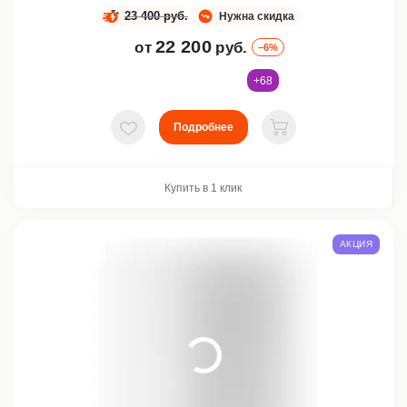
23 400 руб.
Нужна скидка
22 200
от
руб.
–6%
+68
Подробнее
В избранное
В корзину
Купить в 1 клик
АКЦИЯ