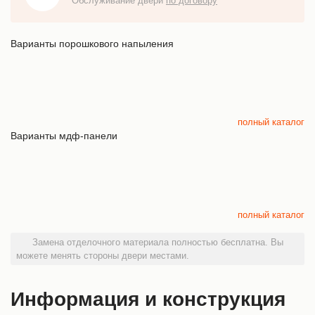
Обслуживание двери
по договору
Варианты порошкового напыления
полный каталог
Варианты мдф-панели
полный каталог
Замена отделочного материала полностью бесплатна. Вы
можете менять стороны двери местами.
Информация и конструкция