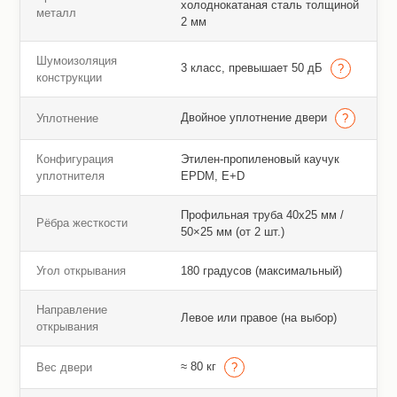
холоднокатаная сталь толщиной
металл
2 мм
Шумоизоляция
3 класс, превышает 50 дБ
конструкции
Двойное уплотнение двери
Уплотнение
Конфигурация
Этилен-пропиленовый каучук
уплотнителя
EPDM, E+D
Профильная труба 40х25 мм /
Рёбра жесткости
50×25 мм (от 2 шт.)
Угол открывания
180 градусов (максимальный)
Направление
Левое или правое (на выбор)
открывания
≈ 80 кг
Вес двери