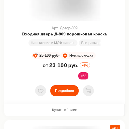
Арт. Дозор-809
Входная дверь Д-809 порошковая краска
Напыление и МДФ-панель
Все размеры
200х80 см
25 100 руб.
Нужна скидка
23 100
от
руб.
–9%
+63
Подробнее
В избранное
В корзину
Купить в 1 клик
ХИТ