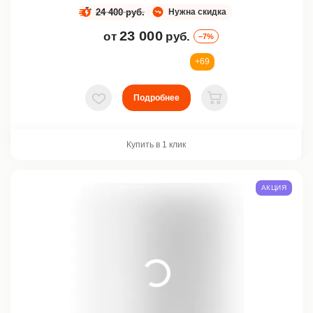
24 400 руб.
Нужна скидка
23 000
от
руб.
–7%
+69
Подробнее
В избранное
В корзину
Купить в 1 клик
АКЦИЯ