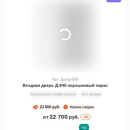
Арт. Дозор-840
Входная дверь Д-840 порошковый окрас
Напыление и МДФ-панель
Все размеры
199х81 см
23 800 руб.
Нужна скидка
22 700
от
руб.
–5%
+62