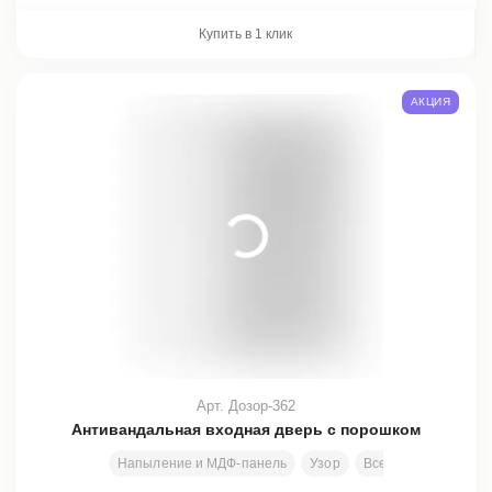
Купить в 1 клик
АКЦИЯ
Арт. Дозор-362
Антивандальная входная дверь с порошком
Напыление и МДФ-панель
Узор
Все размеры
20