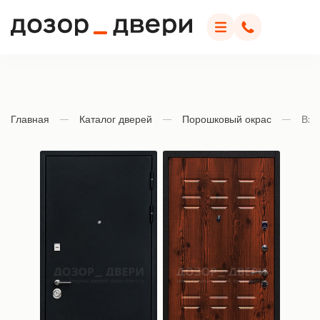
Дозор Двери
Меню
Позвонить
Главная
Каталог дверей
Порошковый окрас
Вхо