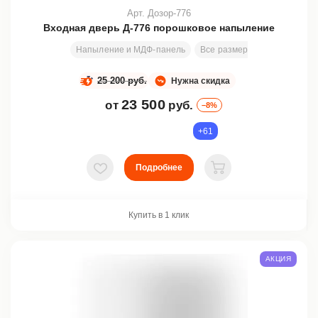
Арт. Дозор-776
Входная дверь Д-776 порошковое напыление
Напыление и МДФ-панель
Все размеры
2000х800 м
25 200 руб.
Нужна скидка
23 500
от
руб.
–8%
+61
Подробнее
В избранное
В корзину
Купить в 1 клик
АКЦИЯ