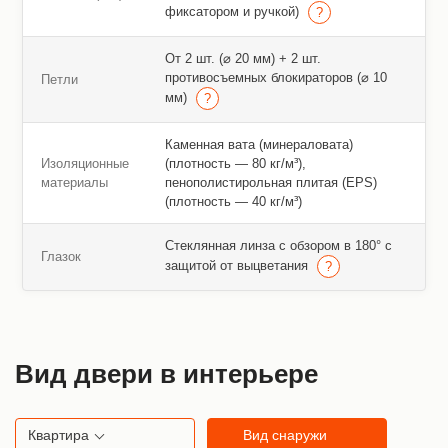
фиксатором и ручкой)
От 2 шт. (⌀ 20 мм) + 2 шт.
противосъемных блокираторов (⌀ 10
Петли
мм)
Каменная вата (минераловата)
Изоляционные
(плотность — 80 кг/м³),
материалы
пенополистирольная плитая (EPS)
(плотность — 40 кг/м³)
Стеклянная линза с обзором в 180° с
Глазок
защитой от выцветания
Вид двери в интерьере
Квартира
Вид снаружи