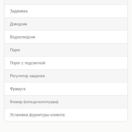
Задвижка
Доводчик
Водоотводчик
Порог
Порог с подсветкой
Регулятор защелки
Фрамуга
Кнокер (кольцо-колотушка)
Установка фурнитуры клиента