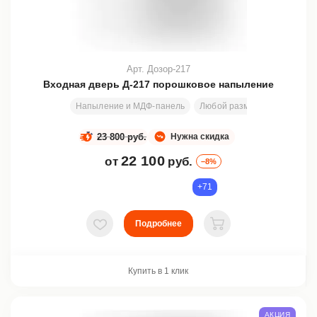
Арт. Дозор-217
Входная дверь Д-217 порошковое напыление
Напыление и МДФ-панель
Любой размер
2000х800
23 800 руб.
Нужна скидка
22 100
от
руб.
–8%
+71
Подробнее
В избранное
В корзину
Купить в 1 клик
АКЦИЯ