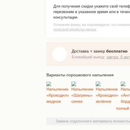
Для получения скидки укажите свой теле
перезвоним в указанное время или в течен
консультации.
Отправляя форму, вы подтверждаете, что ознаком
политикой обработки данных
Доставка + замер
бесплатно
Ближайший выезд:
завтра, 8 авг
Варианты порошкового напыления
полный 
Замена отделочного материала полностью