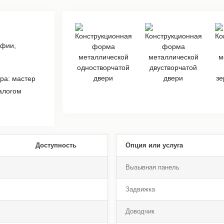
афии,
ра: мастер
алогом
Доступность
Опция или услуга
Вызывная панель
Задвижка
Доводчик