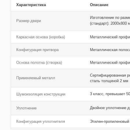
Характеристика
Описание
Изготовление по разм
Размер двери
(стандарт): 2000х800
Каркасная основа (коробка)
Металлический профи
Конфигурация притвора
Металлическая полос
Основа полотна (створка)
Металлический профи
Сертифицированная р
Применяемый металл
сталь толщиной 2 мм
3 класс, превышает 5
Шумоизоляция конструкции
Двойное уплотнение 
Уплотнение
Конфигурация уплотнителя
Этилен-пропиленовый