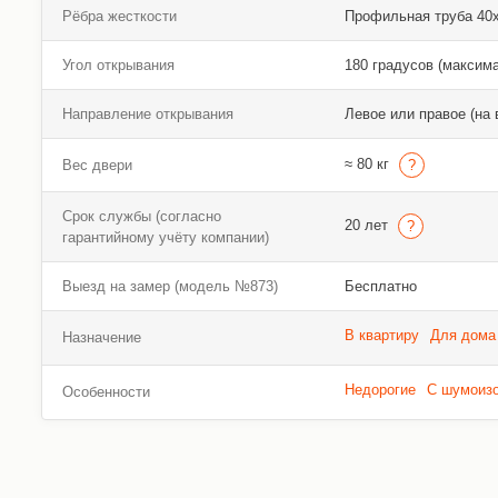
Рёбра жесткости
Профильная труба 40х2
Угол открывания
180 градусов (максим
Направление открывания
Левое или правое (на 
≈ 80 кг
Вес двери
Срок службы (согласно
20 лет
гарантийному учёту компании)
Выезд на замер (модель №873)
Бесплатно
В квартиру
Для дома
Назначение
Недорогие
С шумоиз
Особенности