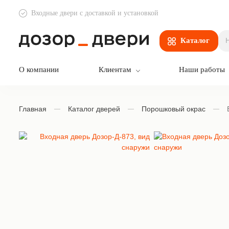
Входные двери с доставкой и установкой
Дозор Двери
Каталог
О компании
Клиентам
Наши работы
Главная
Каталог дверей
Порошковый окрас