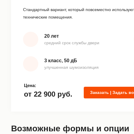
Стандартный вариант, который повсеместно используют
технические помещения.
20 лет
средний срок службы двери
3 класс, 50 дБ
улучшенная шумоизоляция
Цена:
от
22 900
руб.
Заказать | Задать в
Возможные формы и опции