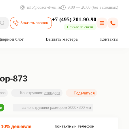
info@dozor-dveri.ru
9:00 — 20:00 (без выходных)
+7 (495) 201-90-90
Заказать звонок
Поиск
Меню
Позвони
Сейчас на связи
Дверной блог
Вызвать мастера
Контакты
ор-873
раз
Конструкция:
стандарт
ии
за конструкцию размером 2000×800 мм
Контактный телефон:
 10% дешевле