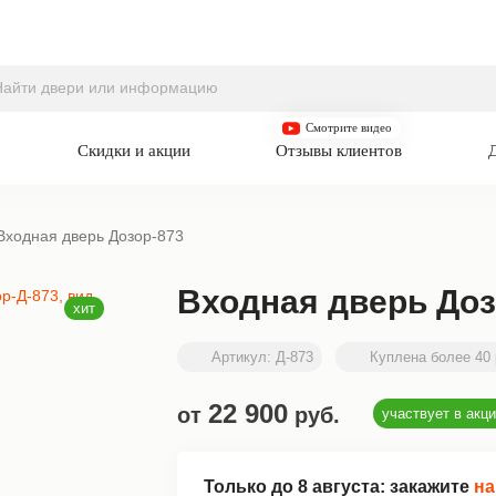
Смотрите видео
Скидки и акции
Отзывы клиентов
Входная дверь Дозор-873
Входная дверь Доз
Артикул:
Д-873
Куплена более 40 
22 900
от
руб.
участвует в акц
Только до
8 августа
: закажите
на