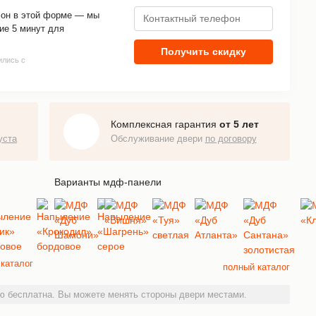
фон в этой форме — мы
ие 5 минут для
Получить скидку
ились с
Комплексная гарантия
от 5 лет
уста
Обслуживание двери
по договору
Варианты мдф-панели
каталог
полный каталог
 бесплатна. Вы можете менять стороны двери местами.