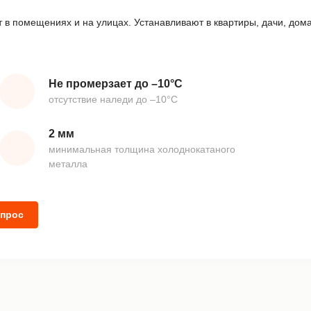
 в помещениях и на улицах. Устанавливают в квартиры, дачи, дом
Не промерзает до –10°С
отсутствие наледи до –10°С
2 мм
минимальная толщина холоднокатаного
металла
опрос