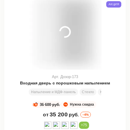
АКЦИЯ
Арт. Дозор-173
Входная дверь с порошковым напылением
Напыление и МДФ-панель
Стекло
Ковка
Узор
36 600 руб.
Нужна скидка
35 200
от
руб.
–4%
+75