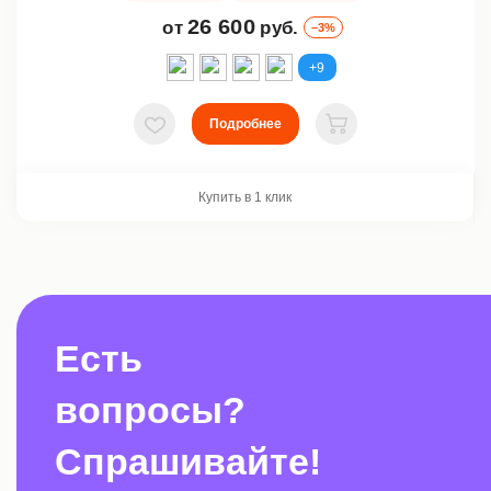
26 600
от
руб.
–3%
+9
Подробнее
В избранное
В корзину
Купить в 1 клик
Есть
вопросы?
Спрашивайте!