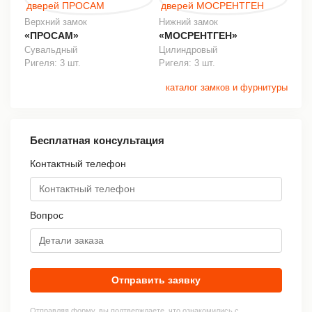
Верхний замок
Нижний замок
«ПРОСАМ»
«МОСРЕНТГЕН»
Сувальдный
Цилиндровый
Ригеля: 3 шт.
Ригеля: 3 шт.
каталог замков и фурнитуры
Бесплатная консультация
Контактный телефон
Вопрос
Отправить заявку
Отправляя форму, вы подтверждаете, что ознакомились с