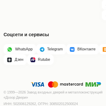
Соцсети и сервисы
WhatsApp
Telegram
ВКонтакте
Дзен
Rutube
© 1999—2026 Завод входных дверей и металлоконструкций
«Дозор Двери»
ИНН: 502006129262, ОГРН: 308502012500024