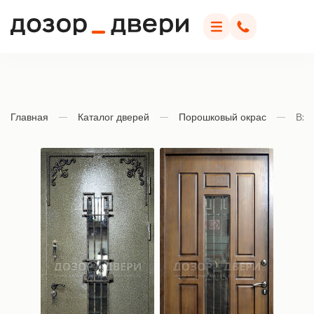
Дозор Двери
Меню
Позвонить
Главная
Каталог дверей
Порошковый окрас
Вхо