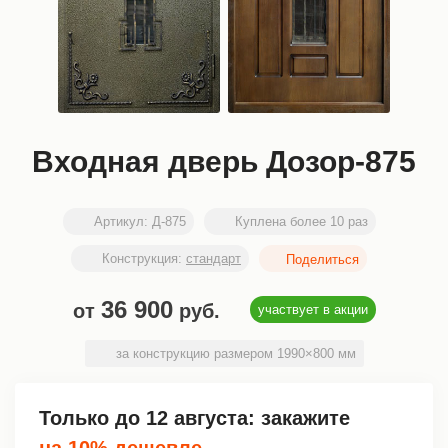
Входная дверь Дозор-875
Артикул:
Д-875
Куплена более 10 раз
Конструкция:
стандарт
36 900
от
руб.
участвует в акции
за конструкцию размером 1990×800 мм
Только до
12 августа
: закажите
на 10% дешевле