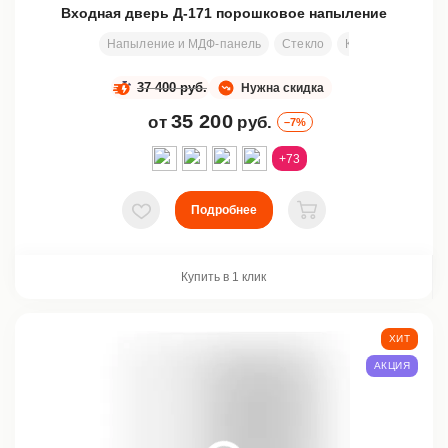
Входная дверь Д-171 порошковое напыление
Напыление и МДФ-панель
Стекло
Ковка
Узор
37 400 руб.
Нужна скидка
35 200
от
руб.
–7%
+73
Подробнее
В избранное
В корзину
Купить в 1 клик
ХИТ
АКЦИЯ