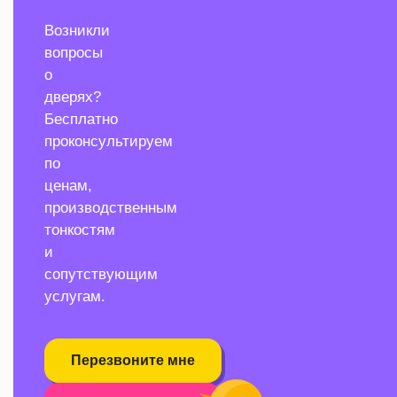
Возникли
вопросы
о
дверях?
Бесплатно
проконсультируем
по
ценам,
производственным
тонкостям
и
сопутствующим
услугам.
Перезвоните мне