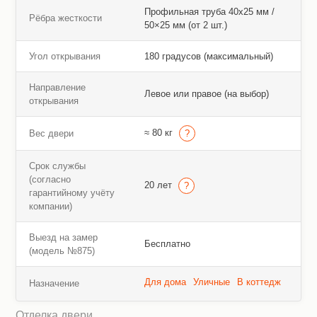
Профильная труба 40х25 мм /
Рёбра жесткости
50×25 мм (от 2 шт.)
Угол открывания
180 градусов (максимальный)
Направление
Левое или правое (на выбор)
открывания
≈ 80 кг
Вес двери
Срок службы
(согласно
20 лет
гарантийному учёту
компании)
Выезд на замер
Бесплатно
(модель №875)
Для дома
Уличные
В коттедж
Назначение
Отделка двери