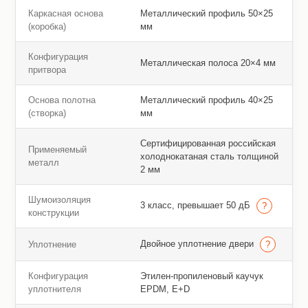
Каркасная основа
Металлический профиль 50×25
(коробка)
мм
Конфигурация
Металлическая полоса 20×4 мм
притвора
Основа полотна
Металлический профиль 40×25
(створка)
мм
Сертифицированная российская
Применяемый
холоднокатаная сталь толщиной
металл
2 мм
Шумоизоляция
3 класс, превышает 50 дБ
конструкции
Двойное уплотнение двери
Уплотнение
Конфигурация
Этилен-пропиленовый каучук
уплотнителя
EPDM, E+D