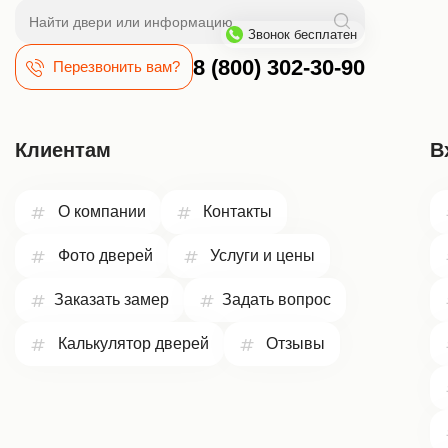
Поиск
Звонок бесплатен
8 (800) 302-30-90
Перезвонить вам?
Клиентам
В
О компании
Контакты
Фото дверей
Услуги и цены
Заказать замер
Задать вопрос
Калькулятор дверей
Отзывы