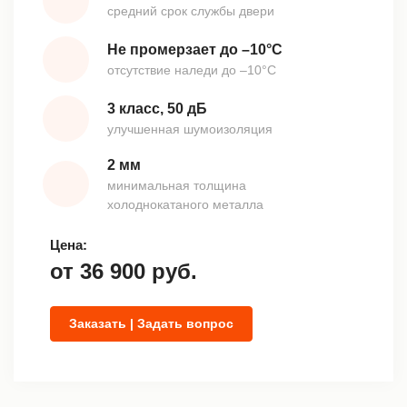
средний срок службы двери
Не промерзает до –10°С
отсутствие наледи до –10°С
3 класс, 50 дБ
улучшенная шумоизоляция
2 мм
минимальная толщина
холоднокатаного металла
Цена:
от
36 900
руб.
Заказать | Задать вопрос