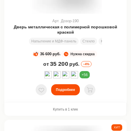
Арт. Дозор-190
Дверь металлическая с полимерной порошковой
краской
Напыление и МДФ-панель
Стекло
Ковка
Узор
36 600 руб.
Нужна скидка
35 200
от
руб.
–4%
+56
Подробнее
В избранное
В корзину
Купить в 1 клик
ХИТ