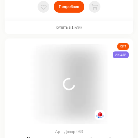
Подробнее
В избранное
В корзину
Купить в 1 клик
ХИТ
АКЦИЯ
Арт. Дозор-963