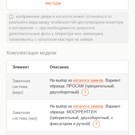
текстуры
изображение двери в каталоге может отличаться от
реального вида ввиду особенностей цветопередачи монитора
и восприятия — при необходимости запросите
дополнительные фото у оператора или замерщика,
ознакомьтесь с каталогом мастера на замере
Комплектация модели
Элемент
Описание
На выбор из
каталога замков
. Вариант
Замочная
образца: ПРОСАМ (трёхригельный,
система
двухоборотный)
(верх)
На выбор из
каталога замков
. Вариант
образца: МОСРРЕНТГЕН
Замочная
(трёхригельный, двухоборотный, с
система (низ)
фиксатором и ручкой)