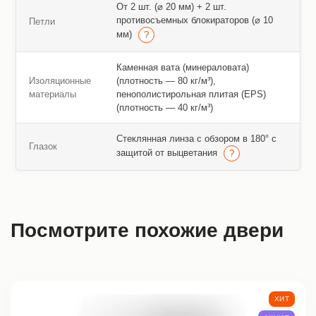
От 2 шт. (⌀ 20 мм) + 2 шт.
противосъемных блокираторов (⌀ 10
Петли
мм)
Каменная вата (минераловата)
Изоляционные
(плотность — 80 кг/м³),
материалы
пенополистирольная плитая (EPS)
(плотность — 40 кг/м³)
Стеклянная линза с обзором в 180° с
Глазок
защитой от выцветания
Посмотрите похожие двери
ХИТ