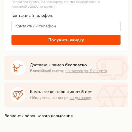
Отправляя форму, вы подтверждаете, что ознакомились с
политикой обработки данных
Контактный телефон:
Получить скидку
Доставка + замер
бесплатно
Ближайший выезд:
послезавтра, 9 августа
Комплексная гарантия
от 5 лет
Обслуживание двери
по договору
Варианты порошкового напыления