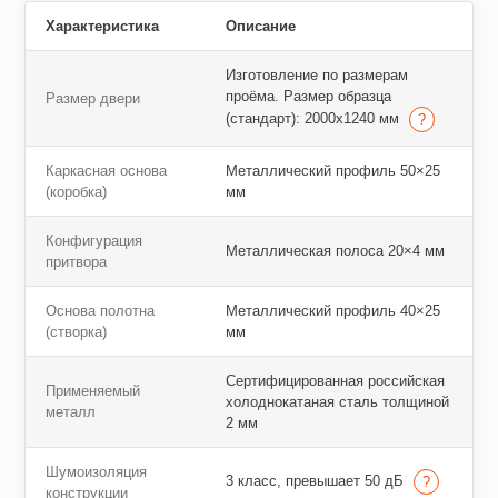
Характеристика
Описание
Изготовление по размерам
проёма. Размер образца
Размер двери
(стандарт): 2000х1240 мм
Каркасная основа
Металлический профиль 50×25
(коробка)
мм
Конфигурация
Металлическая полоса 20×4 мм
притвора
Основа полотна
Металлический профиль 40×25
(створка)
мм
Сертифицированная российская
Применяемый
холоднокатаная сталь толщиной
металл
2 мм
Шумоизоляция
3 класс, превышает 50 дБ
конструкции