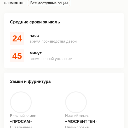
элементов.
Все доступные опции
Средние сроки за июль
часа
24
время производства двери
минут
45
время полной установки
Замки и фурнитура
Верхний замок
Нижний замок
«ПРОСАМ»
«МОСРЕНТГЕН»
Сувальдный
Цилиндровый