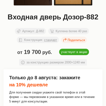
Входная дверь Дозор-882
Артикул:
Д-882
Куплена более 40 раз
Конструкция:
стандарт
19 700
от
руб.
участвует в акции
за конструкцию размером 2000×1240 мм
Только до
8 августа
: закажите
на 10% дешевле
Для получения скидки укажите свой телефон в этой
форме — мы перезвоним в указанное время или в течение
5 минут для консультации.