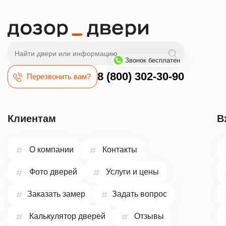
Поиск
Звонок бесплатен
8 (800) 302-30-90
Перезвонить вам?
Клиентам
В
О компании
Контакты
Фото дверей
Услуги и цены
Заказать замер
Задать вопрос
Калькулятор дверей
Отзывы