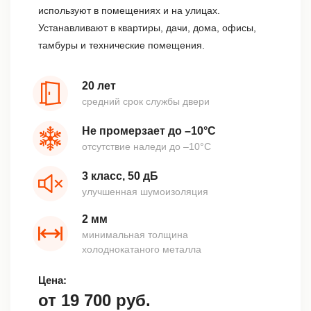
используют в помещениях и на улицах.
Устанавливают в квартиры, дачи, дома, офисы,
тамбуры и технические помещения.
20 лет
средний срок службы двери
Не промерзает до –10°С
отсутствие наледи до –10°С
3 класс, 50 дБ
улучшенная шумоизоляция
2 мм
минимальная толщина
холоднокатаного металла
Цена:
от
19 700
руб.