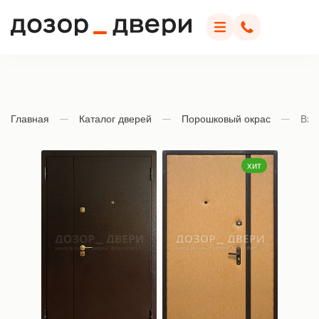
Дозор Двери
Меню
Позвонить
Главная
Каталог дверей
Порошковый окрас
Вхо