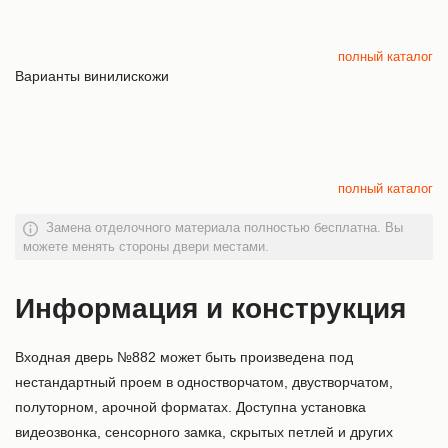
полный каталог
Варианты винилискожи
полный каталог
Замена отделочного материала полностью бесплатна. Вы
можете менять стороны двери местами.
Информация и конструкция
Входная дверь №882 может быть произведена под
нестандартный проем в одностворчатом, двустворчатом,
полуторном, арочной форматах. Доступна установка
видеозвонка, сенсорного замка, скрытых петлей и других