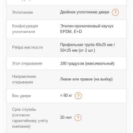
Двойное уплотнение двери
Уплотнение
Конфигурация
Этилен-пропиленовый каучук
уплотнителя
EPDM, E+D
Профильная труба 40х25 мм /
Рёбра жесткости
50×25 мм (от 2 шт.)
Угол открывания
180 градусов (максимальный)
Направление
Левое или правое (на выбор)
открывания
≈ 80 кг
Вес двери
Срок службы
(согласно
20 лет
гарантийному учёту
компании)