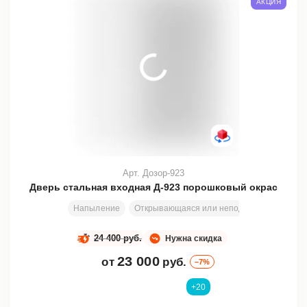
АКЦИЯ
Арт. Дозор-923
Дверь стальная входная Д-923 порошковый окрас
Напыление
Открывающаяся или неподвижная вставка
24 400 руб.
Нужна скидка
23 000
от
руб.
–7%
+20