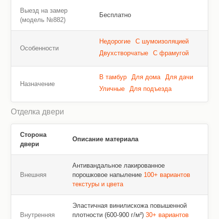
Выезд на замер
Бесплатно
(модель №882)
Недорогие
С шумоизоляцией
Особенности
Двухстворчатые
С фрамугой
В тамбур
Для дома
Для дачи
Назначение
Уличные
Для подъезда
Отделка двери
Сторона
Описание материала
двери
Антивандальное лакированное
Внешняя
порошковое напыление
100+ вариантов
текстуры и цвета
Эластичная винилискожа повышенной
Внутренняя
плотности (600-900 г/м²)
30+ вариантов