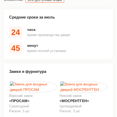
Средние сроки за июль
часа
24
время производства двери
минут
45
время полной установки
Замки и фурнитура
Верхний замок
Нижний замок
«ПРОСАМ»
«МОСРЕНТГЕН»
Сувальдный
Цилиндровый
Ригеля: 3 шт.
Ригеля: 3 шт.