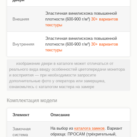
Эластичная винилискожа повышенной
Внешняя
плотности (600-900 г/м²)
30+ вариантов
текстуры
Эластичная винилискожа повышенной
Внутренняя
плотности (600-900 г/м²)
30+ вариантов
текстуры
изображение двери в каталоге может отличаться от
реального вида ввиду особенностей цветопередачи монитора
и восприятия — при необходимости запросите
дополнительные фото у оператора или замерщика,
ознакомьтесь с каталогом мастера на замере
Комплектация модели
Элемент
Описание
На выбор из
каталога замков
. Вариант
Замочная
образца: ПРОСАМ (трёхригельный,
система