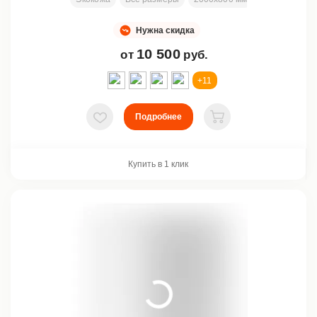
Нужна скидка
10 500
от
руб.
+11
Подробнее
В избранное
В корзину
Купить в 1 клик