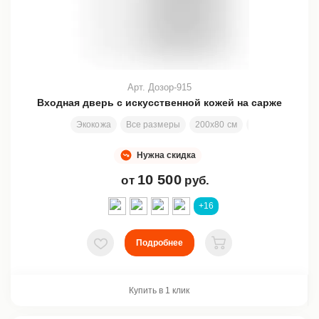
Арт. Дозор-915
Входная дверь с искусственной кожей на сарже
Экокожа
Все размеры
200х80 см
Заменяемая от
Нужна скидка
10 500
от
руб.
+16
Подробнее
В избранное
В корзину
Купить в 1 клик