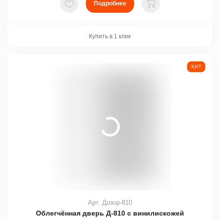
Подробнее
В избранное
В корзину
Купить в 1 клик
ХИТ
Арт. Дозор-810
Облегчённая дверь Д-810 с винилискожей