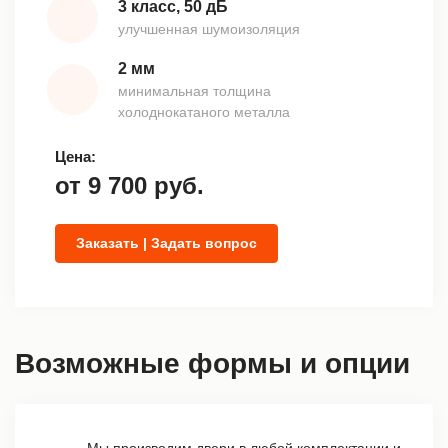
3 класс, 50 дБ
улучшенная шумоизоляция
2 мм
минимальная толщина
холоднокатаного металла
Цена:
от
9 700
руб.
Заказать | Задать вопрос
Возможные формы и опции
Мы производим двери в любой комплектации и