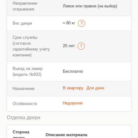
Направление
Левое или правое (на выбор)
открывания
≈ 80 кг
Вес двери
Срок службы
(согласно
20 лет
гарантийному учёту
компании)
Выезд на замер
Бесплатно
(модель №932)
В квартиру
Для дачи
Назначение
Недорогие
Особенности
Отделка двери
Сторона
Описание материала
двери