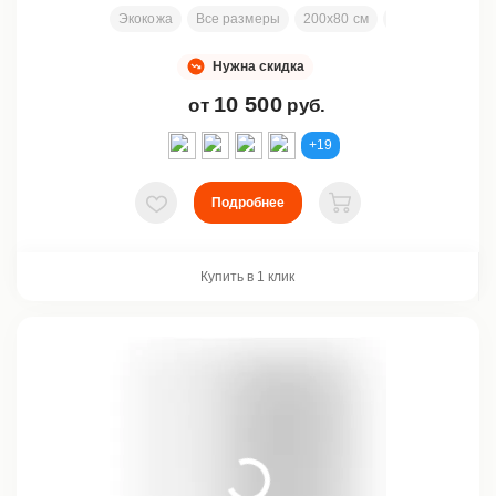
Экокожа
Все размеры
200х80 см
Заменяемая от
Нужна скидка
10 500
от
руб.
+19
Подробнее
В избранное
В корзину
Купить в 1 клик