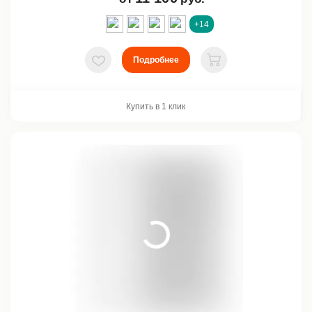
+14
Подробнее
В избранное
В корзину
Купить в 1 клик