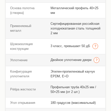
Основа полотна
Металлический профиль 40×25
(створка)
мм
Сертифицированная российская
Применяемый
холоднокатаная сталь толщиной
металл
2 мм
Шумоизоляция
3 класс, превышает 50 дБ
конструкции
Двойное уплотнение двери
Уплотнение
Конфигурация
Этилен-пропиленовый каучук
уплотнителя
EPDM, E+D
Профильная труба 40х25 мм /
Рёбра жесткости
50×25 мм (от 2 шт.)
Угол открывания
180 градусов (максимальный)