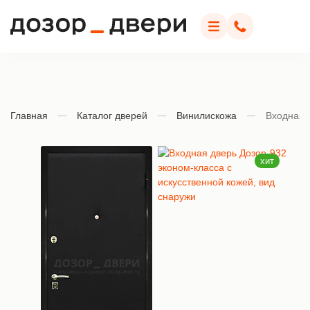
Дозор Двери
Меню
Позвонить
Главная
Каталог дверей
Винилискожа
Входная 