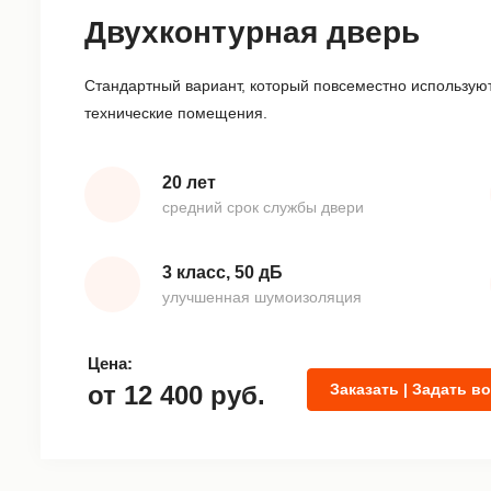
Двухконтурная дверь
Стандартный вариант, который повсеместно используют
технические помещения.
20 лет
средний срок службы двери
3 класс, 50 дБ
улучшенная шумоизоляция
Цена:
от
12 400
руб.
Заказать | Задать в