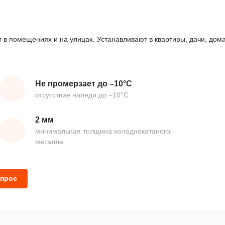
 в помещениях и на улицах. Устанавливают в квартиры, дачи, дом
Не промерзает до –10°С
отсутствие наледи до –10°С
2 мм
минимальная толщина холоднокатаного
металла
опрос