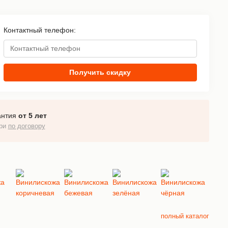
Контактный телефон:
Получить скидку
антия
от 5 лет
ери
по договору
полный каталог