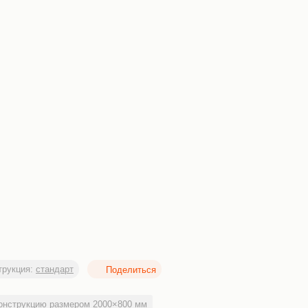
трукция:
стандарт
онструкцию размером 2000×800 мм