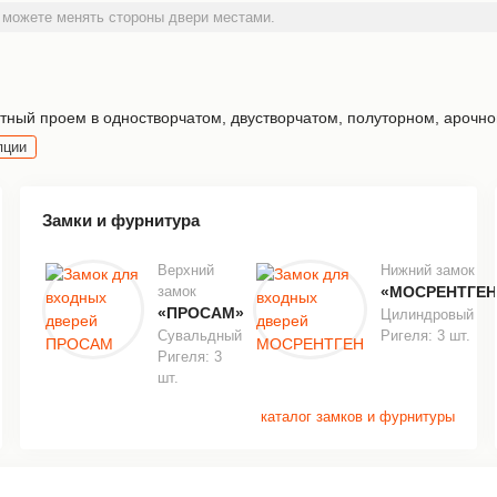
 можете менять стороны двери местами.
ный проем в одностворчатом, двустворчатом, полуторном, арочной
пции
Замки и фурнитура
Верхний
Нижний замок
замок
«МОСРЕНТГЕН
«ПРОСАМ»
Цилиндровый
Сувальдный
Ригеля: 3 шт.
Ригеля: 3
шт.
каталог замков и фурнитуры