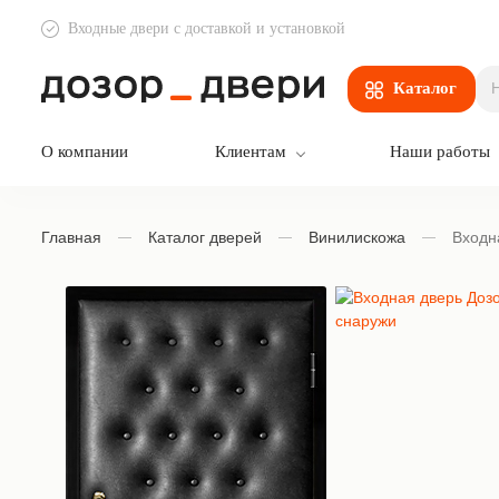
Входные двери с доставкой и установкой
Дозор Двери
Каталог
О компании
Клиентам
Наши работы
Главная
Каталог дверей
Винилискожа
Входн