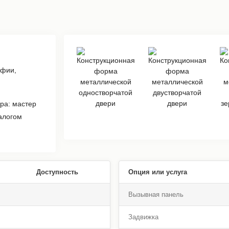
афии,
ра: мастер
алогом
Доступность
Опция или услуга
Вызывная панель
Задвижка