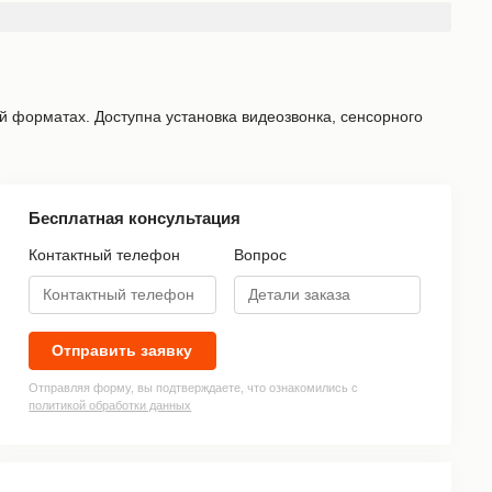
 форматах. Доступна установка видеозвонка, сенсорного
Бесплатная консультация
Контактный телефон
Вопрос
»
Отправить заявку
Отправляя форму, вы подтверждаете, что ознакомились с
политикой обработки данных