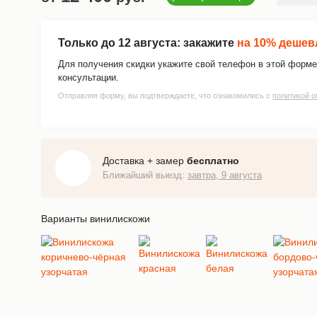
Только до
12 августа
: закажите
на 10% дешев
Для получения скидки укажите свой телефон в этой форме
консультации.
Отправляя форму, вы подтверждаете, что ознакомились с
политикой о
Доставка + замер
бесплатно
Ближайший выезд:
завтра, 9 августа
Варианты винилискожи