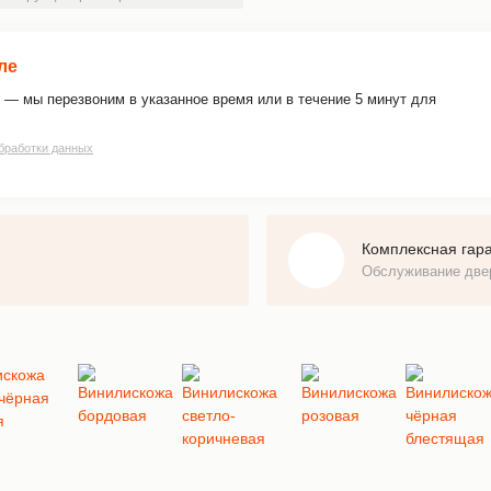
ле
 — мы перезвоним в указанное время или в течение 5 минут для
бработки данных
Комплексная гар
Обслуживание дв