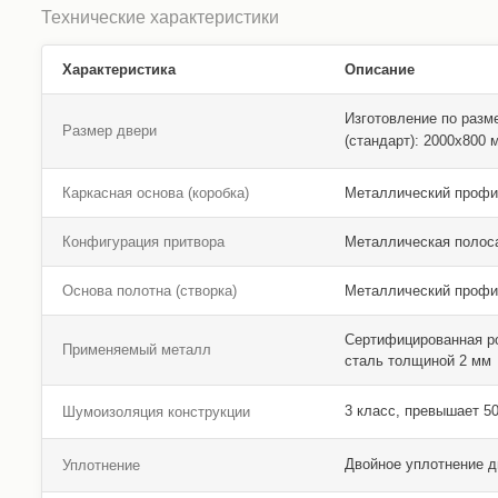
Технические характеристики
Характеристика
Описание
Изготовление по разм
Размер двери
(стандарт): 2000х800
Каркасная основа (коробка)
Металлический профи
Конфигурация притвора
Металлическая полос
Основа полотна (створка)
Металлический профи
Сертифицированная р
Применяемый металл
сталь толщиной 2 мм
3 класс, превышает 5
Шумоизоляция конструкции
Двойное уплотнение 
Уплотнение