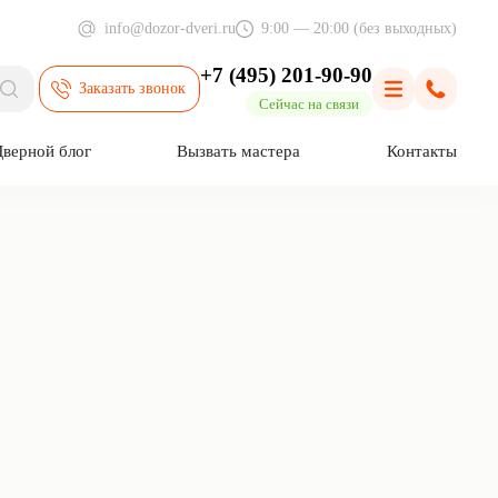
info@dozor-dveri.ru
9:00 — 20:00 (без выходных)
+7 (495) 201-90-90
Заказать звонок
Поиск
Меню
Позвони
Сейчас на связи
Дверной блог
Вызвать мастера
Контакты