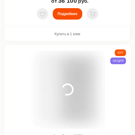
36 100
от
руб.
Подробнее
В избранное
В корзину
Купить в 1 клик
ХИТ
АКЦИЯ