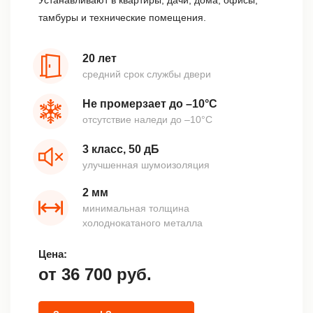
Устанавливают в квартиры, дачи, дома, офисы,
тамбуры и технические помещения.
20 лет
средний срок службы двери
Не промерзает до –10°С
отсутствие наледи до –10°С
3 класс, 50 дБ
улучшенная шумоизоляция
2 мм
минимальная толщина
холоднокатаного металла
Цена:
от
36 700
руб.