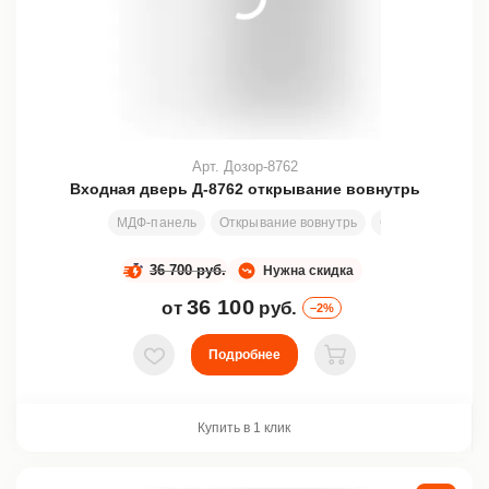
Арт. Дозор-8762
Входная дверь Д-8762 открывание вовнутрь
МДФ-панель
Открывание вовнутрь
Стекло
Ковка
36 700 руб.
Нужна скидка
36 100
от
руб.
–2%
Подробнее
В избранное
В корзину
Купить в 1 клик