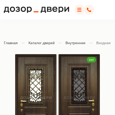
Дозор Двери
Меню
Позвонить
Главная
Каталог дверей
Внутренние
Входная д