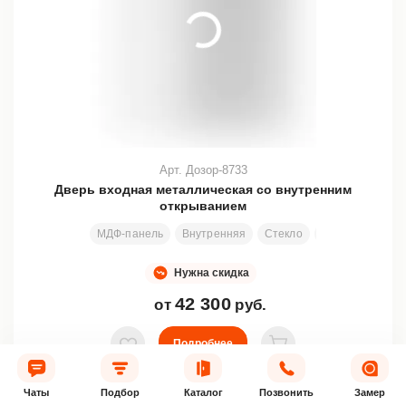
Арт. Дозор-8733
Дверь входная металлическая со внутренним
открыванием
МДФ-панель
Внутренняя
Стекло
Ковка
Узор
Нужна скидка
42 300
от
руб.
Подробнее
В избранное
В корзину
Чаты
Подбор
Каталог
Позвонить
Замер
Купить в 1 клик