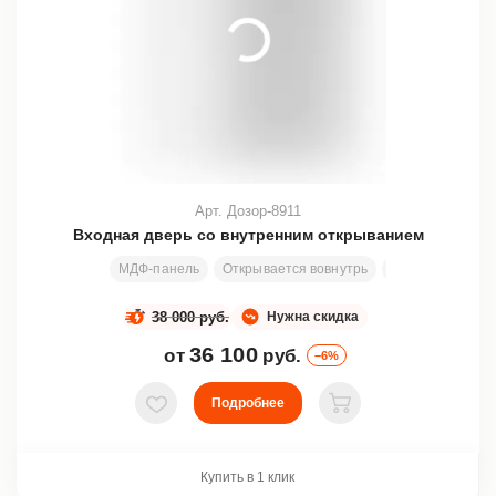
Арт. Дозор-8911
Входная дверь со внутренним открыванием
МДФ-панель
Открывается вовнутрь
Стекло
Ковк
38 000 руб.
Нужна скидка
36 100
от
руб.
–6%
Подробнее
В избранное
В корзину
Купить в 1 клик