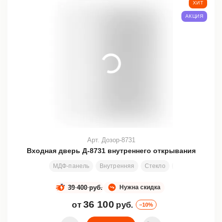
ХИТ
АКЦИЯ
Арт. Дозор-8731
Входная дверь Д-8731 внутреннего открывания
МДФ-панель
Внутренняя
Стекло
Ковка
Узор
39 400 руб.
Нужна скидка
36 100
от
руб.
–10%