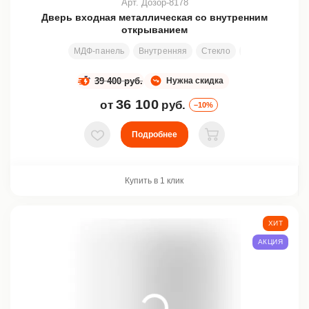
Арт. Дозор-8178
Дверь входная металлическая со внутренним
открыванием
МДФ-панель
Внутренняя
Стекло
Ковка
Узор
39 400 руб.
Нужна скидка
36 100
от
руб.
–10%
Подробнее
В избранное
В корзину
Купить в 1 клик
ХИТ
АКЦИЯ