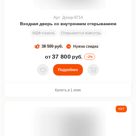
Арт. Дозор-8714
Входная дверь со внутренним открыванием
МДФ-панель
Открывается вовнутрь
Стекло
Ковк
38 500 руб.
Нужна скидка
37 800
от
руб.
–2%
Подробнее
В избранное
В корзину
Купить в 1 клик
ХИТ