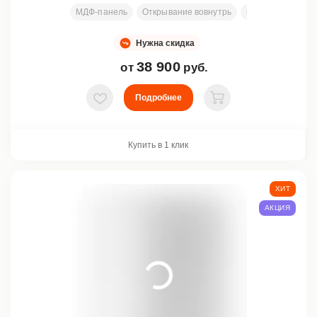
МДФ-панель
Открывание вовнутрь
Стекло
Ковка
Нужна скидка
38 900
от
руб.
Подробнее
В избранное
В корзину
Купить в 1 клик
ХИТ
АКЦИЯ