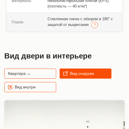
материалы
пенополистирольная плитая (EPS)
(плотность — 40 кг/м³)
Стеклянная линза с обзором в 180° с
Глазок
защитой от выцветания
Вид двери в интерьере
Квартира
Вид снаружи
Вид внутри