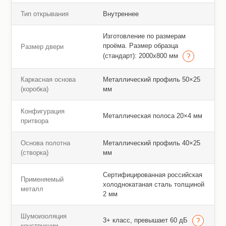
Тип открывания
Внутреннее
Изготовление по размерам
проёма. Размер образца
Размер двери
(стандарт): 2000х800 мм
Каркасная основа
Металлический профиль 50×25
(коробка)
мм
Конфигурация
Металлическая полоса 20×4 мм
притвора
Основа полотна
Металлический профиль 40×25
(створка)
мм
Сертифицированная российская
Применяемый
холоднокатаная сталь толщиной
металл
2 мм
Шумоизоляция
3+ класс, превышает 60 дБ
конструкции