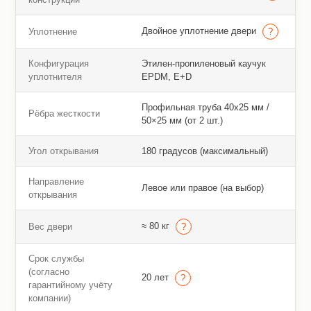
Двойное уплотнение двери
Уплотнение
Конфигурация
Этилен-пропиленовый каучук
уплотнителя
EPDM, E+D
Профильная труба 40х25 мм /
Рёбра жесткости
50×25 мм (от 2 шт.)
Угол открывания
180 градусов (максимальный)
Направление
Левое или правое (на выбор)
открывания
≈ 80 кг
Вес двери
Срок службы
(согласно
20 лет
гарантийному учёту
компании)