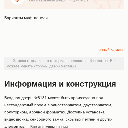
Обслуживание двери
по договору
Варианты мдф-панели
полный каталог
Замена отделочного материала полностью бесплатна. Вы
можете менять стороны двери местами.
Информация и конструкция
Входная дверь №8181 может быть произведена под
нестандартный проем в одностворчатом, двустворчатом,
полуторном, арочной форматах. Доступна установка
видеозвонка, сенсорного замка, скрытых петлей и других
элементов.
Все доступные опции