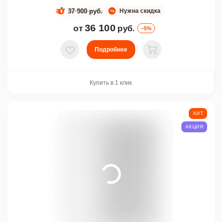
37 900 руб.
Нужна скидка
36 100
от
руб.
–5%
Подробнее
В избранное
В корзину
Купить в 1 клик
ХИТ
АКЦИЯ