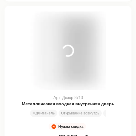
Арт. Дозор-8713
Металлическая входная внутренняя дверь
МДФ-панель
Открывание вовнутрь
Стекло
Ковка
Нужна скидка