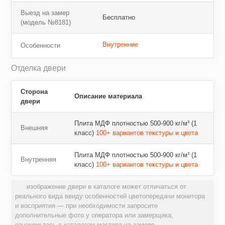
Выезд на замер
Бесплатно
(модель №8181)
Внутренние
Особенности
Отделка двери
Сторона
Описание материала
двери
Плита МДФ плотностью 500-900 кг/м³ (1
Внешняя
класс)
100+ вариантов текстуры и цвета
Плита МДФ плотностью 500-900 кг/м³ (1
Внутренняя
класс)
100+ вариантов текстуры и цвета
изображение двери в каталоге может отличаться от
реального вида ввиду особенностей цветопередачи монитора
и восприятия — при необходимости запросите
дополнительные фото у оператора или замерщика,
ознакомьтесь с каталогом мастера на замере