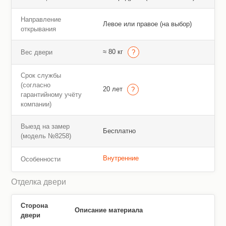
Направление
Левое или правое (на выбор)
открывания
≈ 80 кг
Вес двери
Срок службы
(согласно
20 лет
гарантийному учёту
компании)
Выезд на замер
Бесплатно
(модель №8258)
Внутренние
Особенности
Отделка двери
Сторона
Описание материала
двери