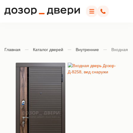
Дозор Двери
Меню
Позвонить
Главная
Каталог дверей
Внутренние
Входная д