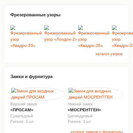
Фрезерованные узоры
каталог узоров
Замки и фурнитура
Верхний замок
Нижний замок
«ПРОСАМ»
«МОСРЕНТГЕН»
Сувальдный
Цилиндровый
Ригеля: 3 шт.
Ригеля: 3 шт.
каталог замков и фурнитуры