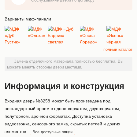
Обслуживание двери
по договору
Варианты мдф-панели
полный каталог
Замена отделочного материала полностью бесплатна. Вы
можете менять стороны двери местами.
Информация и конструкция
Входная дверь №8258 может быть произведена под
нестандартный проем в одностворчатом, двустворчатом,
полуторном, арочной форматах. Доступна установка
видеозвонка, сенсорного замка, скрытых петлей и других
элементов.
Все доступные опции