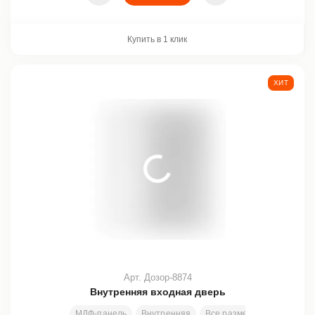
Купить в 1 клик
ХИТ
Арт. Дозор-8874
Внутренняя входная дверь
МДФ-панель
Внутренняя
Все размеры
2100х810