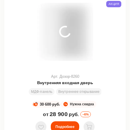
АКЦИЯ
Арт. Дозор-8260
Внутренняя входная дверь
МДФ-панель
Внутреннее открывание
Все размеры
30 600 руб.
Нужна скидка
28 900
от
руб.
–6%
Подробнее
В избранное
В корзину