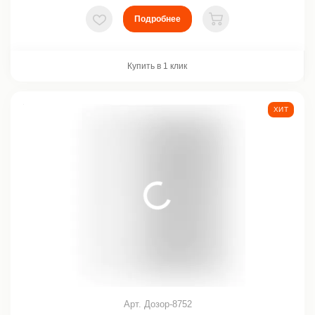
Подробнее
В избранное
В корзину
Купить в 1 клик
ХИТ
Арт. Дозор-8752