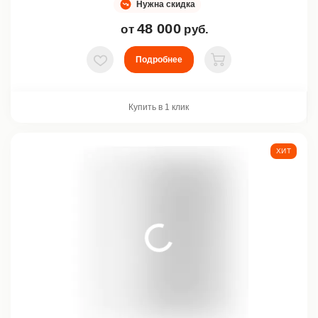
Нужна скидка
48 000
от
руб.
Подробнее
В избранное
В корзину
Купить в 1 клик
ХИТ