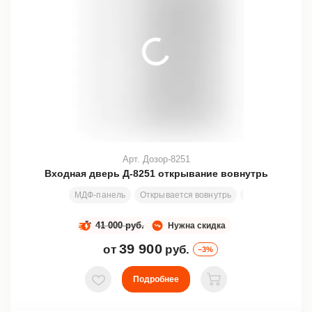
Арт. Дозор-8251
Входная дверь Д-8251 открывание вовнутрь
МДФ-панель
Открывается вовнутрь
Размеры под за
41 000 руб.
Нужна скидка
39 900
от
руб.
–3%
Подробнее
В избранное
В корзину