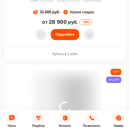
31 600 руб.
Нужна скидка
28 900
от
руб.
–10%
Подробнее
В избранное
В корзину
Купить в 1 клик
ХИТ
АКЦИЯ
Чаты
Подбор
Каталог
Позвонить
Замер