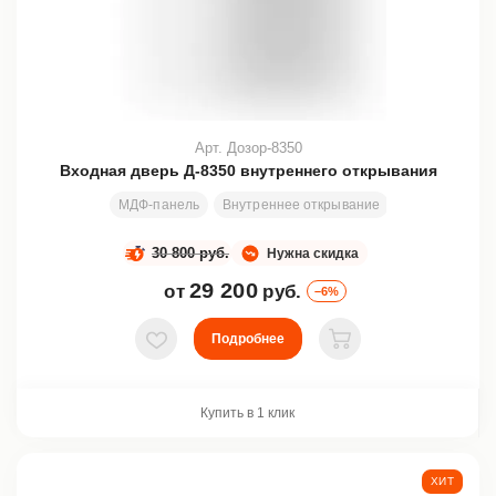
Арт. Дозор-8350
Входная дверь Д-8350 внутреннего открывания
МДФ-панель
Внутреннее открывание
Размеры под 
30 800 руб.
Нужна скидка
29 200
от
руб.
–6%
Подробнее
В избранное
В корзину
Купить в 1 клик
ХИТ