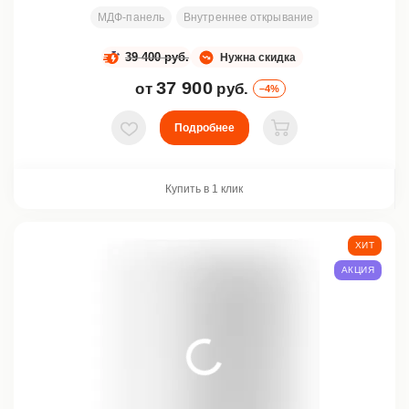
МДФ-панель
Внутреннее открывание
Размеры под 
39 400 руб.
Нужна скидка
37 900
от
руб.
–4%
Подробнее
В избранное
В корзину
Купить в 1 клик
ХИТ
АКЦИЯ