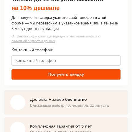
на 10% дешевле
Для получения скидки укажите свой телефон в этой
форме — мы перезвоним в указанное время или в течение
5 минут для консультации.
Отправляя форму, вы подтверждаете, что ознакомились с
политикой обработки данных
Контактный телефон:
Получить скидку
Доставка + замер
бесплатно
Ближайший выезд:
послезавтра, 11 августа
Комплексная гарантия
от 5 лет