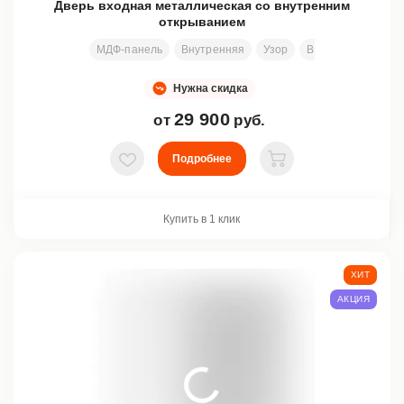
Дверь входная металлическая со внутренним
открыванием
МДФ-панель
Внутренняя
Узор
Все размеры
2
Нужна скидка
29 900
от
руб.
Подробнее
В избранное
В корзину
Купить в 1 клик
ХИТ
АКЦИЯ