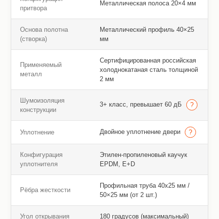
Металлическая полоса 20×4 мм
притвора
Основа полотна
Металлический профиль 40×25
(створка)
мм
Сертифицированная российская
Применяемый
холоднокатаная сталь толщиной
металл
2 мм
Шумоизоляция
3+ класс, превышает 60 дБ
конструкции
Двойное уплотнение двери
Уплотнение
Конфигурация
Этилен-пропиленовый каучук
уплотнителя
EPDM, E+D
Профильная труба 40х25 мм /
Рёбра жесткости
50×25 мм (от 2 шт.)
Угол открывания
180 градусов (максимальный)