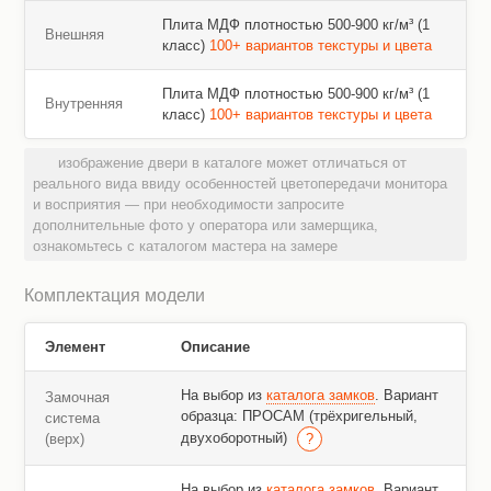
Плита МДФ плотностью 500-900 кг/м³ (1
Внешняя
класс)
100+ вариантов текстуры и цвета
Плита МДФ плотностью 500-900 кг/м³ (1
Внутренняя
класс)
100+ вариантов текстуры и цвета
изображение двери в каталоге может отличаться от
реального вида ввиду особенностей цветопередачи монитора
и восприятия — при необходимости запросите
дополнительные фото у оператора или замерщика,
ознакомьтесь с каталогом мастера на замере
Комплектация модели
Элемент
Описание
На выбор из
каталога замков
. Вариант
Замочная
образца: ПРОСАМ (трёхригельный,
система
двухоборотный)
(верх)
На выбор из
каталога замков
. Вариант