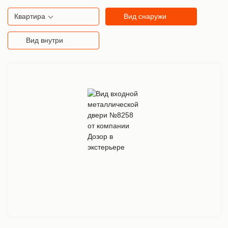
Квартира
Вид снаружи
Вид внутри