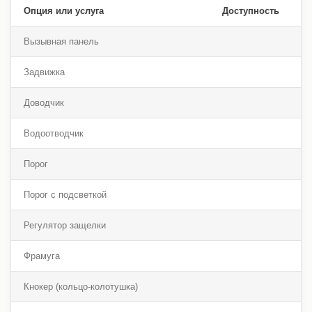
Опция или услуга
Доступность
Вызывная панель
Задвижка
Доводчик
Водоотводчик
Порог
Порог с подсветкой
Регулятор защелки
Фрамуга
Кнокер (кольцо-колотушка)