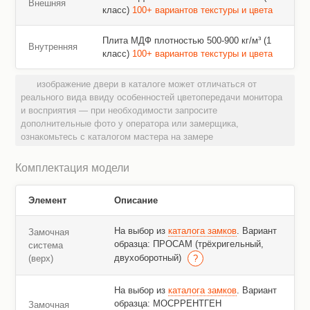
Внешняя
класс)
100+ вариантов текстуры и цвета
Плита МДФ плотностью 500-900 кг/м³ (1
Внутренняя
класс)
100+ вариантов текстуры и цвета
изображение двери в каталоге может отличаться от
реального вида ввиду особенностей цветопередачи монитора
и восприятия — при необходимости запросите
дополнительные фото у оператора или замерщика,
ознакомьтесь с каталогом мастера на замере
Комплектация модели
Элемент
Описание
На выбор из
каталога замков
. Вариант
Замочная
образца: ПРОСАМ (трёхригельный,
система
двухоборотный)
(верх)
На выбор из
каталога замков
. Вариант
образца: МОСРРЕНТГЕН
Замочная