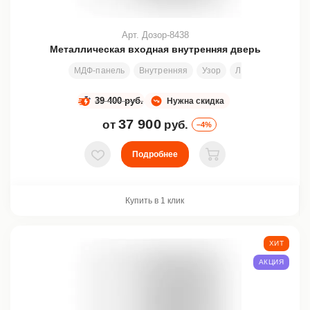
Арт. Дозор-8438
Металлическая входная внутренняя дверь
МДФ-панель
Внутренняя
Узор
Любой размер
39 400 руб.
Нужна скидка
37 900
от
руб.
–4%
Подробнее
В избранное
В корзину
Купить в 1 клик
ХИТ
АКЦИЯ