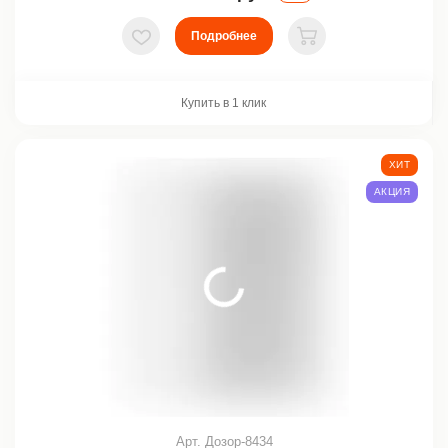
Подробнее
В избранное
В корзину
Купить в 1 клик
ХИТ
АКЦИЯ
Арт. Дозор-8434