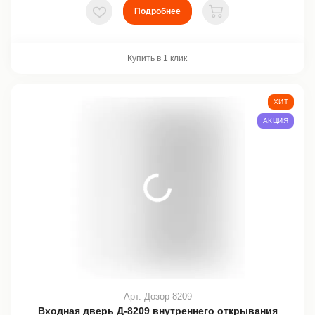
Подробнее
В избранное
В корзину
Купить в 1 клик
ХИТ
АКЦИЯ
Арт. Дозор-8209
Входная дверь Д-8209 внутреннего открывания