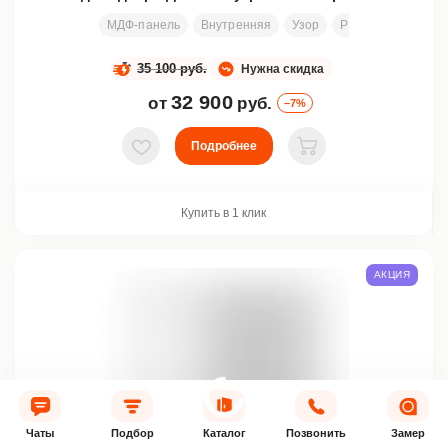
МДФ-панель
Внутренняя
Узор
Размеры под зака
35 100 руб.
Нужна скидка
32 900
от
руб.
–7%
Подробнее
В избранное
В корзину
Купить в 1 клик
АКЦИЯ
Чаты
Подбор
Каталог
Позвонить
Замер