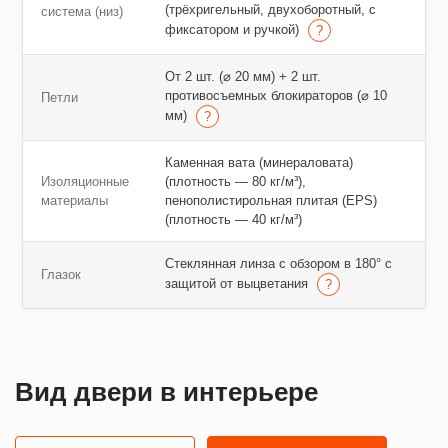
(трёхригельный, двухоборотный, с
система (низ)
фиксатором и ручкой)
От 2 шт. (⌀ 20 мм) + 2 шт.
противосъемных блокираторов (⌀ 10
Петли
мм)
Каменная вата (минераловата)
Изоляционные
(плотность — 80 кг/м³),
материалы
пенополистирольная плитая (EPS)
(плотность — 40 кг/м³)
Стеклянная линза с обзором в 180° с
Глазок
защитой от выцветания
Вид двери в интерьере