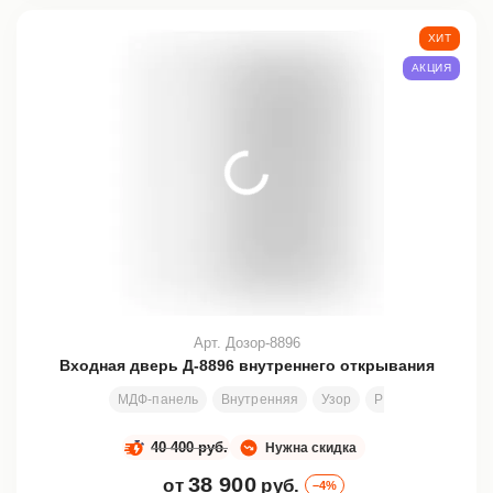
ХИТ
АКЦИЯ
Арт. Дозор-8896
Входная дверь Д-8896 внутреннего открывания
МДФ-панель
Внутренняя
Узор
Размеры под зака
40 400 руб.
Нужна скидка
38 900
от
руб.
–4%