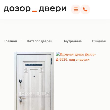
Дозор Двери
Меню
Позвонить
Главная
Каталог дверей
Внутренние
Входная д