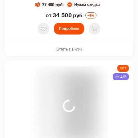
37 400 руб.
Нужна скидка
34 500
от
руб.
–9%
Подробнее
В избранное
В корзину
Купить в 1 клик
ХИТ
АКЦИЯ