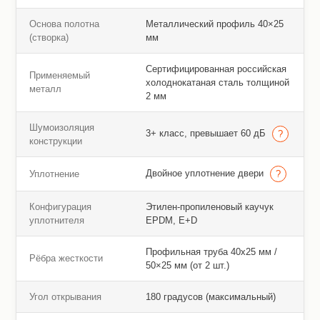
Основа полотна
Металлический профиль 40×25
(створка)
мм
Сертифицированная российская
Применяемый
холоднокатаная сталь толщиной
металл
2 мм
Шумоизоляция
3+ класс, превышает 60 дБ
конструкции
Двойное уплотнение двери
Уплотнение
Конфигурация
Этилен-пропиленовый каучук
уплотнителя
EPDM, E+D
Профильная труба 40х25 мм /
Рёбра жесткости
50×25 мм (от 2 шт.)
Угол открывания
180 градусов (максимальный)