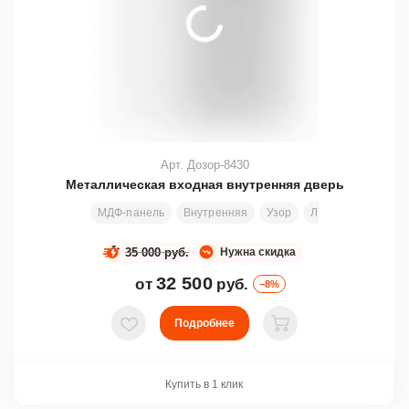
Арт. Дозор-8430
Металлическая входная внутренняя дверь
МДФ-панель
Внутренняя
Узор
Любой размер
35 000 руб.
Нужна скидка
32 500
от
руб.
–8%
Подробнее
В избранное
В корзину
Купить в 1 клик