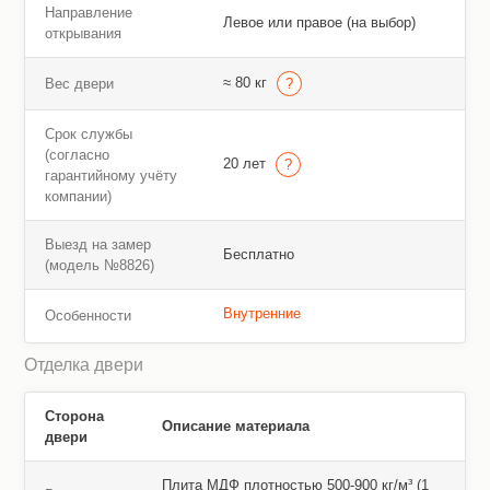
Направление
Левое или правое (на выбор)
открывания
≈ 80 кг
Вес двери
Срок службы
(согласно
20 лет
гарантийному учёту
компании)
Выезд на замер
Бесплатно
(модель №8826)
Внутренние
Особенности
Отделка двери
Сторона
Описание материала
двери
Плита МДФ плотностью 500-900 кг/м³ (1