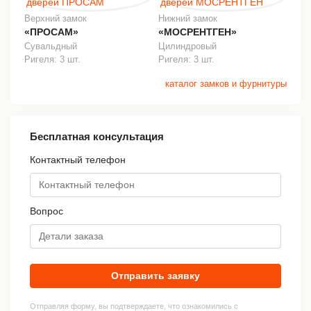
Верхний замок
Нижний замок
«ПРОСАМ»
«МОСРЕНТГЕН»
Сувальдный
Цилиндровый
Ригеля: 3 шт.
Ригеля: 3 шт.
каталог замков и фурнитуры
Бесплатная консультация
Контактный телефон
Вопрос
Отправить заявку
Отправляя форму, вы подтверждаете, что ознакомились с