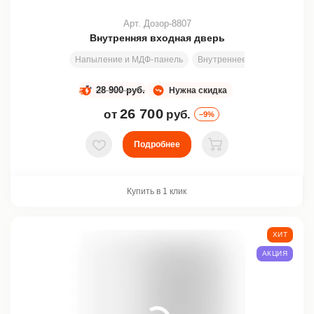
Арт. Дозор-8807
Внутренняя входная дверь
Напыление и МДФ-панель
Внутреннее открывание
28 900 руб.
Нужна скидка
26 700
от
руб.
–9%
Подробнее
В избранное
В корзину
Купить в 1 клик
ХИТ
АКЦИЯ