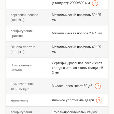
(стандарт): 2000х800 мм
Каркасная основа
Металлический профиль 50×25
(коробка)
мм
Конфигурация
Металлическая полоса 20×4 мм
притвора
Основа полотна
Металлический профиль 40×25
(створка)
мм
Сертифицированная российская
Применяемый
холоднокатаная сталь толщиной
металл
2 мм
Шумоизоляция
3 класс, превышает 50 дБ
конструкции
Двойное уплотнение двери
Уплотнение
Конфигурация
Этилен-пропиленовый каучук