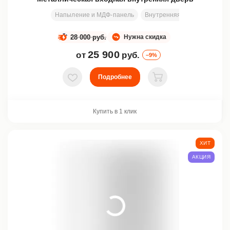
Напыление и МДФ-панель
Внутренняя
Любой разм
28 000 руб.
Нужна скидка
25 900
от
руб.
–9%
Подробнее
В избранное
В корзину
Купить в 1 клик
ХИТ
АКЦИЯ