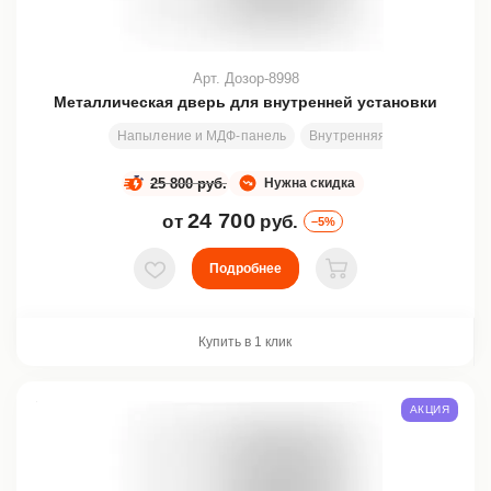
Арт. Дозор-8998
Металлическая дверь для внутренней установки
Напыление и МДФ-панель
Внутренняя
Любой разм
25 800 руб.
Нужна скидка
24 700
от
руб.
–5%
Подробнее
В избранное
В корзину
Купить в 1 клик
АКЦИЯ