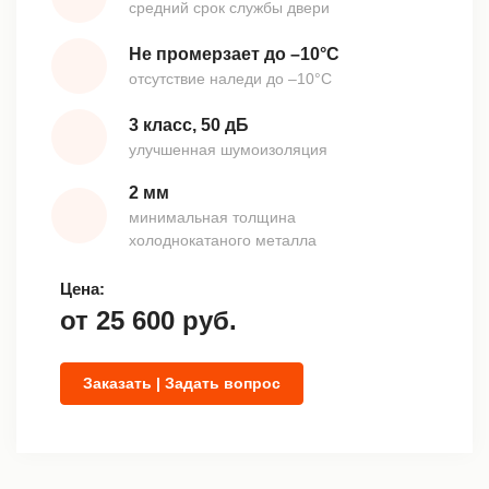
средний срок службы двери
Не промерзает до –10°С
отсутствие наледи до –10°С
3 класс, 50 дБ
улучшенная шумоизоляция
2 мм
минимальная толщина
холоднокатаного металла
Цена:
от
25 600
руб.
Заказать | Задать вопрос