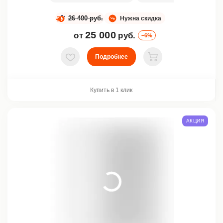
26 400 руб.
Нужна скидка
25 000
от
руб.
–6%
Подробнее
В избранное
В корзину
Купить в 1 клик
АКЦИЯ