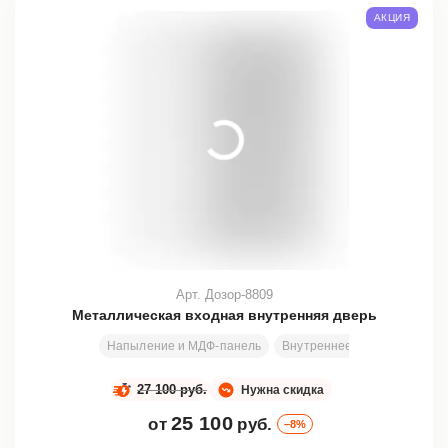
АКЦИЯ
Арт. Дозор-8809
Металлическая входная внутренняя дверь
Напыление и МДФ-панель
Внутреннее открывание
27 100 руб.
Нужна скидка
25 100
от
руб.
–8%