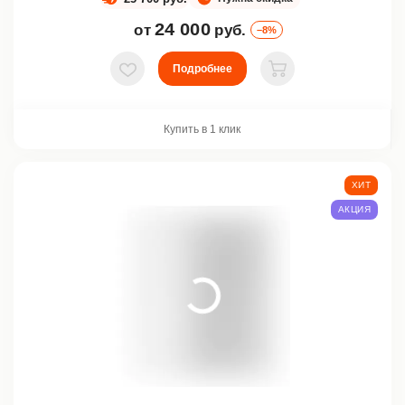
24 000
от
руб.
–8%
Подробнее
В избранное
В корзину
Купить в 1 клик
ХИТ
АКЦИЯ