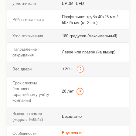
уплотнителя
EPDM, E+D
Профильная труба 40х25 мм /
Рёбра жесткости
50×25 мм (от 2 шт.)
Угол открывания
180 градусов (максимальный)
Направление
Левое или правое (на выбор)
открывания
≈ 80 кг
Вес двери
Срок службы
(согласно
20 лет
гарантийному учёту
компании)
Выезд на замер
Бесплатно
(модель №8842)
Внутренние
Особенности