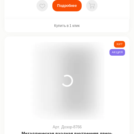
Подробнее
В избранное
В корзину
Купить в 1 клик
ХИТ
АКЦИЯ
Арт. Дозор-8766
Металлическая входная внутренняя дверь