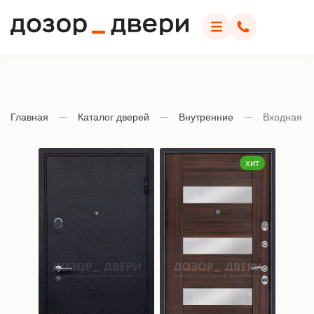
Дозор Двери
Меню
Позвонить
Главная
Каталог дверей
Внутренние
Входная д