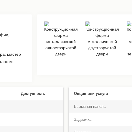
афии,
ра: мастер
алогом
Доступность
Опция или услуга
Вызывная панель
Задвижка