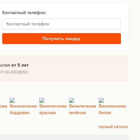
Контактный телефон:
Получить скидку
антия
от 5 лет
ери
по договору
полный каталог