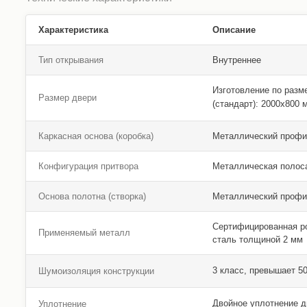
Характеристика
Описание
Тип открывания
Внутреннее
Изготовление по разм
Размер двери
(стандарт): 2000х800
Каркасная основа (коробка)
Металлический профи
Конфигурация притвора
Металлическая полос
Основа полотна (створка)
Металлический профи
Сертифицированная р
Применяемый металл
сталь толщиной 2 мм
3 класс, превышает 5
Шумоизоляция конструкции
Двойное уплотнение 
Уплотнение