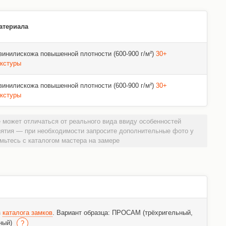
атериала
винилискожа повышенной плотности (600-900 г/м²)
30+
екстуры
винилискожа повышенной плотности (600-900 г/м²)
30+
екстуры
 может отличаться от реального вида ввиду особенностей
иятия — при необходимости запросите дополнительные фото у
мьтесь с каталогом мастера на замере
з
каталога замков
. Вариант образца: ПРОСАМ (трёхригельный,
ный)