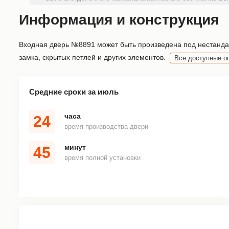
Информация и конструкция
Входная дверь №8891 может быть произведена под нестандар
замка, скрытых петлей и других элементов.
Все доступные о
Средние сроки за июль
часа
24
время производства двери
минут
45
время полной установки