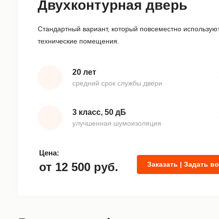
Двухконтурная дверь
Стандартный вариант, который повсеместно используют
технические помещения.
20 лет
средний срок службы двери
3 класс, 50 дБ
улучшенная шумоизоляция
Цена:
от
12 500
руб.
Заказать | Задать в