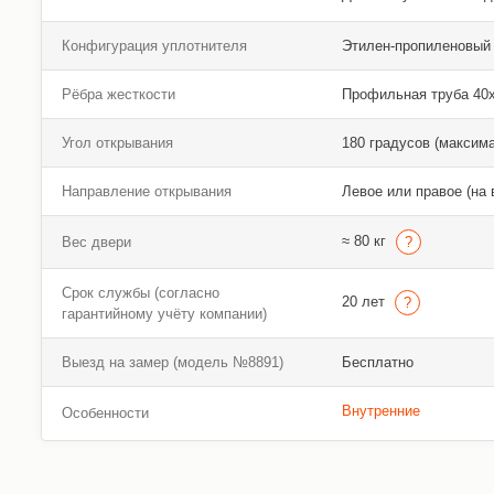
Конфигурация уплотнителя
Этилен-пропиленовый
Рёбра жесткости
Профильная труба 40х2
Угол открывания
180 градусов (максим
Направление открывания
Левое или правое (на 
≈ 80 кг
Вес двери
Срок службы (согласно
20 лет
гарантийному учёту компании)
Выезд на замер (модель №8891)
Бесплатно
Внутренние
Особенности