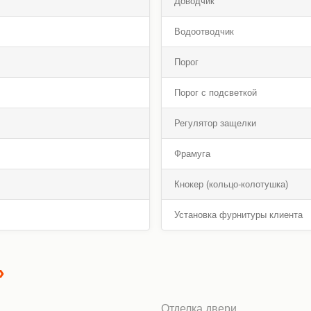
Доводчик
Водоотводчик
Порог
Порог с подсветкой
Регулятор защелки
Фрамуга
Кнокер (кольцо-колотушка)
Установка фурнитуры клиента
»
Отделка двери