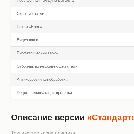
Повышенная толщина металла
Скрытые петли
Петли «Барк»
Видезвонок
Биометрический замок
Отбойник из нержавеющей стали
Антикоррозийная обработка
Водоотталкивающая пропитка
Описание версии
«Стандарт
Технические характеристики