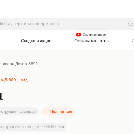
П
Смотрите видео
Скидки и акции
Отзывы клиентов
я дверь Дозор-8891
1
струкция:
стандарт
онструкцию размером 2000×800 мм