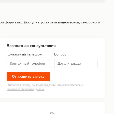
й форматах. Доступна установка видеозвонка, сенсорного
Бесплатная консультация
Контактный телефон
Вопрос
»
Отправить заявку
Отправляя форму, вы подтверждаете, что ознакомились с
политикой обработки данных