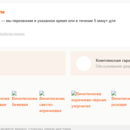
ле
 — мы перезвоним в указанное время или в течение 5 минут для
бработки данных
Комплексная гар
Обслуживание дв
 можете менять стороны двери местами.