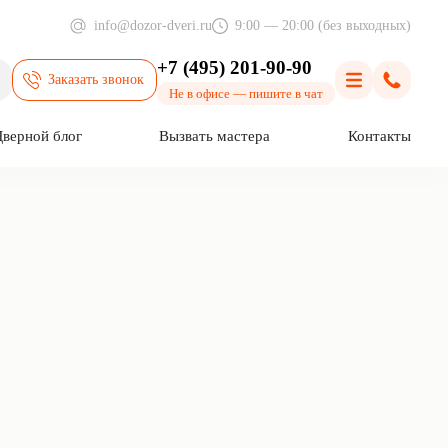
info@dozor-dveri.ru
9:00 — 20:00 (без выходных)
+7 (495) 201-90-90
Заказать звонок
оиск
Меню
Позвони
Не в офисе — пишите в чат
Дверной блог
Вызвать мастера
Контакты