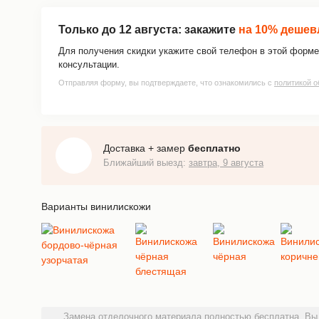
Только до
12 августа
: закажите
на 10% дешев
Для получения скидки укажите свой телефон в этой форме
консультации.
Отправляя форму, вы подтверждаете, что ознакомились с
политикой о
Доставка + замер
бесплатно
Ближайший выезд:
завтра, 9 августа
Варианты винилискожи
Замена отделочного материала полностью бесплатна. Вы