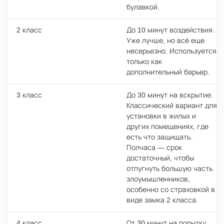
булавкой.
2 класс
До 10 минут воздействия.
Уже лучше, но всё еще
несерьезно. Используется
только как
дополнительный барьер.
3 класс
До 30 минут на вскрытие.
Классический вариант для
установки в жилых и
других помещениях, где
есть что защищать.
Полчаса — срок
достаточный, чтобы
отпугнуть большую часть
злоумышленников,
особенно со страховкой в
виде замка 2 класса.
4 класс
От 30 минут на попытку