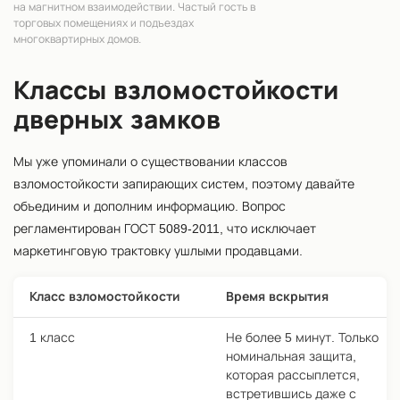
на магнитном взаимодействии. Частый гость в
торговых помещениях и подъездах
многоквартирных домов.
Классы взломостойкости
дверных замков
Мы уже упоминали о существовании классов
взломостойкости запирающих систем, поэтому давайте
объединим и дополним информацию. Вопрос
регламентирован ГОСТ 5089-2011, что исключает
маркетинговую трактовку ушлыми продавцами.
Класс взломостойкости
Время вскрытия
1 класс
Не более 5 минут. Только
номинальная защита,
которая рассыплется,
встретившись даже с