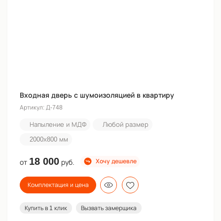
Входная дверь с шумоизоляцией в квартиру
Артикул: Д-748
Напыление и МДФ
Любой размер
2000х800 мм
18 000
Хочу дешевле
от
руб.
Комплектация и цена
Купить в 1 клик
Вызвать замерщика