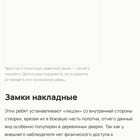
Простой и понятный навесной замок — ничего
лишнего. Десять раз подумайте, если решите
установить его на входную дверь.
Замки накладные
Этих ребят устанавливают «лицом» со внутренней стороны
створки, врезая их в боковую часть полотна, отчего данный
вид особенно популярен в деревянных дверях. Так как у
внешнего наблюдателя нет физического доступа к