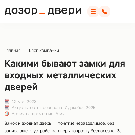
Дозор Двери
Меню
Позвонить
Главная
Блог компании
Какими бывают замки для
входных металлических
дверей
12 мая 2023 г.
Актуальность проверена:
7 декабря 2025 г.
Время на прочтение: 5 мин.
Замок и входная дверь — понятие неразделимое: без
запирающего устройства дверь попросту бесполезна. За