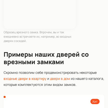
Образец врезного замка. Впрочем, вы и так
ежедневно встречаете их, например, во входных
дверях соседей.
Примеры наших дверей со
врезными замками
Скромно позволим себе продемонстрировать некоторые
входные двери в квартиру
и
двери в дом
из нашего каталога,
которые комплектуются этим видом замков.
Хит