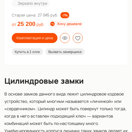
Зеркало внутри
Старая цена:
27 045 руб.
-7%
25 200
Хочу дешевле
от
руб.
Комплектация и цена
Купить в 1 клик
Вызвать замерщика
Цилиндровые замки
В основе замков данного вида лежит цилиндровое кодовое
устройство, который многими называется «личинкой» или
«сердечником». Цилиндр может быть повернут только тогда,
когда в него вставлен подходящий ключ — вариантов
комбинаций может быть по-настоящему много.
Унифицированность корпуса личинки таких замков делает их