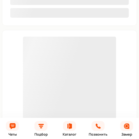
Купить в 1 клик
Вызвать замерщика
Чаты
Подбор
Каталог
Позвонить
Замер
Входная дверь