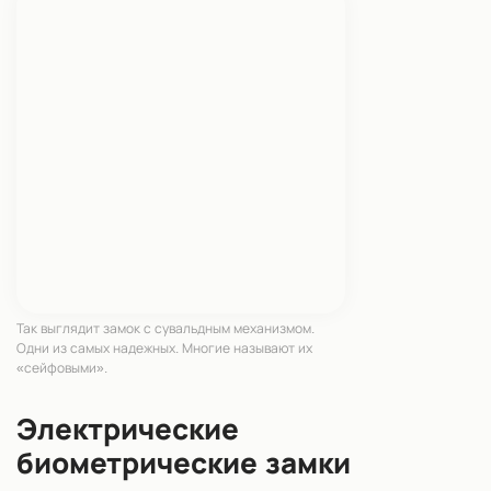
Так выглядит замок с сувальдным механизмом.
Одни из самых надежных. Многие называют их
«сейфовыми».
Электрические
биометрические замки