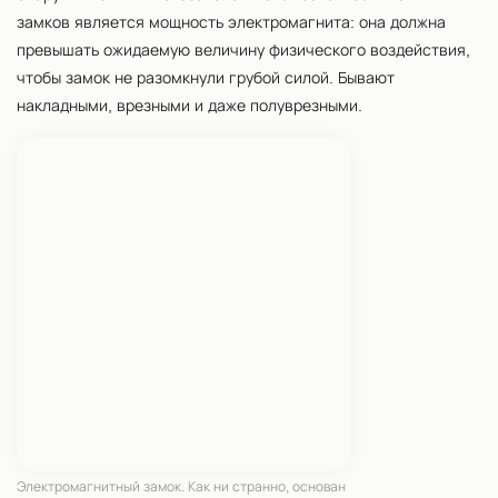
замков является мощность электромагнита: она должна
превышать ожидаемую величину физического воздействия,
чтобы замок не разомкнули грубой силой. Бывают
накладными, врезными и даже полуврезными.
Электромагнитный замок. Как ни странно, основан