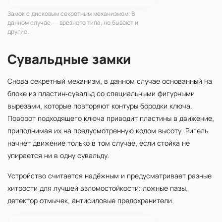
Замок с дисковым секретным механизмом. В
данном случае — врезного типа, но бывают и
другие.
Сувальдные замки
Снова секретный механизм, в данном случае основанный на
блоке из пластин-сувальд со специальными фигурными
вырезами, которые повторяют контуры бородки ключа.
Поворот подходящего ключа приводит пластины в движение,
приподнимая их на предусмотренную кодом высоту. Ригель
начнет движение только в том случае, если стойка не
упирается ни в одну сувальду.
Устройство считается надёжным и предусматривает разные
хитрости для лучшей взломостойкости: ложные пазы,
детектор отмычек, антисиловые предохранители.