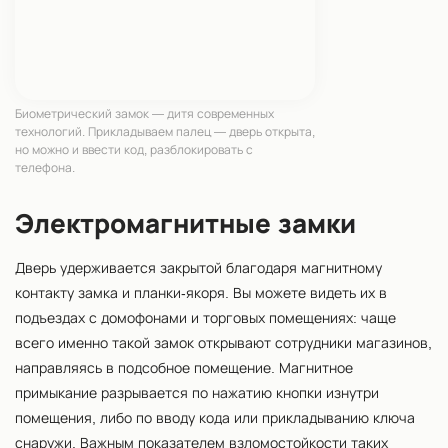
Биометрический замок — дитя современных
технологий. Прикладываем палец — дверь открыта,
но можно и ввести код, разблокировать с
телефона.
Электромагнитные замки
Дверь удерживается закрытой благодаря магнитному
контакту замка и планки-якоря. Вы можете видеть их в
подъездах с домофонами и торговых помещениях: чаще
всего именно такой замок открывают сотрудники магазинов,
направляясь в подсобное помещение. Магнитное
примыкание разрывается по нажатию кнопки изнутри
помещения, либо по вводу кода или прикладыванию ключа
снаружи. Важным показателем взломостойкости таких