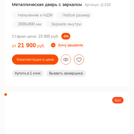
Металлическая дверь с зеркалом
Артикул: Д-220
Напыление и МДФ
Любой размер
2000х800 мм
Зеркало внутри
Старая цена:
23 400 руб.
-6%
21 900
Хочу дешевле
от
руб.
Комплектация и цена
Купить в 1 клик
Вызвать замерщика
Хит