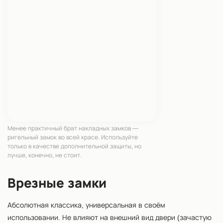
Менее практичный брат накладных замков —
ригельный замок во всей красе. Используйте
только в качестве дополнительной защиты, но
лучше, конечно, не стоит.
Врезные замки
Абсолютная классика, универсальная в своём
использовании. Не влияют на внешний вид двери (зачастую