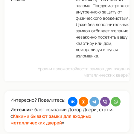
взлома. Предусматривают
внутреннюю защиту от
физического воздействия.
Даже без дополнительных
замков отбивает желание
незаконно посетить вашу
квартиру или дом,
деморализуя и пугая
взломщика.
Уровни взломостойкости замков для входных
металлических дверей
Интересно? Поделитесь:
Источник:
блог компании Дозор Двери, статья
«
Какими бывают замки для входных
металлических дверей
»