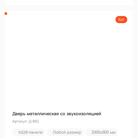
Хит
Дверь металлическая со звукоизоляцией
Артикул: Д-861
МДФ-панели
Любой размер
2000х800 мм