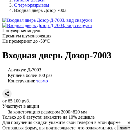
С терморазрывом
Входная дверь Дозор-7003
Популярная модель
Премиум шумоизоляция
Не промерзнет до -50°С
Входная дверь Дозор-7003
Артикул:
Д-7003
Куплена более 100 раз
Конструкция:
термо
от
65 100
руб.
Участвует в акции
За конструкцию размером 2000×820 мм
Только до
8 августа
: закажите
на 10% дешевле
Для получения скидки укажите свой телефон в этой форме — мы
Отправляя форму, вы подтверждаете, что ознакомились с
полит