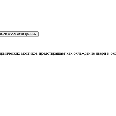
икой обработки данных
ермических мостиков предотвращает как охлаждение двери и окол