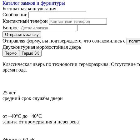
Каталог замков и фурнитуры
Бесплатная консультация
Сообщение
Контактный телефон
Вопрос
Отправить заявку
Отправляя форму, вы подтверждаете, что ознакомились с
полит
Двухконтурная морозостойкая дверь
Термо
Термо 3К
Классическая дверь по технологии терморазрыва. Отсутствие т
время года.
25 лет
средний срок службы двери
от –40°С до +40°С
защита от промерзания и перегрева
3+ класс, 60 дБ