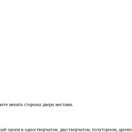
ете менять стороны двери местами.
ый проем в одностворчатом, двустворчатом, полуторном, арочно