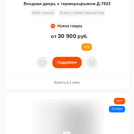
Входная дверь с терморазрывом Д-7822
МДФ-панель
Влагостойкая бакелитовая фанера + всп
Нужна скидка
30 900
от
руб.
+59
Подробнее
В избранное
В корзину
Купить в 1 клик
ХИТ
ТЕРМО