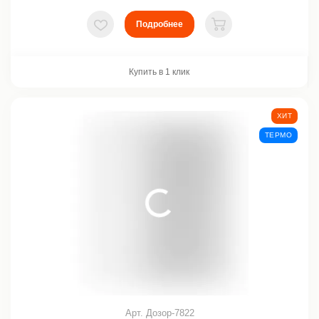
Подробнее
В избранное
В корзину
Купить в 1 клик
ХИТ
ТЕРМО
Арт. Дозор-7822