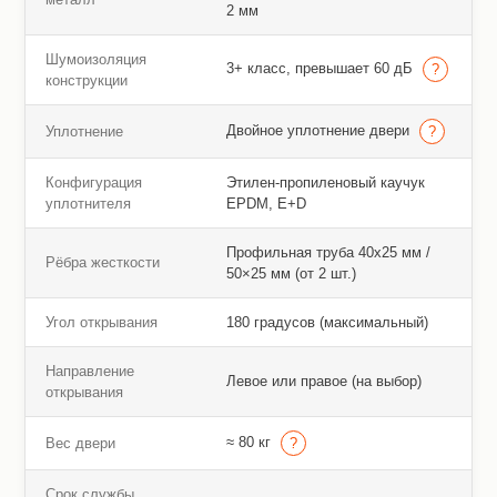
2 мм
Шумоизоляция
3+ класс, превышает 60 дБ
конструкции
Двойное уплотнение двери
Уплотнение
Конфигурация
Этилен-пропиленовый каучук
уплотнителя
EPDM, E+D
Профильная труба 40х25 мм /
Рёбра жесткости
50×25 мм (от 2 шт.)
Угол открывания
180 градусов (максимальный)
Направление
Левое или правое (на выбор)
открывания
≈ 80 кг
Вес двери
Срок службы