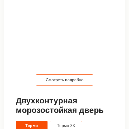
Смотреть подробно
Двухконтурная
морозостойкая дверь
Термо
Термо 3К