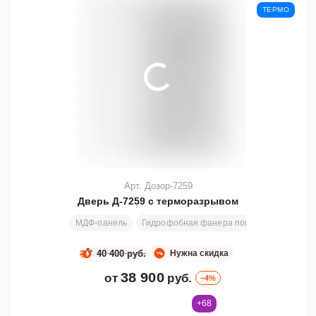
ТЕРМО
Арт. Дозор-7259
Дверь Д-7259 с терморазрывом
МДФ-панель
Гидрофобная фанера повышенной плотн
40 400 руб.
Нужна скидка
38 900
от
руб.
–4%
+68