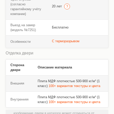
(согласно
20 лет
гарантийному учёту
компании)
Выезд на замер
Бесплатно
(модель №7251)
С терморазрывом
Особенности
Отделка двери
Сторона
Описание материала
двери
Плита МДФ плотностью 500-900 кг/м³ (1
Внешняя
класс)
100+ вариантов текстуры и цвета
Плита МДФ плотностью 500-900 кг/м³ (1
Внутренняя
класс)
100+ вариантов текстуры и цвета
изображение двери в каталоге может отличаться от