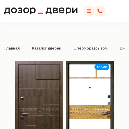
Дозор Двери
Меню
Позвонить
Главная
Каталог дверей
С терморазрывом
Вход