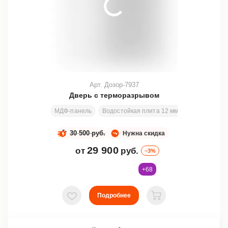
Арт. Дозор-7937
Дверь с терморазрывом
МДФ-панель
Водостойкая плита 12 мм + пенополиэтил
30 500 руб.
Нужна скидка
29 900
от
руб.
–3%
+68
Подробнее
В избранное
В корзину