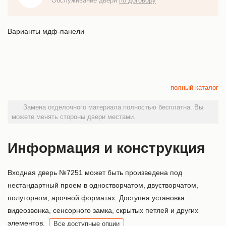
Обслуживание двери
по договору
Варианты мдф-панели
полный каталог
Замена отделочного материала полностью бесплатна. Вы
можете менять стороны двери местами.
Информация и конструкция
Входная дверь №7251 может быть произведена под
нестандартный проем в одностворчатом, двустворчатом,
полуторном, арочной форматах. Доступна установка
видеозвонка, сенсорного замка, скрытых петлей и других
элементов.
Все доступные опции