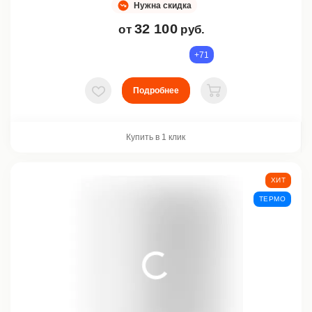
Нужна скидка
32 100
от
руб.
+71
Подробнее
В избранное
В корзину
Купить в 1 клик
ХИТ
ТЕРМО