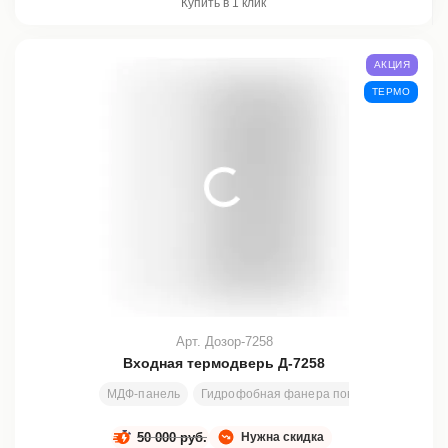
Купить в 1 клик
АКЦИЯ
ТЕРМО
Арт. Дозор-7258
Входная термодверь Д-7258
МДФ-панель
Гидрофобная фанера повышенной плотн
50 000 руб.
Нужна скидка