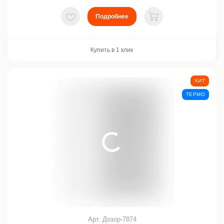
Подробнее
В избранное
В корзину
Купить в 1 клик
ХИТ
ТЕРМО
Арт. Дозор-7874