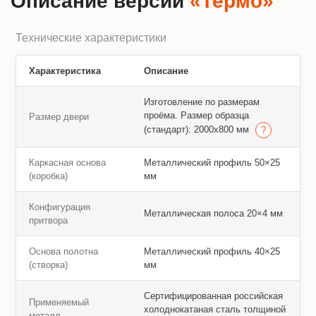
Описание версии
«Термо»
Технические характеристики
Характеристика
Описание
Изготовление по размерам
проёма. Размер образца
Размер двери
(стандарт): 2000х800 мм
Каркасная основа
Металлический профиль 50×25
(коробка)
мм
Конфигурация
Металлическая полоса 20×4 мм
притвора
Основа полотна
Металлический профиль 40×25
(створка)
мм
Сертифицированная российская
Применяемый
холоднокатаная сталь толщиной
металл