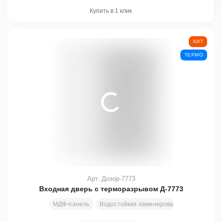
Купить в 1 клик
ХИТ
ТЕРМО
Арт. Дозор-7773
Входная дверь с терморазрывом Д-7773
МДФ-панель
Водостойкая ламинированная плита + п