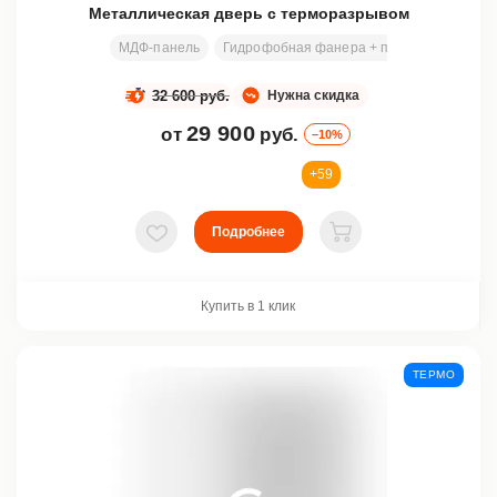
Металлическая дверь с терморазрывом
МДФ-панель
Гидрофобная фанера + пенополиэтилен 
32 600 руб.
Нужна скидка
29 900
от
руб.
–10%
+59
Подробнее
В избранное
В корзину
Купить в 1 клик
ТЕРМО