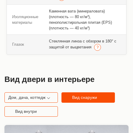
Каменная вата (минераловата)
Изоляционные
(плотность — 80 кг/м³),
материалы
пенополистирольная плитая (EPS)
(плотность — 40 кг/м³)
Стеклянная линза с обзором в 180° с
Глазок
защитой от выцветания
Вид двери в интерьере
Дом, дача, коттедж
Вид снаружи
Вид внутри