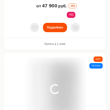
47 900
от
руб.
–5%
+63
Подробнее
В избранное
В корзину
Купить в 1 клик
ХИТ
ТЕРМО