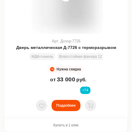
Арт. Дозор-7726
Дверь металлическая Д-7726 с терморазрывом
МДФ-панель
Влагостойкая фанера 12 мм + пенофол
Нужна скидка
33 000
от
руб.
+74
Подробнее
В избранное
В корзину
Купить в 1 клик