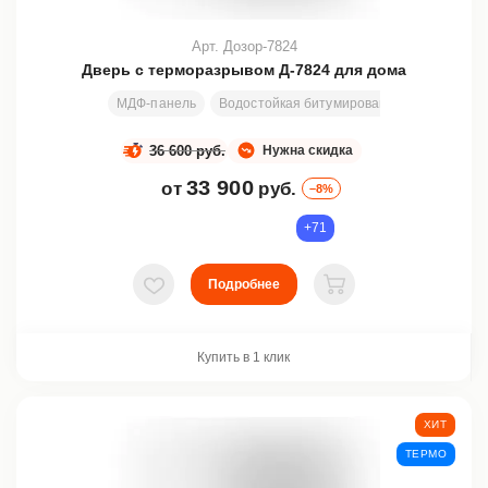
Арт. Дозор-7824
Дверь с терморазрывом Д-7824 для дома
МДФ-панель
Водостойкая битумированная плита + пе
36 600 руб.
Нужна скидка
33 900
от
руб.
–8%
+71
Подробнее
В избранное
В корзину
Купить в 1 клик
ХИТ
ТЕРМО