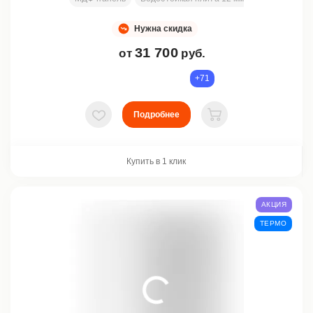
Нужна скидка
31 700
от
руб.
+71
Подробнее
В избранное
В корзину
Купить в 1 клик
АКЦИЯ
ТЕРМО