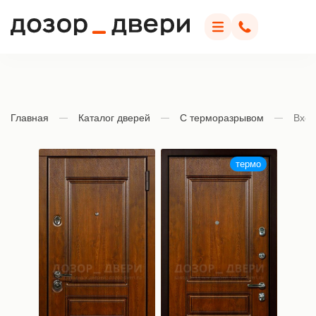
Дозор Двери
Меню
Позвонить
Главная
Каталог дверей
С терморазрывом
Вход