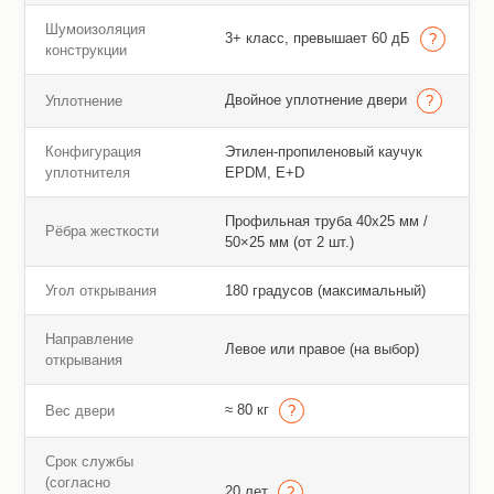
Шумоизоляция
3+ класс, превышает 60 дБ
конструкции
Двойное уплотнение двери
Уплотнение
Конфигурация
Этилен-пропиленовый каучук
уплотнителя
EPDM, E+D
Профильная труба 40х25 мм /
Рёбра жесткости
50×25 мм (от 2 шт.)
Угол открывания
180 градусов (максимальный)
Направление
Левое или правое (на выбор)
открывания
≈ 80 кг
Вес двери
Срок службы
(согласно
20 лет