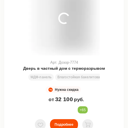
Арт. Дозор-7774
Дверь в частный дом с терморазрывом
МДФ-панель
Влагостойкая бакелитовая фанера + всп
Нужна скидка
32 100
от
руб.
+65
Подробнее
В избранное
В корзину