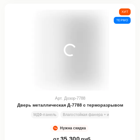
ХИТ
ТЕРМО
Арт. Дозор-7788
Дверь металлическая Д-7788 с терморазрывом
МДФ-панель
Влагостойкая фанера + изолон (ППЭ НР)
Нужна скидка
35 300
от
руб.