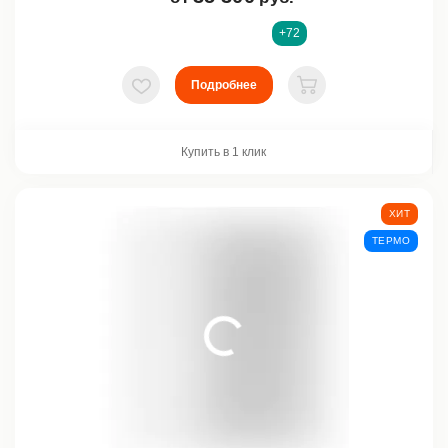
+72
Подробнее
В избранное
В корзину
Купить в 1 клик
ХИТ
ТЕРМО