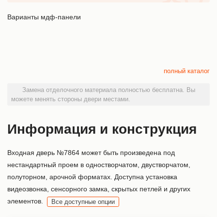
Варианты мдф-панели
полный каталог
Замена отделочного материала полностью бесплатна. Вы
можете менять стороны двери местами.
Информация и конструкция
Входная дверь №7864 может быть произведена под
нестандартный проем в одностворчатом, двустворчатом,
полуторном, арочной форматах. Доступна установка
видеозвонка, сенсорного замка, скрытых петлей и других
элементов.
Все доступные опции