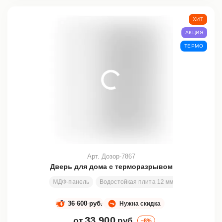
ХИТ
АКЦИЯ
ТЕРМО
Арт. Дозор-7867
Дверь для дома с терморазрывом
МДФ-панель
Водостойкая плита 12 мм + ISOLON-500
36 600 руб.
Нужна скидка
33 900
от
руб.
–8%