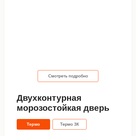
Смотреть подробно
Двухконтурная
морозостойкая дверь
Термо
Термо 3К