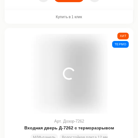
Купить в 1 клик
ХИТ
ТЕРМО
Арт. Дозор-7262
Входная дверь Д-7262 с терморазрывом
МДФ-панель
Водостойкая плита 12 мм + пенополиэтил