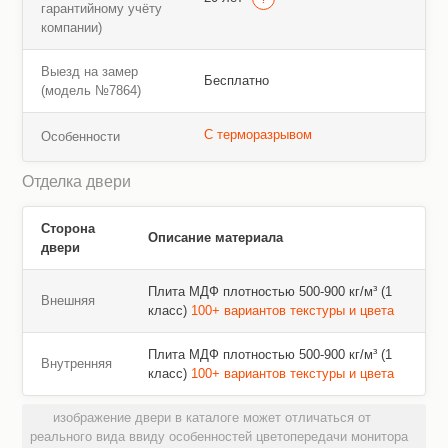
гарантийному учёту
компании)
Выезд на замер
Бесплатно
(модель №7864)
С терморазрывом
Особенности
Отделка двери
Сторона
Описание материала
двери
Плита МДФ плотностью 500-900 кг/м³ (1
Внешняя
класс)
100+ вариантов текстуры и цвета
Плита МДФ плотностью 500-900 кг/м³ (1
Внутренняя
класс)
100+ вариантов текстуры и цвета
изображение двери в каталоге может отличаться от
реального вида ввиду особенностей цветопередачи монитора