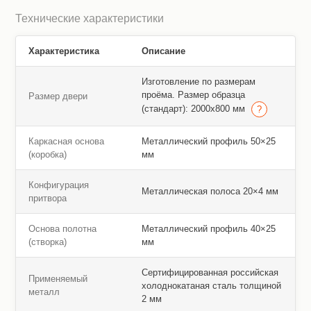
Технические характеристики
Характеристика
Описание
Изготовление по размерам
проёма. Размер образца
Размер двери
(стандарт): 2000х800 мм
Каркасная основа
Металлический профиль 50×25
(коробка)
мм
Конфигурация
Металлическая полоса 20×4 мм
притвора
Основа полотна
Металлический профиль 40×25
(створка)
мм
Сертифицированная российская
Применяемый
холоднокатаная сталь толщиной
металл
2 мм