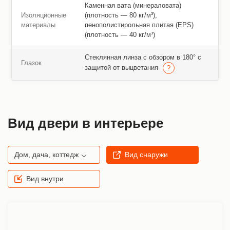
Каменная вата (минераловата)
Изоляционные
(плотность — 80 кг/м³),
материалы
пенополистирольная плитая (EPS)
(плотность — 40 кг/м³)
Стеклянная линза с обзором в 180° с
Глазок
защитой от выцветания
Вид двери в интерьере
Дом, дача, коттедж
Вид снаружи
Вид внутри