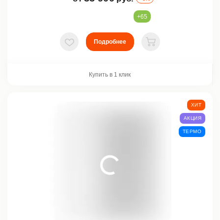
+65
Подробнее
В избранное
В корзину
Купить в 1 клик
ХИТ
АКЦИЯ
ТЕРМО