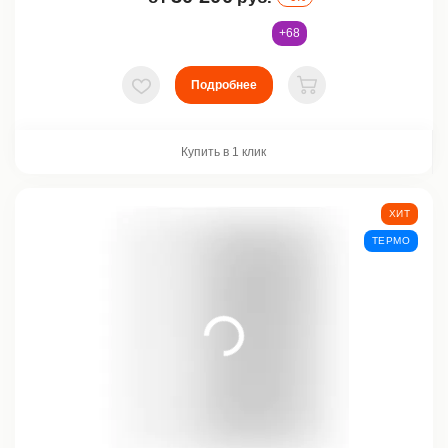
+68
Подробнее
В избранное
В корзину
Купить в 1 клик
ХИТ
ТЕРМО