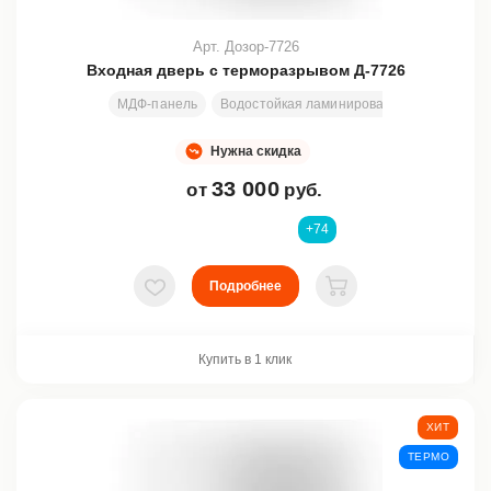
Арт. Дозор-7726
Входная дверь с терморазрывом Д-7726
МДФ-панель
Водостойкая ламинированная плита + п
Нужна скидка
33 000
от
руб.
+74
Подробнее
В избранное
В корзину
Купить в 1 клик
ХИТ
ТЕРМО