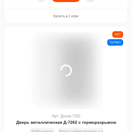
Купить в 1 клик
ХИТ
ТЕРМО
Арт. Дозор-7262
Дверь металлическая Д-7262 с терморазрывом
МДФ-панель
Влагостойкая фанера + полиэтилен НР