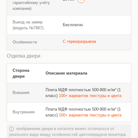
гарантийному учёту
компании)
Выезд на замер
Бесплатно
(модель №7867)
С терморазрывом
Особенности
Отделка двери
Сторона
Описание материала
двери
Плита МДФ плотностью 500-900 кг/м³ (1
Внешняя
класс)
100+ вариантов текстуры и цвета
Плита МДФ плотностью 500-900 кг/м³ (1
Внутренняя
класс)
100+ вариантов текстуры и цвета
изображение двери в каталоге может отличаться от
реального вида ввиду особенностей цветопередачи монитора