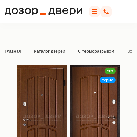
Дозор Двери
Меню
Позвонить
Главная
Каталог дверей
С терморазрывом
Вход