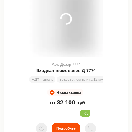
Арт. Дозор-7774
Входная термодверь Д-7774
МДФ-панель
Водостойкая плита 12 мм + ISOLON-500
Нужна скидка
32 100
от
руб.
+65
Подробнее
В избранное
В корзину