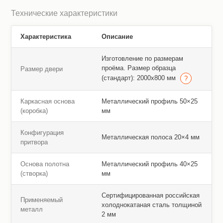
Технические характеристики
Характеристика
Описание
Изготовление по размерам
проёма. Размер образца
Размер двери
(стандарт): 2000х800 мм
Каркасная основа
Металлический профиль 50×25
(коробка)
мм
Конфигурация
Металлическая полоса 20×4 мм
притвора
Основа полотна
Металлический профиль 40×25
(створка)
мм
Сертифицированная российская
Применяемый
холоднокатаная сталь толщиной
металл
2 мм