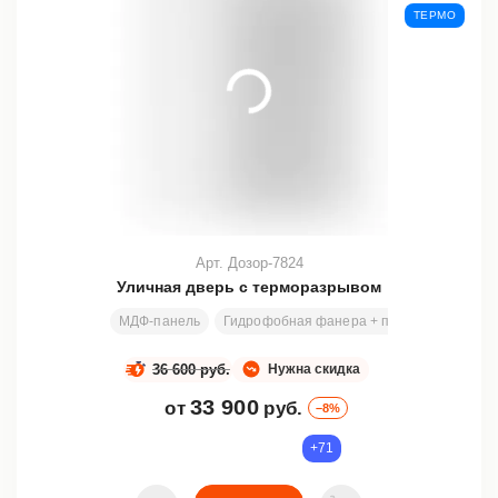
ТЕРМО
Арт. Дозор-7824
Уличная дверь с терморазрывом
МДФ-панель
Гидрофобная фанера + пенополиэтилен 
36 600 руб.
Нужна скидка
33 900
от
руб.
–8%
+71