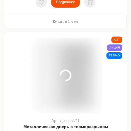
Подробнее
В избранное
В корзину
Купить в 1 клик
ХИТ
АКЦИЯ
ТЕРМО
Арт. Дозор-7711
Металлическая дверь с терморазрывом