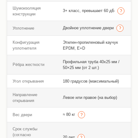
Шумоизоляция
3+ класс, превышает 60 дБ
конструкции
Двойное уплотнение двери
Уплотнение
Конфигурация
Этилен-пропиленовый каучук
уплотнителя
EPDM, E+D
Профильная труба 40х25 мм /
Рёбра жесткости
50×25 мм (от 2 шт.)
Угол открывания
180 градусов (максимальный)
Направление
Левое или правое (на выбор)
открывания
≈ 80 кг
Вес двери
Срок службы
(согласно
20 лет