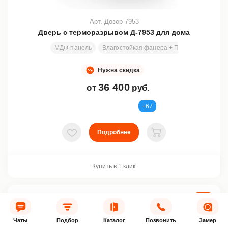
Арт. Дозор-7953
Дверь с терморазрывом Д-7953 для дома
МДФ-панель
Влагостойкая фанера + ПСЭВ
Узор
Нужна скидка
36 400
от
руб.
+67
Подробнее
В избранное
В корзину
Купить в 1 клик
ХИТ
ТЕРМО
Чаты
Подбор
Каталог
Позвонить
Замер