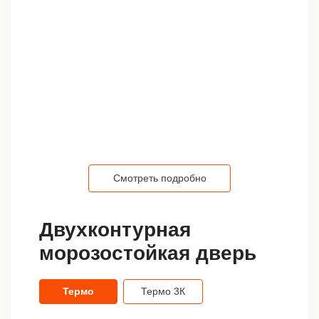
Смотреть подробно
Двухконтурная
морозостойкая дверь
Термо
Термо 3К