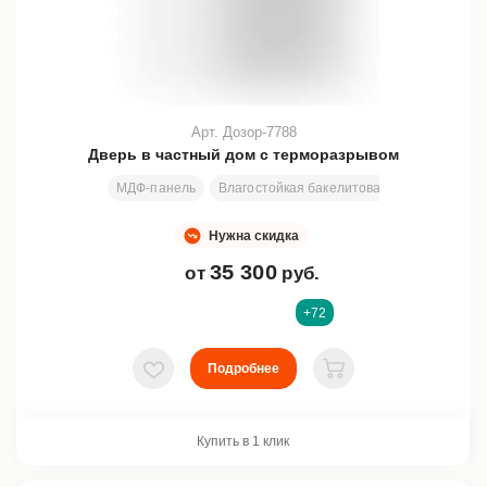
Арт. Дозор-7788
Дверь в частный дом с терморазрывом
МДФ-панель
Влагостойкая бакелитовая фанера + всп
Нужна скидка
35 300
от
руб.
+72
Подробнее
В избранное
В корзину
Купить в 1 клик