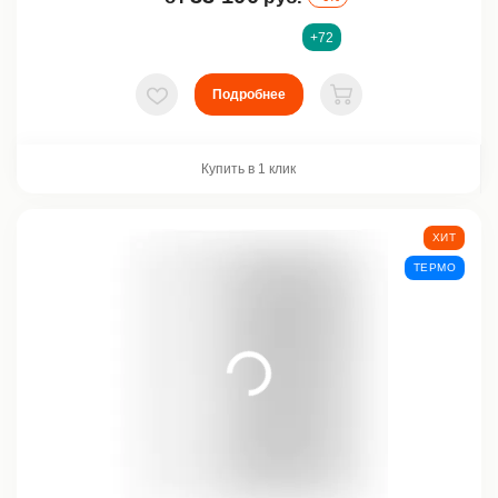
+72
Подробнее
В избранное
В корзину
Купить в 1 клик
ХИТ
ТЕРМО