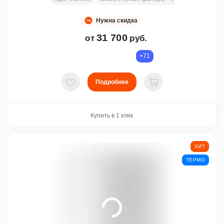
Нужна скидка
31 700
от
руб.
+71
Подробнее
В избранное
В корзину
Купить в 1 клик
ХИТ
ТЕРМО