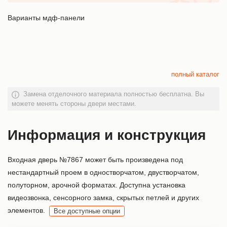
Варианты мдф-панели
полный каталог
Замена отделочного материала полностью бесплатна. Вы
можете менять стороны двери местами.
Информация и конструкция
Входная дверь №7867 может быть произведена под
нестандартный проем в одностворчатом, двустворчатом,
полуторном, арочной форматах. Доступна установка
видеозвонка, сенсорного замка, скрытых петлей и других
элементов.
Все доступные опции