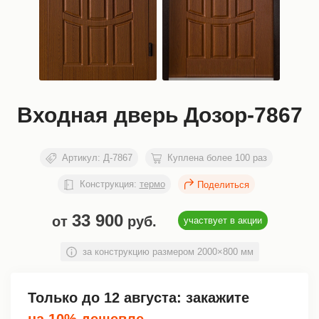
Входная дверь Дозор-7867
Артикул:
Д-7867
Куплена более 100 раз
Конструкция:
термо
33 900
от
руб.
участвует в акции
за конструкцию размером 2000×800 мм
Только до
12 августа
: закажите
на 10% дешевле