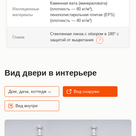
Каменная вата (минераловата)
Изоляционные
(плотность — 80 кг/м³),
материалы
пенополистирольная плитая (EPS)
(плотность — 40 кг/м³)
Стеклянная линза с обзором в 180° с
Глазок
защитой от выцветания
Вид двери в интерьере
Дом, дача, коттедж
Вид снаружи
Вид внутри