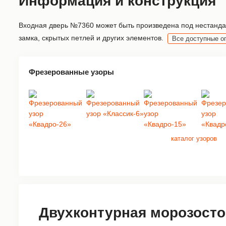
Информация и конструкция
Входная дверь №7360 может быть произведена под нестандар
замка, скрытых петлей и других элементов.
Все доступные о
Фрезерованные узоры
каталог узоров
Двухконтурная морозосто