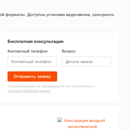
й форматах. Доступна установка видеозвонка, сенсорного
Бесплатная консультация
Контактный телефон
Вопрос
»
Отправить заявку
Отправляя форму, вы подтверждаете, что ознакомились с
политикой обработки данных