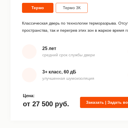
Термо
Термо 3К
Классическая дверь по технологии терморазрыва. Отсу
пространства, так и перегрев этих зон в жаркое время г
25 лет
средний срок службы двери
3+ класс, 60 дБ
улучшенная шумоизоляция
Цена:
от
27 500
руб.
Заказать | Задать в