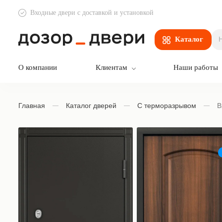
Входные двери с доставкой и установкой
Дозор Двери
Каталог
О компании
Клиентам
Наши работы
Главная
Каталог дверей
С терморазрывом
В