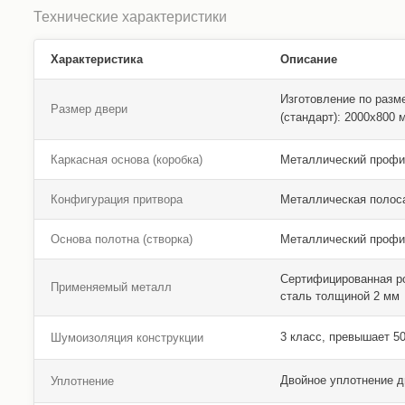
Технические характеристики
Характеристика
Описание
Изготовление по разм
Размер двери
(стандарт): 2000х800
Каркасная основа (коробка)
Металлический профи
Конфигурация притвора
Металлическая полос
Основа полотна (створка)
Металлический профи
Сертифицированная р
Применяемый металл
сталь толщиной 2 мм
3 класс, превышает 5
Шумоизоляция конструкции
Двойное уплотнение 
Уплотнение