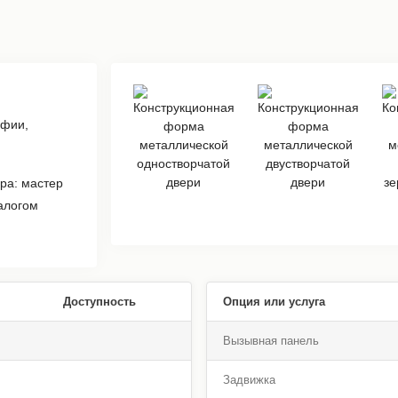
афии,
ра: мастер
алогом
Доступность
Опция или услуга
Вызывная панель
Задвижка