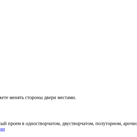
ете менять стороны двери местами.
ый проем в одностворчатом, двустворчатом, полуторном, арочно
ции