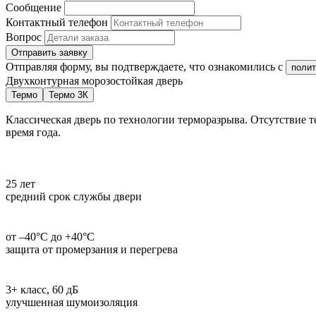
Сообщение
Контактный телефон
Вопрос
Отправить заявку
Отправляя форму, вы подтверждаете, что ознакомились с
полит
Двухконтурная морозостойкая дверь
Термо
Термо 3К
Классическая дверь по технологии терморазрыва. Отсутствие т
время года.
25 лет
средний срок службы двери
от –40°С до +40°С
защита от промерзания и перегрева
3+ класс, 60 дБ
улучшенная шумоизоляция