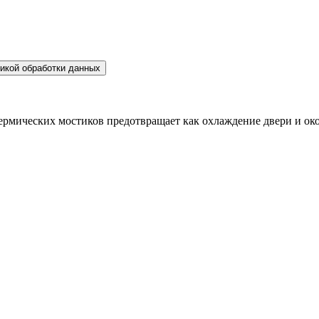
икой обработки данных
ермических мостиков предотвращает как охлаждение двери и окол