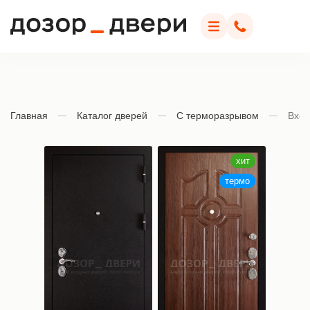
Дозор Двери
Меню
Позвонить
Главная
Каталог дверей
С терморазрывом
Вход