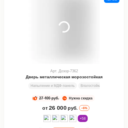
Арт. Дозор-7362
Дверь металлическая морозостойкая
Напыление и МДФ-панель
Влагостойкая фанера + изо
27 400 руб.
Нужна скидка
26 000
от
руб.
–6%
+58