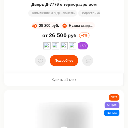
Дверь Д-7776 с терморазрывом
Напыление и МДФ-панель
Водостойкая плита 12 мм +
28 200 руб.
Нужна скидка
26 500
от
руб.
–7%
+60
Подробнее
В избранное
В корзину
Купить в 1 клик
ХИТ
АКЦИЯ
ТЕРМО