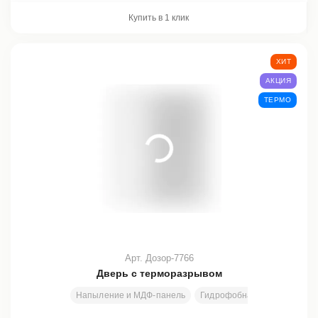
Купить в 1 клик
ХИТ
АКЦИЯ
ТЕРМО
Арт. Дозор-7766
Дверь с терморазрывом
Напыление и МДФ-панель
Гидрофобная фанера + пен