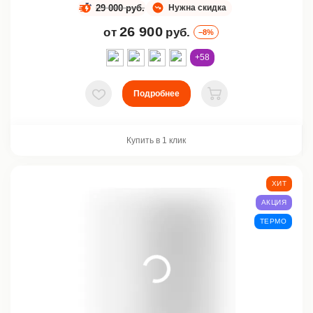
29 000 руб.
Нужна скидка
26 900
от
руб.
–8%
+58
Подробнее
В избранное
В корзину
Купить в 1 клик
ХИТ
АКЦИЯ
ТЕРМО