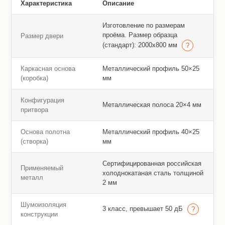
Характеристика
Описание
Изготовление по размерам
проёма. Размер образца
Размер двери
(стандарт): 2000х800 мм
Каркасная основа
Металлический профиль 50×25
(коробка)
мм
Конфигурация
Металлическая полоса 20×4 мм
притвора
Основа полотна
Металлический профиль 40×25
(створка)
мм
Сертифицированная российская
Применяемый
холоднокатаная сталь толщиной
металл
2 мм
Шумоизоляция
3 класс, превышает 50 дБ
конструкции