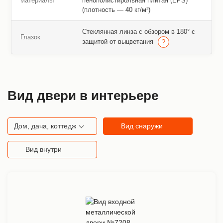
материалы
пенополистирольная плитая (EPS)
(плотность — 40 кг/м³)
Стеклянная линза с обзором в 180° с
Глазок
защитой от выцветания
Вид двери в интерьере
Дом, дача, коттедж
Вид снаружи
Вид внутри