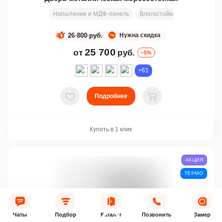
Напыление и МДФ-панель
Влагостойкая фанера + изо
26 800 руб.
Нужна скидка
25 700
от
руб.
–5%
+61
Подробнее
В избранное
В корзину
Купить в 1 клик
АКЦИЯ
ТЕРМО
Чаты
Подбор
Каталог
Позвонить
Замер