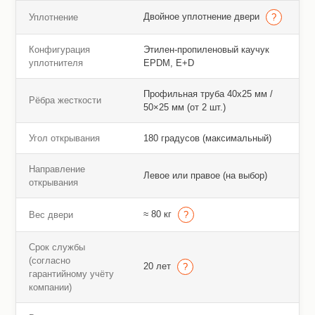
Двойное уплотнение двери
Уплотнение
Конфигурация
Этилен-пропиленовый каучук
уплотнителя
EPDM, E+D
Профильная труба 40х25 мм /
Рёбра жесткости
50×25 мм (от 2 шт.)
Угол открывания
180 градусов (максимальный)
Направление
Левое или правое (на выбор)
открывания
≈ 80 кг
Вес двери
Срок службы
(согласно
20 лет
гарантийному учёту
компании)