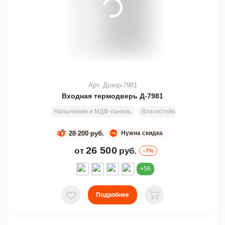
Арт. Дозор-7981
Входная термодверь Д-7981
Напыление и МДФ-панель
Влагостойкая фанера + изо
28 200 руб.
Нужна скидка
26 500
от
руб.
–7%
+56
Подробнее
В избранное
В корзину