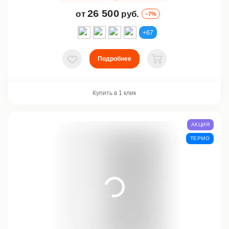
26 500
от
руб.
–7%
+67
Подробнее
В избранное
В корзину
Купить в 1 клик
АКЦИЯ
ТЕРМО