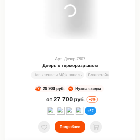
Арт. Дозор-7807
Дверь с терморазрывом
Напыление и МДФ-панель
Влагостойкая фанера + ПС
29 900 руб.
Нужна скидка
27 700
от
руб.
–8%
+57
Подробнее
В избранное
В корзину