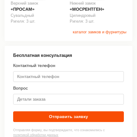
Верхний замок
Нижний замок
«ПРОСАМ»
«МОСРЕНТГЕН»
Сувальдный
Цилиндровый
Ригеля: 3 шт.
Ригеля: 3 шт.
каталог замков и фурнитуры
Бесплатная консультация
Контактный телефон
Вопрос
Отправить заявку
Отправляя форму, вы подтверждаете, что ознакомились с
политикой обработки данных