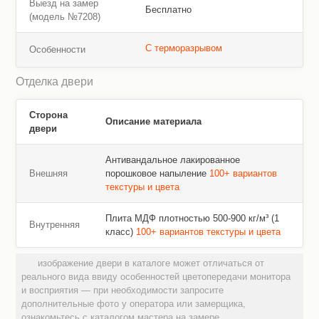
Выезд на замер
Бесплатно
(модель №7208)
С терморазрывом
Особенности
Отделка двери
Сторона
Описание материала
двери
Антивандальное лакированное
Внешняя
порошковое напыление
100+ вариантов
текстуры и цвета
Плита МДФ плотностью 500-900 кг/м³ (1
Внутренняя
класс)
100+ вариантов текстуры и цвета
изображение двери в каталоге может отличаться от
реального вида ввиду особенностей цветопередачи монитора
и восприятия — при необходимости запросите
дополнительные фото у оператора или замерщика,
ознакомьтесь с каталогом мастера на замере