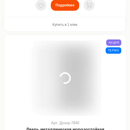
Подробнее
В избранное
В корзину
Купить в 1 клик
АКЦИЯ
ТЕРМО
Арт. Дозор-7840
Дверь металлическая морозостойкая