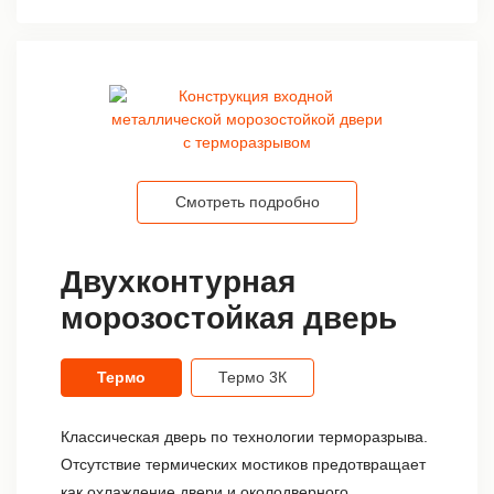
Смотреть подробно
Двухконтурная
морозостойкая дверь
Термо
Термо 3К
Классическая дверь по технологии терморазрыва.
Отсутствие термических мостиков предотвращает
как охлаждение двери и околодверного