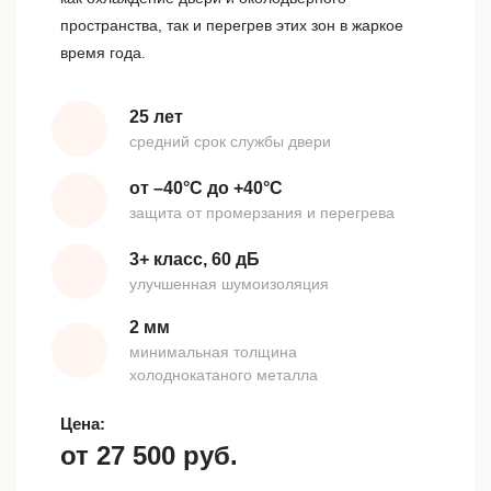
пространства, так и перегрев этих зон в жаркое
время года.
25 лет
средний срок службы двери
от –40°С до +40°С
защита от промерзания и перегрева
3+ класс, 60 дБ
улучшенная шумоизоляция
2 мм
минимальная толщина
холоднокатаного металла
Цена:
от
27 500
руб.