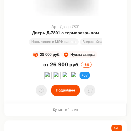
Арт. Дозор-7801
Дверь Д-7801 с терморазрывом
Напыление и МДФ-панель
Водостойкая ламинированн
29 000 руб.
Нужна скидка
26 900
от
руб.
–8%
+67
Подробнее
В избранное
В корзину
Купить в 1 клик
ХИТ