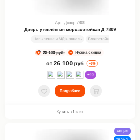
Арт. Дозор-7809
Дверь утеплённая морозостойкая Д-7809
Напыление и МДФ-панель
Влагостойкая фанера 12 мм
28 100 руб.
Нужна скидка
26 100
от
руб.
–8%
+60
Подробнее
В избранное
В корзину
Купить в 1 клик
АКЦИЯ
ТЕРМО