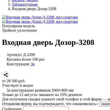
Трёхконтурные
Входная дверь Дозор-3208
Популярная модель
Тройное уплотнение
Входная дверь Дозор-3208
Артикул:
Д-3208
Куплена более 100 раз
Конструкция:
3к
от
28 500
руб.
Участвует в акции
За конструкцию размером 2000×800 мм
Только до
12 августа
: закажите
на 10% дешевле
Для получения скидки укажите свой телефон в этой форме — мы
Отправляя форму, вы подтверждаете, что ознакомились с
полит
Сообщение: