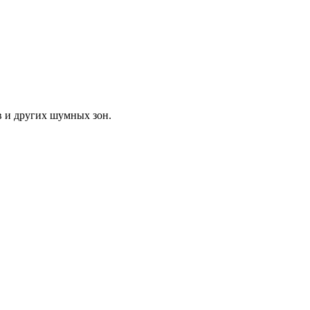
 и других шумных зон.