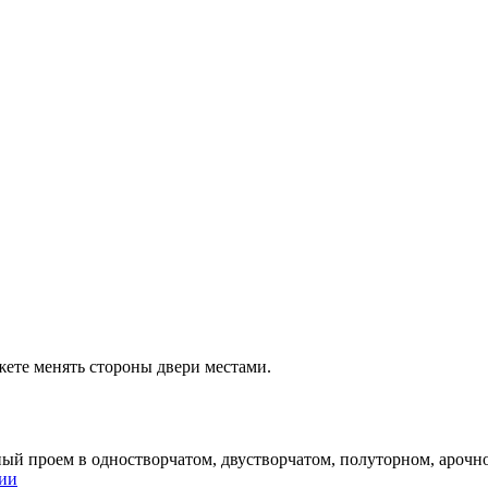
ете менять стороны двери местами.
ый проем в одностворчатом, двустворчатом, полуторном, арочно
ции