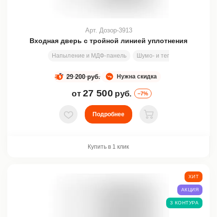
Арт. Дозор-3913
Входная дверь с тройной линией уплотнения
Напыление и МДФ-панель
Шумо- и теплоизоляция
29 200 руб.
Нужна скидка
27 500
от
руб.
–7%
Подробнее
В избранное
В корзину
Купить в 1 клик
ХИТ
АКЦИЯ
3 КОНТУРА