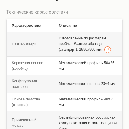
Технические характеристики
Характеристика
Описание
Изготовление по размерам
проёма. Размер образца
Размер двери
(стандарт): 1980х800 мм
Каркасная основа
Металлический профиль 50×25
(коробка)
мм
Конфигурация
Металлическая полоса 20×4 мм
притвора
Основа полотна
Металлический профиль 40×25
(створка)
мм
Сертифицированная российская
Применяемый
холоднокатаная сталь толщиной
металл
2 мм