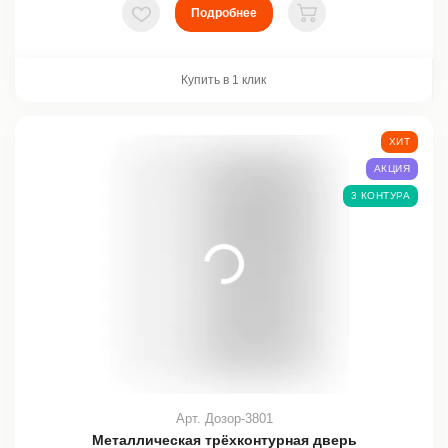
Подробнее
В избранное
В корзину
Купить в 1 клик
ХИТ
АКЦИЯ
3 КОНТУРА
Арт. Дозор-3801
Металлическая трёхконтурная дверь