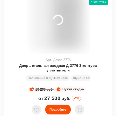
3 КОНТУРА
Арт. Дозор-3776
Дверь стальная входная Д-3776 3 контура
уплотнителя
Напыление и МДФ-панель
Шумо- и теплоизоляция
29 200 руб.
Нужна скидка
27 500
от
руб.
–7%
Подробнее
В избранное
В корзину