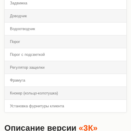
Задвижка
Доводчик
Водоотводчик
Порог
Порог с подсветкой
Регулятор защелки
Фрамуга
Кнокер (кольцо-колотушка)
Установка фурнитуры клиента
Описание версии
«3К»