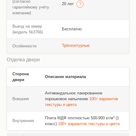
(согласно
20 лет
гарантийному учёту
компании)
Выезд на замер
Бесплатно
(модель №3766)
Трёхконтурные
Особенности
Отделка двери
Сторона
Описание материала
двери
Антивандальное лакированное
Внешняя
порошковое напыление
100+ вариантов
текстуры и цвета
Плита МДФ плотностью 500-900 кг/м³ (1
Внутренняя
класс)
100+ вариантов текстуры и цвета