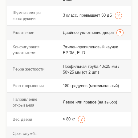
Шумоизоляция
3 класс, превышает 50 дБ
конструкции
Двойное уплотнение двери
Уплотнение
Конфигурация
Этилен-пропиленовый каучук
уплотнителя
EPDM, E+D
Профильная труба 40х25 мм /
Рёбра жесткости
50×25 мм (от 2 шт.)
Угол открывания
180 градусов (максимальный)
Направление
Левое или правое (на выбор)
открывания
≈ 80 кг
Вес двери
Срок службы