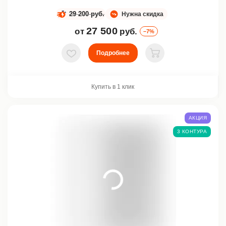
29 200 руб.
Нужна скидка
27 500
от
руб.
–7%
Подробнее
В избранное
В корзину
Купить в 1 клик
АКЦИЯ
3 КОНТУРА