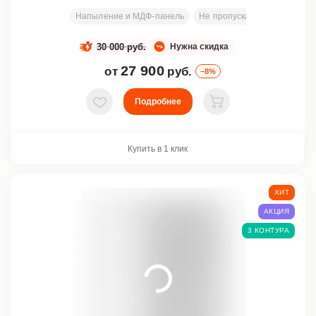
Напыление и МДФ-панель
Не пропускает холод и шум
30 000 руб.
Нужна скидка
27 900
от
руб.
–8%
Подробнее
В избранное
В корзину
Купить в 1 клик
ХИТ
АКЦИЯ
3 КОНТУРА