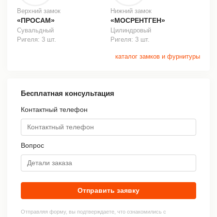
Верхний замок
Нижний замок
«ПРОСАМ»
«МОСРЕНТГЕН»
Сувальдный
Цилиндровый
Ригеля: 3 шт.
Ригеля: 3 шт.
каталог замков и фурнитуры
Бесплатная консультация
Контактный телефон
Вопрос
Отправить заявку
Отправляя форму, вы подтверждаете, что ознакомились с