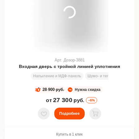
Арт. Дозор-3881
Входная дверь с тройной линией уплотнения
Напыление и МДФ-панель
Шумо- и теплоизоляция
28 900 руб.
Нужна скидка
27 300
от
руб.
–6%
Подробнее
В избранное
В корзину
Купить в 1 клик