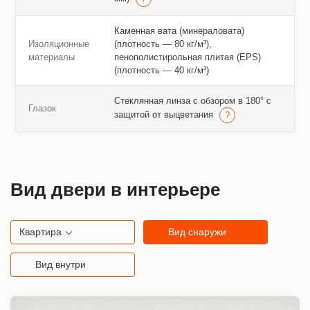
Каменная вата (минераловата)
Изоляционные
(плотность — 80 кг/м³),
материалы
пенополистирольная плитая (EPS)
(плотность — 40 кг/м³)
Стеклянная линза с обзором в 180° с
Глазок
защитой от выцветания
Вид двери в интерьере
Квартира
Вид снаружи
Вид внутри