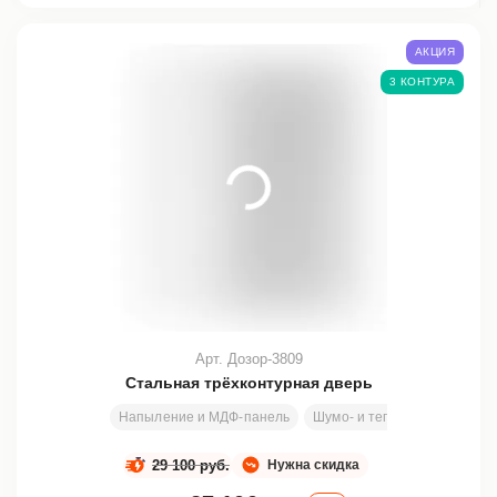
АКЦИЯ
3 КОНТУРА
Арт. Дозор-3809
Стальная трёхконтурная дверь
Напыление и МДФ-панель
Шумо- и теплоизоляция
29 100 руб.
Нужна скидка