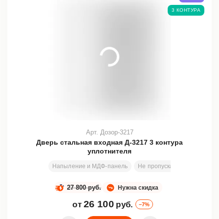
3 КОНТУРА
Арт. Дозор-3217
Дверь стальная входная Д-3217 3 контура
уплотнителя
Напыление и МДФ-панель
Не пропускает холод и шум
27 800 руб.
Нужна скидка
26 100
от
руб.
–7%