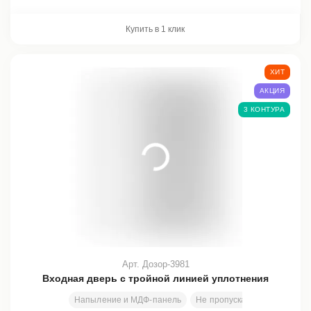
Купить в 1 клик
ХИТ
АКЦИЯ
3 КОНТУРА
Арт. Дозор-3981
Входная дверь с тройной линией уплотнения
Напыление и МДФ-панель
Не пропускает холод и шум