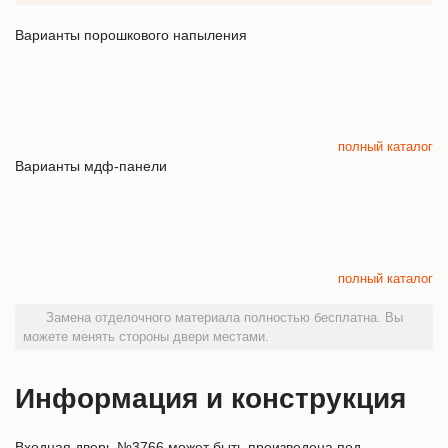
Варианты порошкового напыления
полный каталог
Варианты мдф-панели
полный каталог
Замена отделочного материала полностью бесплатна. Вы
можете менять стороны двери местами.
Информация и конструкция
Входная дверь №3766 может быть произведена под