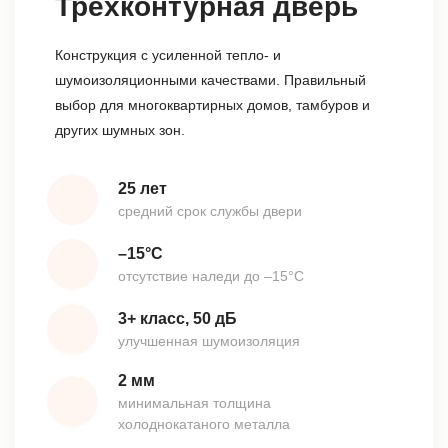
Трёхконтурная дверь
Конструкция с усиленной тепло- и
шумоизоляционными качествами. Правильный
выбор для многоквартирных домов, тамбуров и
других шумных зон.
25 лет
средний срок службы двери
–15°С
отсутствие наледи до –15°С
3+ класс, 50 дБ
улучшенная шумоизоляция
2 мм
минимальная толщина
холоднокатаного металла