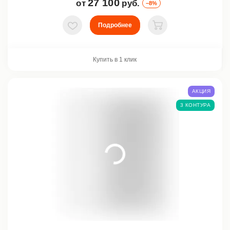
27 100
от
руб.
–8%
Подробнее
В избранное
В корзину
Купить в 1 клик
АКЦИЯ
3 КОНТУРА