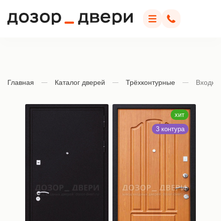
Дозор Двери
Меню
Позвонить
Главная
Каталог дверей
Трёхконтурные
Входна