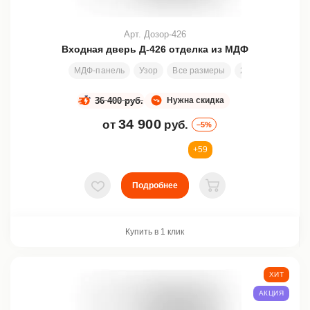
Арт. Дозор-426
Входная дверь Д-426 отделка из МДФ
МДФ-панель
Узор
Все размеры
2000х800 мм
36 400 руб.
Нужна скидка
34 900
от
руб.
–5%
+59
Подробнее
В избранное
В корзину
Купить в 1 клик
ХИТ
АКЦИЯ