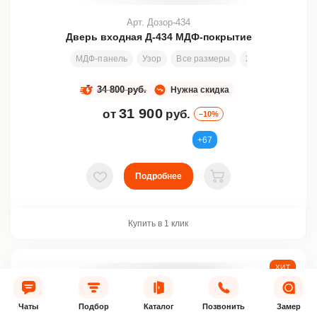
Арт. Дозор-434
Дверь входная Д-434 МДФ-покрытие
МДФ-панель
Узор
Все размеры
2000х800 мм
34 800 руб.
Нужна скидка
31 900
от
руб.
–10%
+67
Подробнее
В избранное
В корзину
Купить в 1 клик
ХИТ
АКЦИЯ
Чаты
Подбор
Каталог
Позвонить
Замер