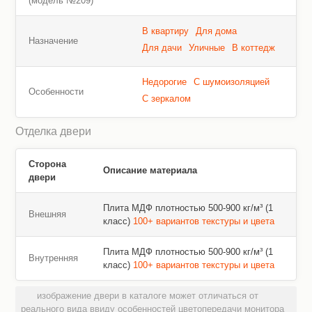
(модель №209)
В квартиру
Для дома
Назначение
Для дачи
Уличные
В коттедж
Недорогие
С шумоизоляцией
Особенности
С зеркалом
Отделка двери
Сторона
Описание материала
двери
Плита МДФ плотностью 500-900 кг/м³ (1
Внешняя
класс)
100+ вариантов текстуры и цвета
Плита МДФ плотностью 500-900 кг/м³ (1
Внутренняя
класс)
100+ вариантов текстуры и цвета
изображение двери в каталоге может отличаться от
реального вида ввиду особенностей цветопередачи монитора