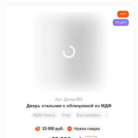
ХИТ
АКЦИЯ
Арт. Дозор-861
Дверь стальная с облицовкой из МДФ
МДФ-панель
Узор
Все размеры
2000х800 мм
33 000 руб.
Нужна скидка