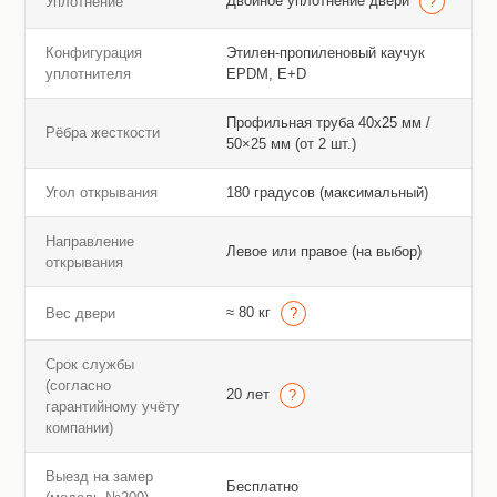
Двойное уплотнение двери
Уплотнение
Конфигурация
Этилен-пропиленовый каучук
уплотнителя
EPDM, E+D
Профильная труба 40х25 мм /
Рёбра жесткости
50×25 мм (от 2 шт.)
Угол открывания
180 градусов (максимальный)
Направление
Левое или правое (на выбор)
открывания
≈ 80 кг
Вес двери
Срок службы
(согласно
20 лет
гарантийному учёту
компании)
Выезд на замер
Бесплатно