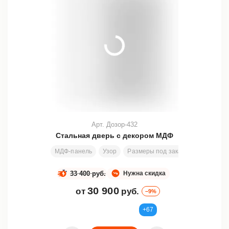
Арт. Дозор-432
Стальная дверь с декором МДФ
МДФ-панель
Узор
Размеры под заказ
200х80 см
33 400 руб.
Нужна скидка
30 900
от
руб.
–9%
+67