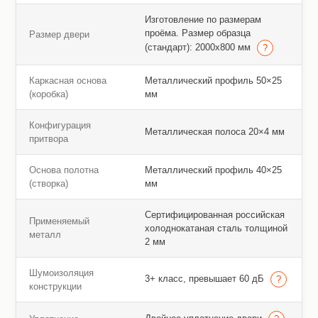
Изготовление по размерам
проёма. Размер образца
Размер двери
(стандарт): 2000х800 мм
Каркасная основа
Металлический профиль 50×25
(коробка)
мм
Конфигурация
Металлическая полоса 20×4 мм
притвора
Основа полотна
Металлический профиль 40×25
(створка)
мм
Сертифицированная российская
Применяемый
холоднокатаная сталь толщиной
металл
2 мм
Шумоизоляция
3+ класс, превышает 60 дБ
конструкции