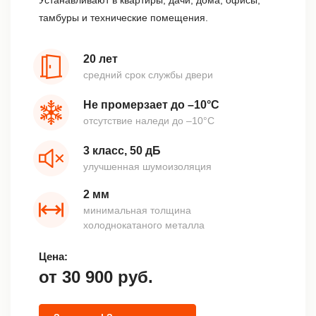
Устанавливают в квартиры, дачи, дома, офисы,
тамбуры и технические помещения.
20 лет
средний срок службы двери
Не промерзает до –10°С
отсутствие наледи до –10°С
3 класс, 50 дБ
улучшенная шумоизоляция
2 мм
минимальная толщина
холоднокатаного металла
Цена:
от
30 900
руб.