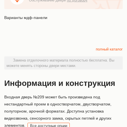
Обслуживание двери
по договору
Варианты мдф-панели
полный каталог
Замена отделочного материала полностью бесплатна. Вы
можете менять стороны двери местами.
Информация и конструкция
Входная дверь №209 может быть произведена под
нестандартный проем в одностворчатом, двустворчатом,
полуторном, арочной форматах. Доступна установка
видеозвонка, сенсорного замка, скрытых петлей и других
элементов.
Все доступные опции