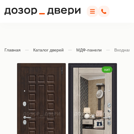
Дозор Двери
Меню
Позвонить
Главная
Каталог дверей
МДФ-панели
Входная 