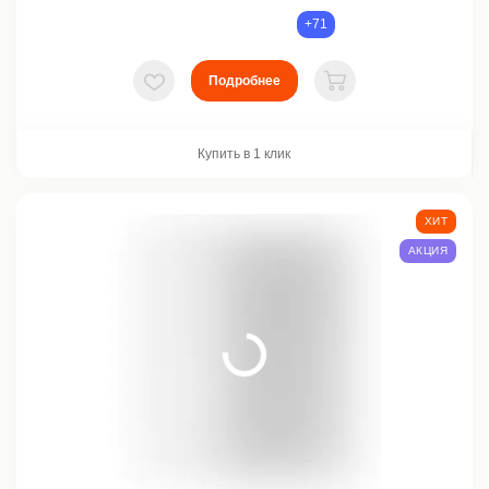
+71
Подробнее
В избранное
В корзину
Купить в 1 клик
ХИТ
АКЦИЯ