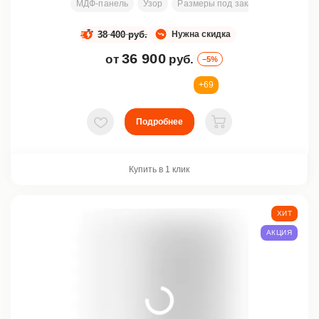
МДФ-панель
Узор
Размеры под заказ
200х80 см
38 400 руб.
Нужна скидка
36 900
от
руб.
–5%
+69
Подробнее
В избранное
В корзину
Купить в 1 клик
ХИТ
АКЦИЯ