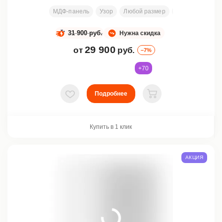
МДФ-панель
Узор
Любой размер
2000х800 мм
31 900 руб.
Нужна скидка
29 900
от
руб.
–7%
+70
Подробнее
В избранное
В корзину
Купить в 1 клик
АКЦИЯ