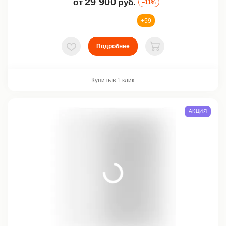
29 900
от
руб.
–11%
+59
Подробнее
В избранное
В корзину
Купить в 1 клик
АКЦИЯ