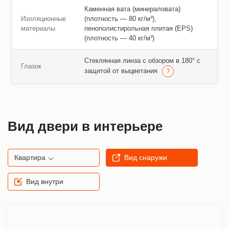
Каменная вата (минераловата)
Изоляционные
(плотность — 80 кг/м³),
материалы
пенополистирольная плитая (EPS)
(плотность — 40 кг/м³)
Стеклянная линза с обзором в 180° с
Глазок
защитой от выцветания
Вид двери в интерьере
Квартира
Вид снаружи
Вид внутри