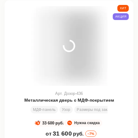
ХИТ
АКЦИЯ
Арт. Дозор-436
Металлическая дверь с МДФ-покрытием
МДФ-панель
Узор
Размеры под заказ
2000х800 
33 600 руб.
Нужна скидка
31 600
от
руб.
–7%