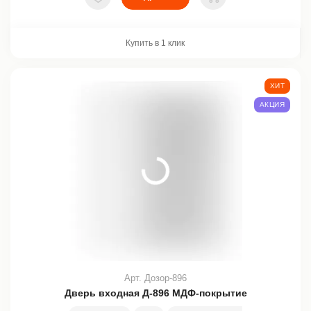
В избранное
В корзину
Купить в 1 клик
ХИТ
АКЦИЯ
Арт. Дозор-896
Дверь входная Д-896 МДФ-покрытие