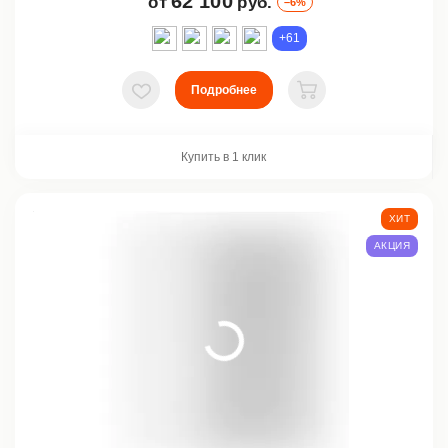
62 100
от
руб.
–6%
+61
Подробнее
В избранное
В корзину
Купить в 1 клик
ХИТ
АКЦИЯ