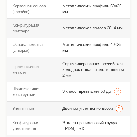
Каркасная основа
Металлический профиль 50×25
(коробка)
мм
Конфигурация
Металлическая полоса 20×4 мм
притвора
Основа полотна
Металлический профиль 40×25
(створка)
мм
Сертифицированная российская
Применяемый
холоднокатаная сталь толщиной
металл
2 мм
Шумоизоляция
3 класс, превышает 50 дБ
конструкции
Двойное уплотнение двери
Уплотнение
Конфигурация
Этилен-пропиленовый каучук
уплотнителя
EPDM, E+D