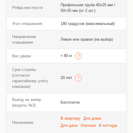
Профильная труба 40х25 мм /
Рёбра жесткости
50×25 мм (от 2 шт.)
Угол открывания
180 градусов (максимальный)
Направление
Левое или правое (на выбор)
открывания
≈ 80 кг
Вес двери
Срок службы
(согласно
20 лет
гарантийному учёту
компании)
Выезд на замер
Бесплатно
(модель №3)
В квартиру
Для дома
Назначение
Для дачи
Уличные
В коттедж