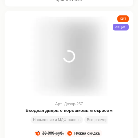
ХИТ
АКЦИЯ
Арт. Дозор-257
Входная дверь с порошковым окрасом
Напыление и МДФ-панель
Все размеры
2010х810 м
38 000 руб.
Нужна скидка