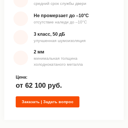
средний срок службы двери
Не промерзает до –10°С
отсутствие наледи до –10°С
3 класс, 50 дБ
улучшенная шумоизоляция
2 мм
минимальная толщина
холоднокатаного металла
Цена:
от
62 100
руб.
Заказать | Задать вопрос