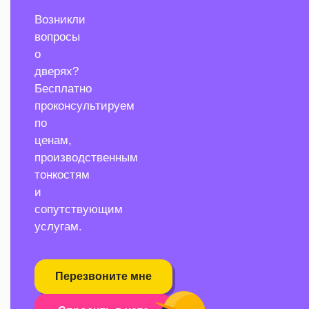
Возникли
вопросы
о
дверях?
Бесплатно
проконсультируем
по
ценам,
производственным
тонкостям
и
сопутствующим
услугам.
Перезвоните мне