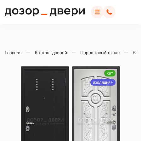
Дозор Двери
Меню
Позвонить
Главная
Каталог дверей
Порошковый окрас
Вхо