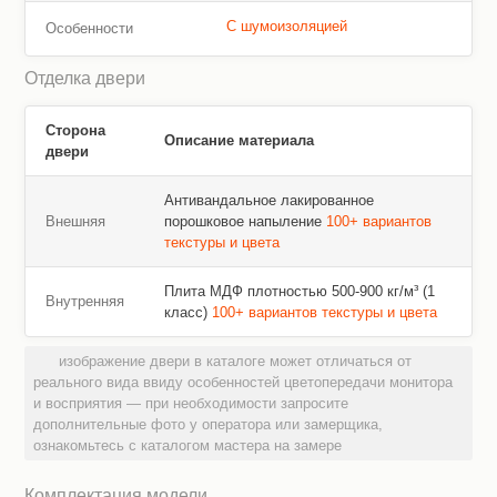
С шумоизоляцией
Особенности
Отделка двери
Сторона
Описание материала
двери
Антивандальное лакированное
Внешняя
порошковое напыление
100+ вариантов
текстуры и цвета
Плита МДФ плотностью 500-900 кг/м³ (1
Внутренняя
класс)
100+ вариантов текстуры и цвета
изображение двери в каталоге может отличаться от
реального вида ввиду особенностей цветопередачи монитора
и восприятия — при необходимости запросите
дополнительные фото у оператора или замерщика,
ознакомьтесь с каталогом мастера на замере
Комплектация модели