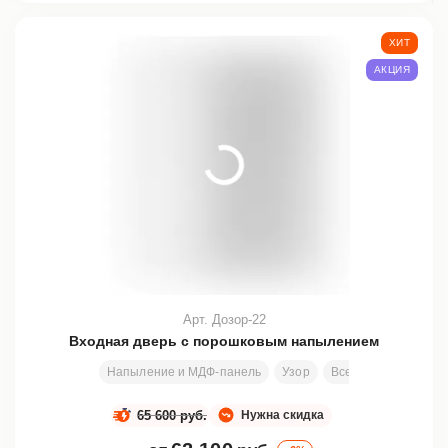
ХИТ
АКЦИЯ
Арт. Дозор-22
Входная дверь с порошковым напылением
Напыление и МДФ-панель
Узор
Все размеры
200
65 600 руб.
Нужна скидка