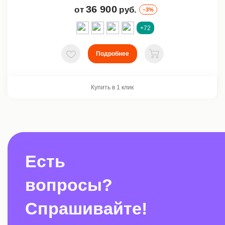
36 900
от
руб.
–3%
+72
Подробнее
В избранное
В корзину
Купить в 1 клик
Есть
вопросы?
Спрашивайте!