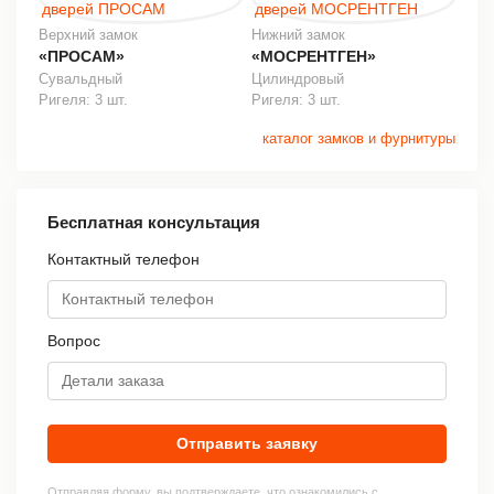
Верхний замок
Нижний замок
«ПРОСАМ»
«МОСРЕНТГЕН»
Сувальдный
Цилиндровый
Ригеля: 3 шт.
Ригеля: 3 шт.
каталог замков и фурнитуры
Бесплатная консультация
Контактный телефон
Вопрос
Отправить заявку
Отправляя форму, вы подтверждаете, что ознакомились с