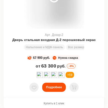
Арт. Дозор-2
Дверь стальная входная Д-2 порошковый окрас
Напыление и МДФ-панель
Все размеры
2000х820 м
67 900 руб.
Нужна скидка
63 300
от
руб.
–8%
+59
Подробнее
В избранное
В корзину
Купить в 1 клик