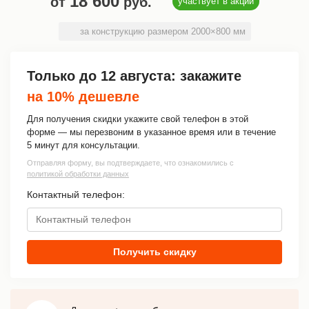
18 600
от
руб.
участвует в акции
за конструкцию размером 2000×800 мм
Только до
12 августа
: закажите
на 10% дешевле
Для получения скидки укажите свой телефон в этой
форме — мы перезвоним в указанное время или в течение
5 минут для консультации.
Отправляя форму, вы подтверждаете, что ознакомились с
политикой обработки данных
Контактный телефон:
Получить скидку