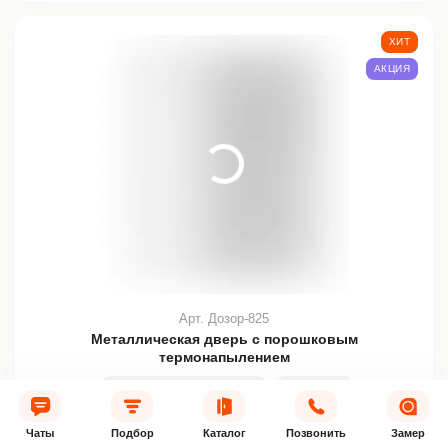
ХИТ
АКЦИЯ
Арт. Дозор-825
Металлическая дверь с порошковым
термонапылением
Напыление и МДФ-панель
Все размеры
200х80 см
23 800 руб.
Нужна скидка
Чаты
Подбор
Каталог
Позвонить
Замер