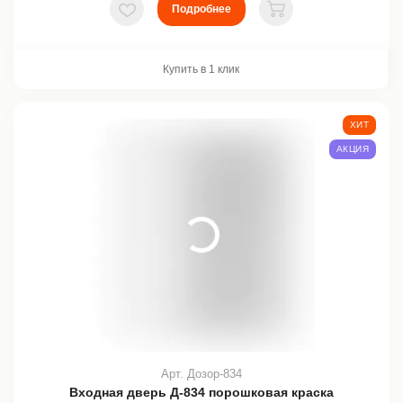
Подробнее
В избранное
В корзину
Купить в 1 клик
ХИТ
АКЦИЯ
Арт. Дозор-834
Входная дверь Д-834 порошковая краска