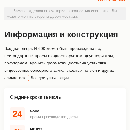
Замена отделочного материала полностью бесплатна. Вы
можете менять стороны двери местами.
Информация и конструкция
Входная дверь №600 может быть произведена под
нестандартный проем в одностворчатом, двустворчатом,
полуторном, арочной форматах. Доступна установка
видеозвонка, сенсорного замка, скрытых петлей и других
элементов.
Все доступные опции
Средние сроки за июль
часа
24
время производства двери
минут