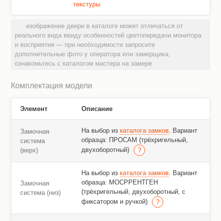
текстуры
изображение двери в каталоге может отличаться от
реального вида ввиду особенностей цветопередачи монитора
и восприятия — при необходимости запросите
дополнительные фото у оператора или замерщика,
ознакомьтесь с каталогом мастера на замере
Комплектация модели
Элемент
Описание
На выбор из
каталога замков
. Вариант
Замочная
образца: ПРОСАМ (трёхригельный,
система
двухоборотный)
(верх)
На выбор из
каталога замков
. Вариант
образца: МОСРРЕНТГЕН
Замочная
(трёхригельный, двухоборотный, с
система (низ)
фиксатором и ручкой)