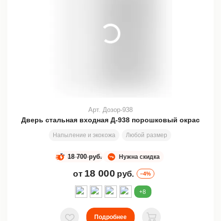
Арт. Дозор-938
Дверь стальная входная Д-938 порошковый окрас
Напыление и экокожа
Любой размер
2000х800 мм
18 700 руб.
Нужна скидка
18 000
от
руб.
–4%
+8
Подробнее