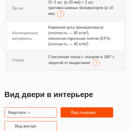
От 2 шт. (⌀ 20 мм) + 2 шт.
противосъемных блокираторов (⌀ 10
Петли
мм)
Каменная вата (минераловата)
Изоляционные
(плотность — 80 кг/м³),
материалы
пенополистирольная плитая (EPS)
(плотность — 40 кг/м³)
Стеклянная линза с обзором в 180° с
Глазок
защитой от выцветания
Вид двери в интерьере
Квартира
Вид снаружи
Вид внутри