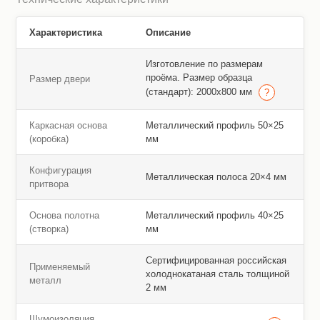
Характеристика
Описание
Изготовление по размерам
проёма. Размер образца
Размер двери
(стандарт): 2000х800 мм
Каркасная основа
Металлический профиль 50×25
(коробка)
мм
Конфигурация
Металлическая полоса 20×4 мм
притвора
Основа полотна
Металлический профиль 40×25
(створка)
мм
Сертифицированная российская
Применяемый
холоднокатаная сталь толщиной
металл
2 мм
Шумоизоляция