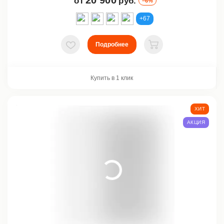
20 900
от
руб.
–6%
+67
Подробнее
В избранное
В корзину
Купить в 1 клик
ХИТ
АКЦИЯ