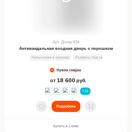
Арт. Дозор-934
Антивандальная входная дверь с порошком
Напыление и экокожа
Размеры под заказ
2000х800
Нужна скидка
18 600
от
руб.
+16
Подробнее
В избранное
В корзину
Купить в 1 клик