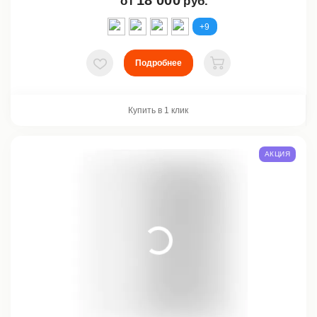
18 000
от
руб.
+9
Подробнее
В избранное
В корзину
Купить в 1 клик
АКЦИЯ