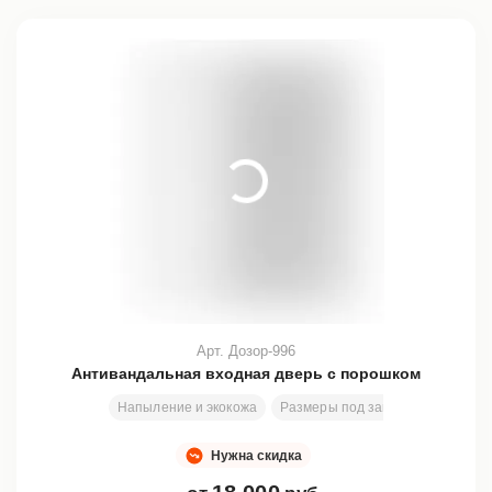
Арт. Дозор-996
Антивандальная входная дверь с порошком
Напыление и экокожа
Размеры под заказ
2000х800
Нужна скидка