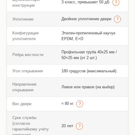
3 класс, превышает 50 дБ
конструкции
Двойное уплотнение двери
Уплотнение
Конфигурация
Этилен-пропиленовый каучук
уплотнителя
EPDM, E+D
Профильная труба 40х25 мм /
Рёбра жесткости
50×25 мм (от 2 шт.)
Угол открывания
180 градусов (максимальный)
Направление
Левое или правое (на выбор)
открывания
≈ 80 кг
Вес двери
Срок службы
(согласно
20 лет
гарантийному учёту
компании)