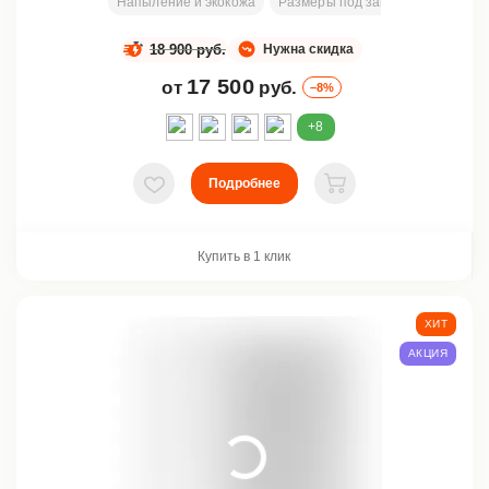
Напыление и экокожа
Размеры под заказ
2000х800
18 900 руб.
Нужна скидка
17 500
от
руб.
–8%
+8
Подробнее
В избранное
В корзину
Купить в 1 клик
ХИТ
АКЦИЯ