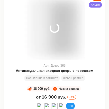
АКЦИЯ
Арт. Дозор-366
Антивандальная входная дверь с порошком
Напыление и ламинат
Любой размер
2000х800 мм
18 000 руб.
Нужна скидка
16 900
от
руб.
–7%
+38