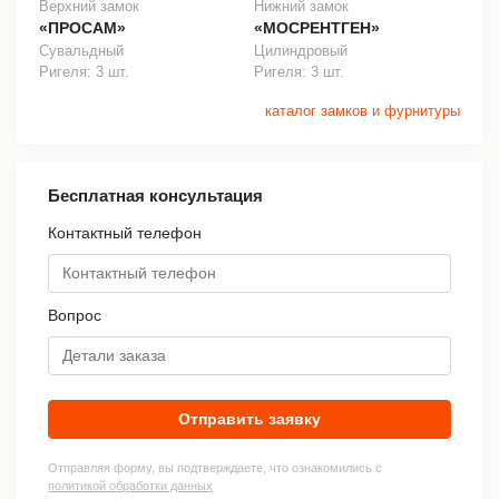
Верхний замок
Нижний замок
«ПРОСАМ»
«МОСРЕНТГЕН»
Сувальдный
Цилиндровый
Ригеля: 3 шт.
Ригеля: 3 шт.
каталог замков и фурнитуры
Бесплатная консультация
Контактный телефон
Вопрос
Отправить заявку
Отправляя форму, вы подтверждаете, что ознакомились с
политикой обработки данных