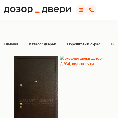
Дозор Двери
Меню
Позвонить
Главная
Каталог дверей
Порошковый окрас
Вхо