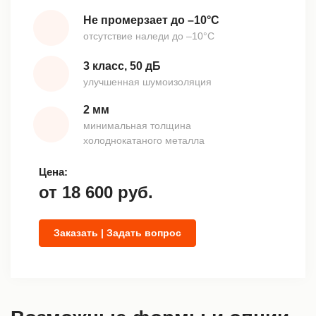
Не промерзает до –10°С
отсутствие наледи до –10°С
3 класс, 50 дБ
улучшенная шумоизоляция
2 мм
минимальная толщина
холоднокатаного металла
Цена:
от
18 600
руб.
Заказать | Задать вопрос