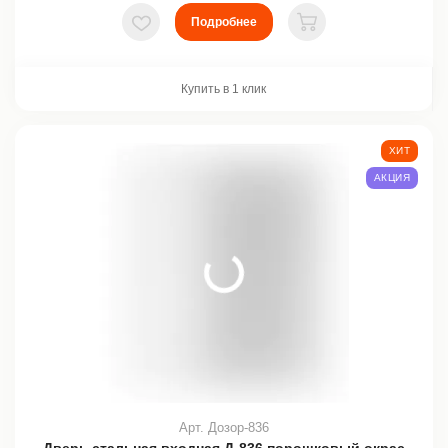
Подробнее
В избранное
В корзину
Купить в 1 клик
ХИТ
АКЦИЯ
Арт. Дозор-836