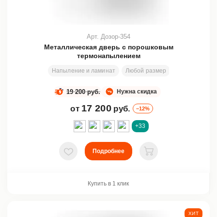
Арт. Дозор-354
Металлическая дверь с порошковым
термонапылением
Напыление и ламинат
Любой размер
200х80 см
19 200 руб.
Нужна скидка
17 200
от
руб.
–12%
+33
Подробнее
В избранное
В корзину
Купить в 1 клик
ХИТ