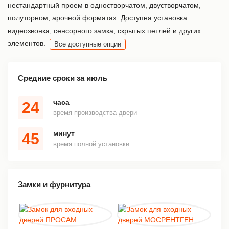
нестандартный проем в одностворчатом, двустворчатом,
полуторном, арочной форматах. Доступна установка
видеозвонка, сенсорного замка, скрытых петлей и других
элементов.
Все доступные опции
Средние сроки за июль
часа
24
время производства двери
минут
45
время полной установки
Замки и фурнитура