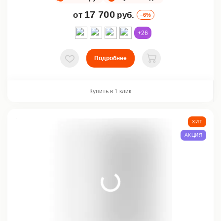
17 700
от
руб.
–6%
+26
Подробнее
В избранное
В корзину
Купить в 1 клик
ХИТ
АКЦИЯ