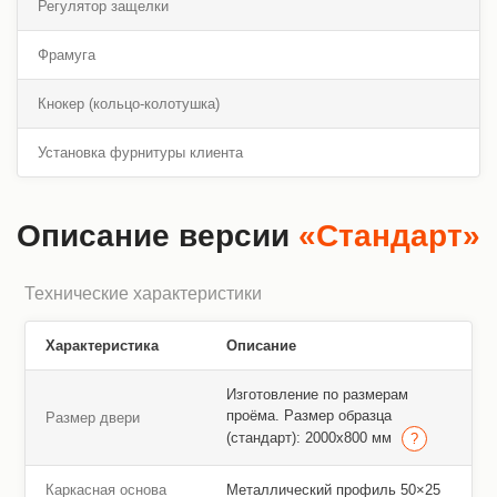
Регулятор защелки
Фрамуга
Кнокер (кольцо-колотушка)
Установка фурнитуры клиента
Описание версии
«Стандарт»
Технические характеристики
Характеристика
Описание
Изготовление по размерам
проёма. Размер образца
Размер двери
(стандарт): 2000х800 мм
Каркасная основа
Металлический профиль 50×25