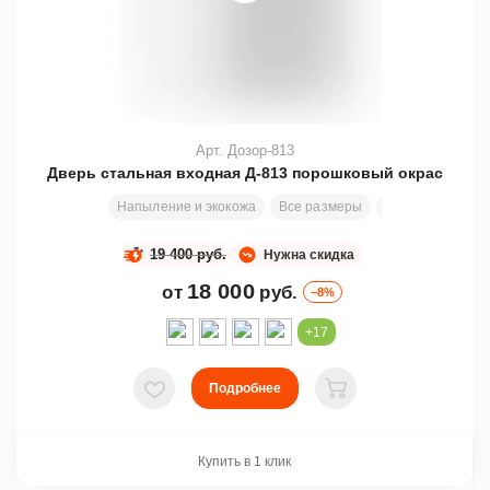
Арт. Дозор-813
Дверь стальная входная Д-813 порошковый окрас
Напыление и экокожа
Все размеры
2000х810 мм
19 400 руб.
Нужна скидка
18 000
от
руб.
–8%
+17
Подробнее
В избранное
В корзину
Купить в 1 клик