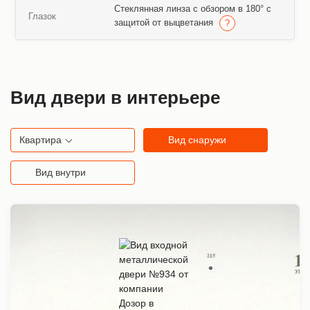
Стеклянная линза с обзором в 180° с
Глазок
защитой от выцветания
Вид двери в интерьере
Квартира
Вид снаружи
Вид внутри