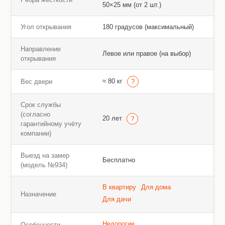
50×25 мм (от 2 шт.)
Угол открывания
180 градусов (максимальный)
Направление
Левое или правое (на выбор)
открывания
≈ 80 кг
Вес двери
Срок службы
(согласно
20 лет
гарантийному учёту
компании)
Выезд на замер
Бесплатно
(модель №934)
В квартиру
Для дома
Назначение
Для дачи
Недорогие
Особенности