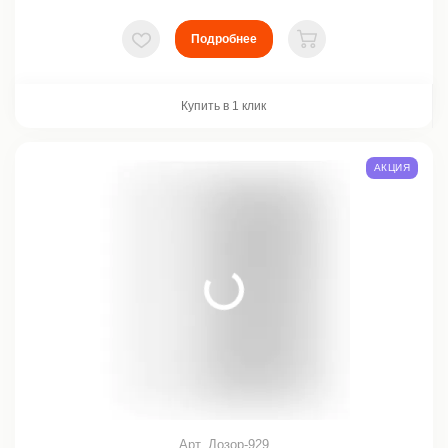
Подробнее
В избранное
В корзину
Купить в 1 клик
АКЦИЯ
Арт. Дозор-929