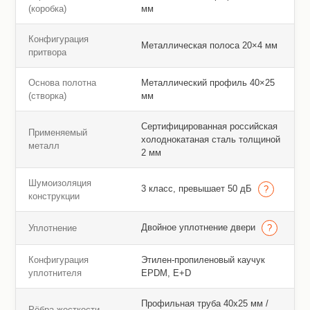
(коробка)
мм
Конфигурация
Металлическая полоса 20×4 мм
притвора
Основа полотна
Металлический профиль 40×25
(створка)
мм
Сертифицированная российская
Применяемый
холоднокатаная сталь толщиной
металл
2 мм
Шумоизоляция
3 класс, превышает 50 дБ
конструкции
Двойное уплотнение двери
Уплотнение
Конфигурация
Этилен-пропиленовый каучук
уплотнителя
EPDM, E+D
Профильная труба 40х25 мм /
Рёбра жесткости