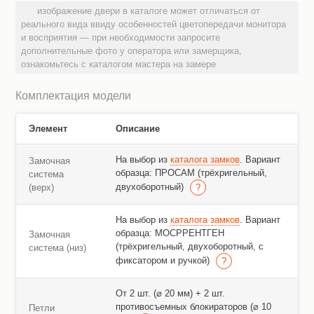
изображение двери в каталоге может отличаться от
реального вида ввиду особенностей цветопередачи монитора
и восприятия — при необходимости запросите
дополнительные фото у оператора или замерщика,
ознакомьтесь с каталогом мастера на замере
Комплектация модели
Элемент
Описание
На выбор из
каталога замков
. Вариант
Замочная
образца: ПРОСАМ (трёхригельный,
система
двухоборотный)
(верх)
На выбор из
каталога замков
. Вариант
образца: МОСРРЕНТГЕН
Замочная
(трёхригельный, двухоборотный, с
система (низ)
фиксатором и ручкой)
От 2 шт. (⌀ 20 мм) + 2 шт.
противосъемных блокираторов (⌀ 10
Петли