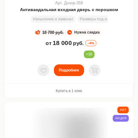
Арт. Дозор-358
Антивандальная входная дверь с порошком
Напыление и ламинат
Размеры под заказ
2000х800
18 700 руб.
Нужна скидка
18 000
от
руб.
–4%
+36
Подробнее
В избранное
В корзину
Купить в 1 клик
ХИТ
АКЦИЯ