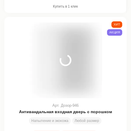
Купить в 1 клик
ХИТ
АКЦИЯ
Арт. Дозор-946
Антивандальная входная дверь с порошком
Напыление и экокожа
Любой размер
2000х800 мм