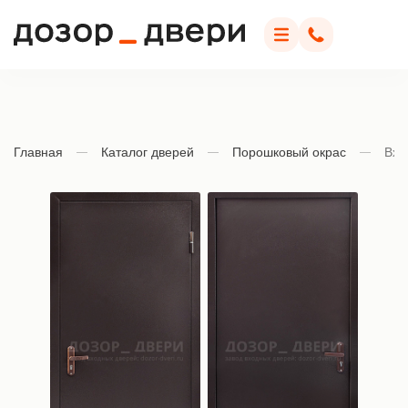
Дозор Двери
Меню
Позвонить
Главная
Каталог дверей
Порошковый окрас
Вхо