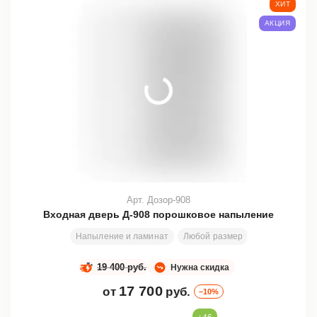
ХИТ
АКЦИЯ
Арт. Дозор-908
Входная дверь Д-908 порошковое напыление
Напыление и ламинат
Любой размер
2000х800 мм
19 400 руб.
Нужна скидка
17 700
от
руб.
–10%