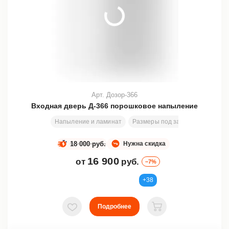
Арт. Дозор-366
Входная дверь Д-366 порошковое напыление
Напыление и ламинат
Размеры под заказ
2000х800
18 000 руб.
Нужна скидка
16 900
от
руб.
–7%
+38
Подробнее
В избранное
В корзину