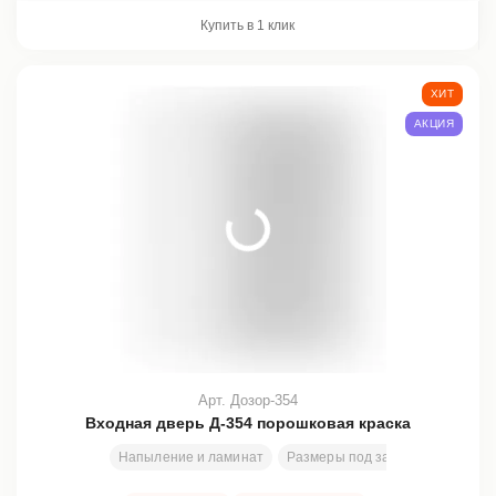
Купить в 1 клик
ХИТ
АКЦИЯ
Арт. Дозор-354
Входная дверь Д-354 порошковая краска
Напыление и ламинат
Размеры под заказ
200х80 с