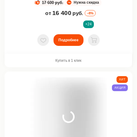
17 600 руб.
Нужна скидка
16 400
от
руб.
–8%
+24
Подробнее
В избранное
В корзину
Купить в 1 клик
ХИТ
АКЦИЯ