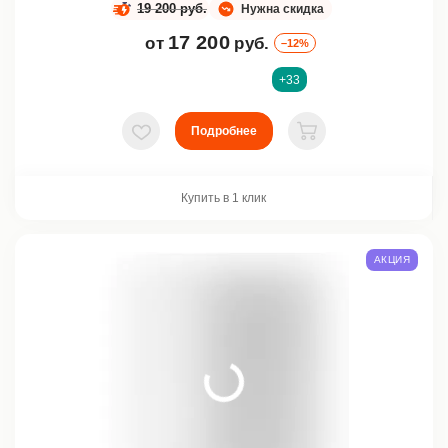
19 200 руб.
Нужна скидка
17 200
от
руб.
–12%
+33
Подробнее
В избранное
В корзину
Купить в 1 клик
АКЦИЯ