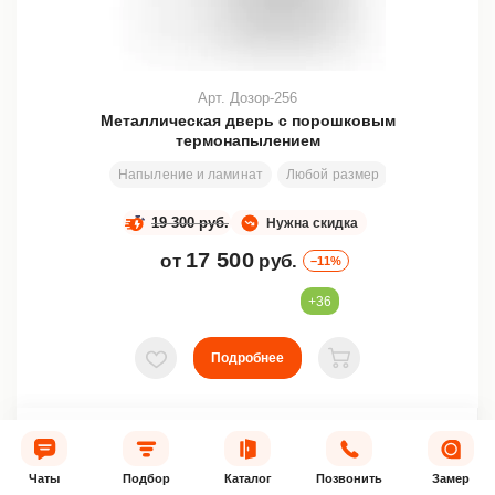
Арт. Дозор-256
Металлическая дверь с порошковым
термонапылением
Напыление и ламинат
Любой размер
200х80 см
19 300 руб.
Нужна скидка
17 500
от
руб.
–11%
+36
Подробнее
В избранное
В корзину
Купить в 1 клик
Чаты
Подбор
Каталог
Позвонить
Замер