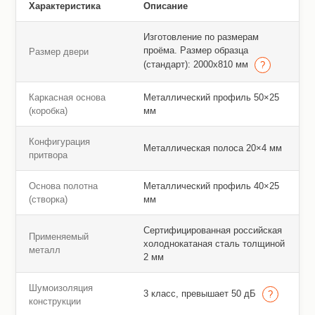
Характеристика
Описание
Изготовление по размерам
проёма. Размер образца
Размер двери
(стандарт): 2000х810 мм
Каркасная основа
Металлический профиль 50×25
(коробка)
мм
Конфигурация
Металлическая полоса 20×4 мм
притвора
Основа полотна
Металлический профиль 40×25
(створка)
мм
Сертифицированная российская
Применяемый
холоднокатаная сталь толщиной
металл
2 мм
Шумоизоляция
3 класс, превышает 50 дБ
конструкции