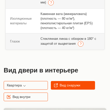
мм)
Каменная вата (минераловата)
Изоляционные
(плотность — 80 кг/м³),
материалы
пенополистирольная плитая (EPS)
(плотность — 40 кг/м³)
Стеклянная линза с обзором в 180° с
Глазок
защитой от выцветания
Вид двери в интерьере
Квартира
Вид снаружи
Вид внутри