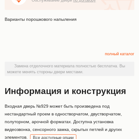
Обслуживание двери
по договору
Варианты порошкового напыления
полный каталог
Замена отделочного материала полностью бесплатна. Вы
можете менять стороны двери местами.
Информация и конструкция
Входная дверь №929 может быть произведена под
нестандартный проем в одностворчатом, двустворчатом,
полуторном, арочной форматах. Доступна установка
видеозвонка, сенсорного замка, скрытых петлей и других
элементов.
Все доступные опции