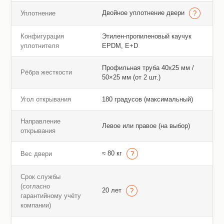
Двойное уплотнение двери
Уплотнение
Конфигурация
Этилен-пропиленовый каучук
уплотнителя
EPDM, E+D
Профильная труба 40х25 мм /
Рёбра жесткости
50×25 мм (от 2 шт.)
Угол открывания
180 градусов (максимальный)
Направление
Левое или правое (на выбор)
открывания
≈ 80 кг
Вес двери
Срок службы
(согласно
20 лет
гарантийному учёту
компании)