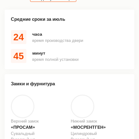
Средние сроки за июль
часа
24
время производства двери
минут
45
время полной установки
Замки и фурнитура
Верхний замок
Нижний замок
«ПРОСАМ»
«МОСРЕНТГЕН»
Сувальдный
Цилиндровый