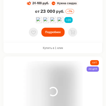
24 400 руб.
Нужна скидка
23 000
от
руб.
–7%
+20
Подробнее
В избранное
В корзину
Купить в 1 клик
ХИТ
АКЦИЯ