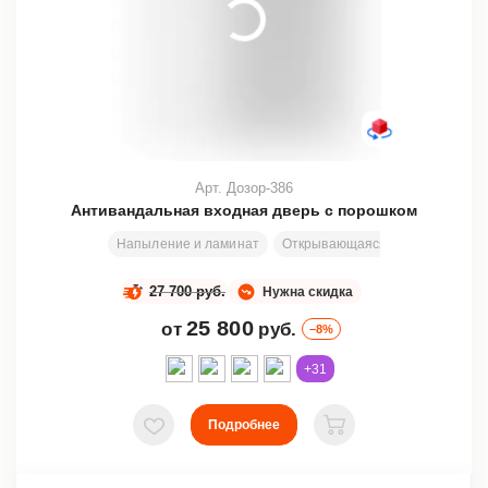
Арт. Дозор-386
Антивандальная входная дверь с порошком
Напыление и ламинат
Открывающаяся или неподвижна
27 700 руб.
Нужна скидка
25 800
от
руб.
–8%
+31
Подробнее
В избранное
В корзину