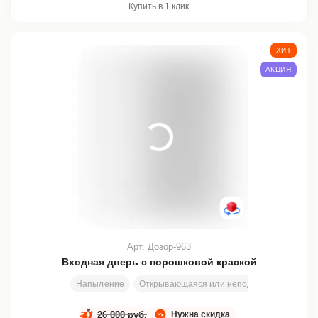
Купить в 1 клик
ХИТ
АКЦИЯ
Арт. Дозор-963
Входная дверь с порошковой краской
Напыление
Открывающаяся или неподвижная вставка
26 000 руб.
Нужна скидка