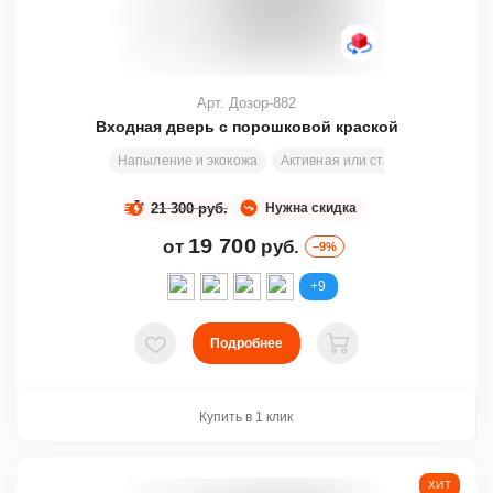
Арт. Дозор-882
Входная дверь с порошковой краской
Напыление и экокожа
Активная или статичная вставка
21 300 руб.
Нужна скидка
19 700
от
руб.
–9%
+9
Подробнее
В избранное
В корзину
Купить в 1 клик
ХИТ