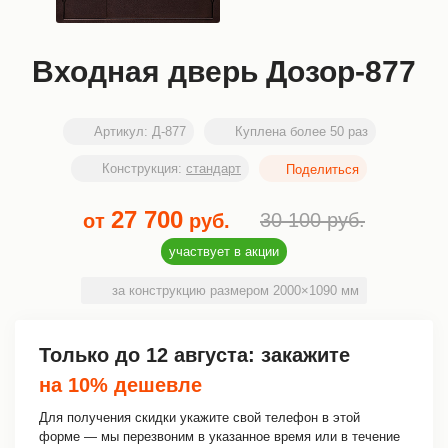
Входная дверь Дозор-877
Артикул:
Д-877
Куплена более 50 раз
Конструкция:
стандарт
27 700
30 100
руб.
от
руб.
участвует в акции
за конструкцию размером 2000×1090 мм
Только до
12 августа
: закажите
на 10% дешевле
Для получения скидки укажите свой телефон в этой
форме — мы перезвоним в указанное время или в течение