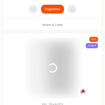
Подробнее
В избранное
В корзину
Купить в 1 клик
ХИТ
АКЦИЯ
Арт. Дозор-919