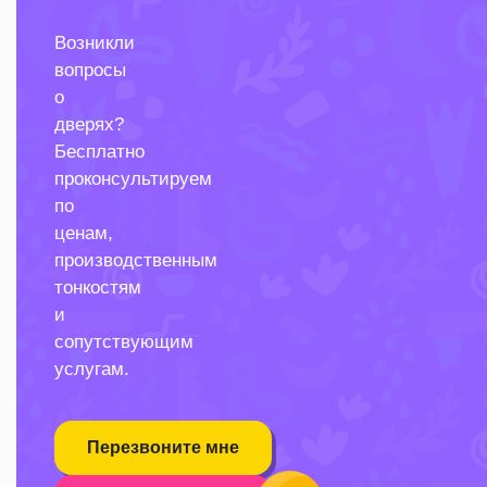
Возникли
вопросы
о
дверях?
Бесплатно
проконсультируем
по
ценам,
производственным
тонкостям
и
сопутствующим
услугам.
Перезвоните мне