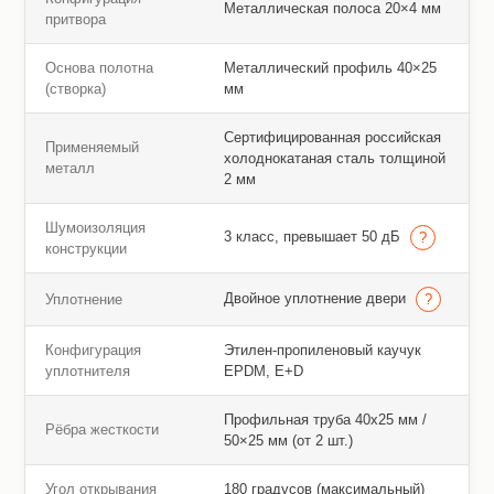
Металлическая полоса 20×4 мм
притвора
Основа полотна
Металлический профиль 40×25
(створка)
мм
Сертифицированная российская
Применяемый
холоднокатаная сталь толщиной
металл
2 мм
Шумоизоляция
3 класс, превышает 50 дБ
конструкции
Двойное уплотнение двери
Уплотнение
Конфигурация
Этилен-пропиленовый каучук
уплотнителя
EPDM, E+D
Профильная труба 40х25 мм /
Рёбра жесткости
50×25 мм (от 2 шт.)
Угол открывания
180 градусов (максимальный)