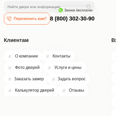
Поиск
Звонок бесплатен
8 (800) 302-30-90
Перезвонить вам?
Клиентам
В
О компании
Контакты
Фото дверей
Услуги и цены
Заказать замер
Задать вопрос
Калькулятор дверей
Отзывы