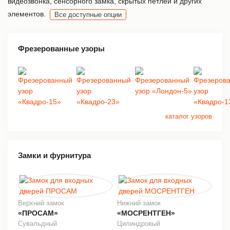
видеозвонка, сенсорного замка, скрытых петлей и других
элементов.
Все доступные опции
Фрезерованные узоры
каталог узоров
Замки и фурнитура
Верхний замок
Нижний замок
«ПРОСАМ»
«МОСРЕНТГЕН»
Сувальдный
Цилиндровый