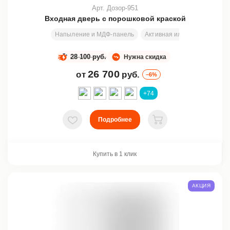
Арт. Дозор-951
Входная дверь с порошковой краской
Напыление и МДФ-панель
Активная или статичная вст
28 100 руб.
Нужна скидка
26 700
от
руб.
–6%
+74
Подробнее
В избранное
В корзину
Купить в 1 клик
АКЦИЯ