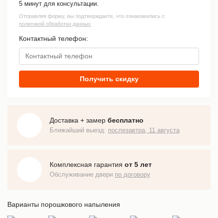
5 минут для консультации.
Отправляя форму, вы подтверждаете, что ознакомились с
политикой обработки данных
Контактный телефон:
Получить скидку
Доставка + замер
бесплатно
Ближайший выезд:
послезавтра, 11 августа
Комплексная гарантия
от 5 лет
Обслуживание двери
по договору
Варианты порошкового напыления