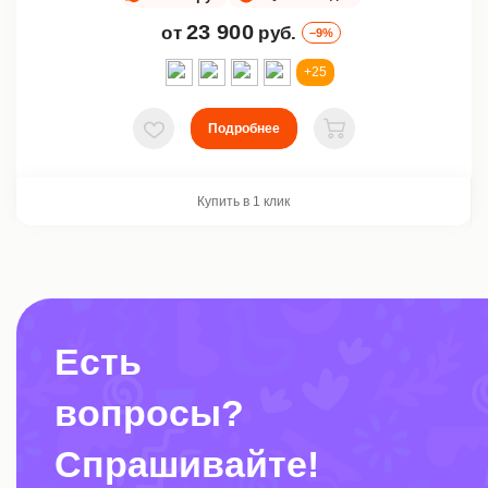
23 900
от
руб.
–9%
+25
Подробнее
В избранное
В корзину
Купить в 1 клик
Есть
вопросы?
Спрашивайте!