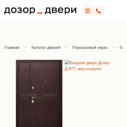
Дозор Двери
Меню
Позвонить
Главная
Каталог дверей
Порошковый окрас
Вхо