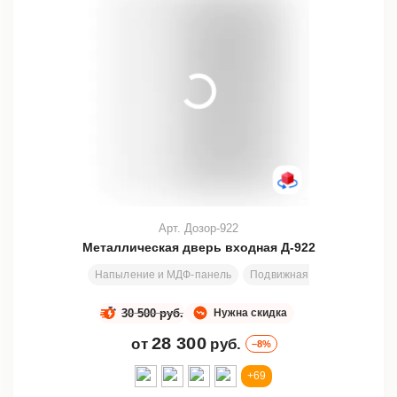
Арт. Дозор-922
Металлическая дверь входная Д-922
Напыление и МДФ-панель
Подвижная или глухая фрам
30 500 руб.
Нужна скидка
28 300
от
руб.
–8%
+69