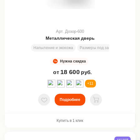
Арт. Дозор-600
Металлическая дверь
Напыление и экокожа
Размеры под заказ
2000х800
Нужна скидка
18 600
от
руб.
+11
Подробнее
В избранное
В корзину
Купить в 1 клик
АКЦИЯ