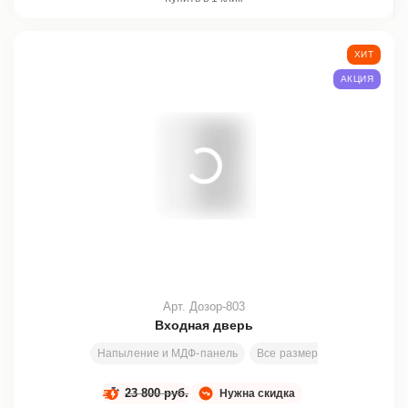
ХИТ
АКЦИЯ
Арт. Дозор-803
Входная дверь
Напыление и МДФ-панель
Все размеры
2000х800 м
23 800 руб.
Нужна скидка