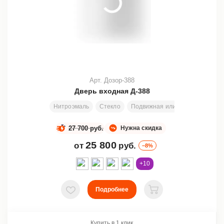
Арт. Дозор-388
Дверь входная Д-388
Нитроэмаль
Стекло
Подвижная или глухая фрамуга
27 700 руб.
Нужна скидка
25 800
от
руб.
–8%
+10
Подробнее
В избранное
В корзину
Купить в 1 клик