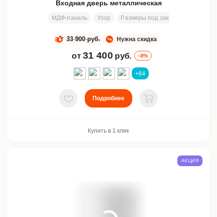
Входная дверь металлическая
МДФ-панель
Узор
Размеры под заказ
2000х800 
33 900 руб.
Нужна скидка
31 400
от
руб.
–8%
+64
Подробнее
В избранное
В корзину
Купить в 1 клик
АКЦИЯ