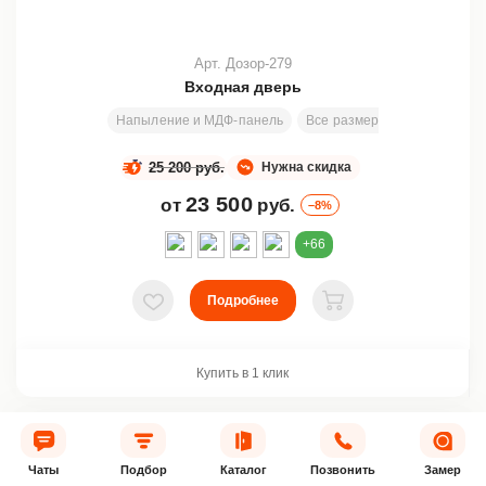
Арт. Дозор-279
Входная дверь
Напыление и МДФ-панель
Все размеры
2000х810 м
25 200 руб.
Нужна скидка
23 500
от
руб.
–8%
+66
Подробнее
В избранное
В корзину
Купить в 1 клик
АКЦИЯ
Чаты
Подбор
Каталог
Позвонить
Замер