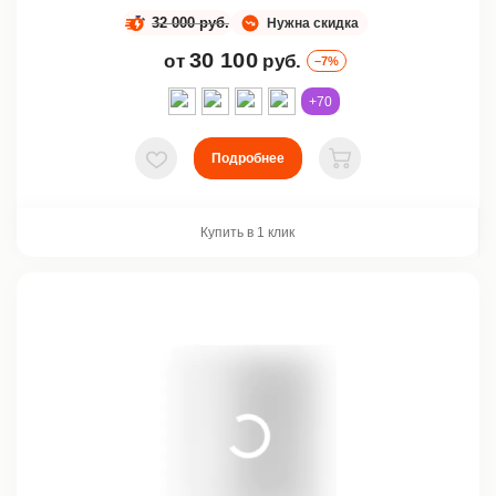
32 000 руб.
Нужна скидка
30 100
от
руб.
–7%
+70
Подробнее
В избранное
В корзину
Купить в 1 клик