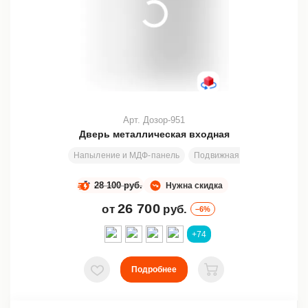
Арт. Дозор-951
Дверь металлическая входная
Напыление и МДФ-панель
Подвижная или глухая фрам
28 100 руб.
Нужна скидка
26 700
от
руб.
–6%
+74
Подробнее
В избранное
В корзину