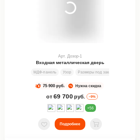
Арт. Дозор-1
Входная металлическая дверь
МДФ-панель
Узор
Размеры под заказ
202х80 см
75 900 руб.
Нужна скидка
69 700
от
руб.
–9%
+56
Подробнее
В избранное
В корзину