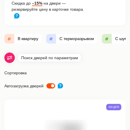
Скидка до
–15%
на двери —
резервируйте цену в карточке товара.
В квартиру
С терморазрывом
С шумо
Поиск дверей по параметрам
Сортировка
Автозагрузка дверей
АКЦИЯ