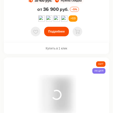
38 400 руб.
Нужна скидка
36 900
от
руб.
–5%
+69
Подробнее
В избранное
В корзину
Купить в 1 клик
ХИТ
АКЦИЯ