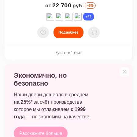
22 700
от
руб.
–5%
+61
Подробнее
В избранное
В корзину
Купить в 1 клик
Экономично, но
безопасно
Наши двери дешевле в среднем
на 25%*
за счёт производства,
которое мы отлаживаем
c 1999
года
— не экономим на качестве.
Расскажите больше