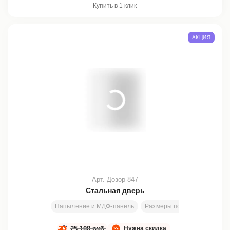
Купить в 1 клик
АКЦИЯ
Арт. Дозор-847
Стальная дверь
Напыление и МДФ-панель
Размеры под заказ
200х8
25 100 руб.
Нужна скидка