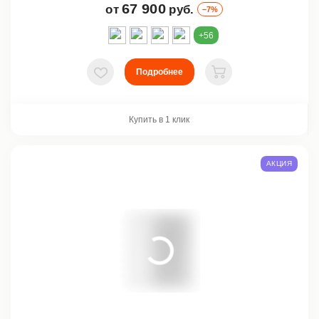
67 900
от
руб.
–7%
+56
Подробнее
В избранное
В корзину
Купить в 1 клик
АКЦИЯ