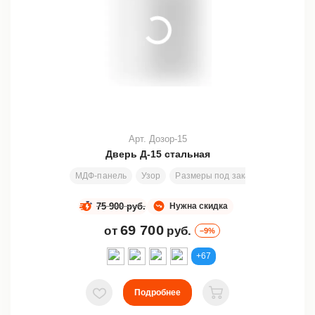
Арт. Дозор-15
Дверь Д-15 стальная
МДФ-панель
Узор
Размеры под заказ
2000х790 
75 900 руб.
Нужна скидка
69 700
от
руб.
–9%
+67
Подробнее
В избранное
В корзину