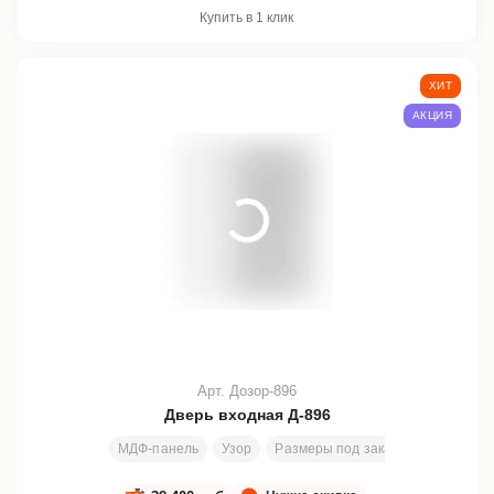
Купить в 1 клик
ХИТ
АКЦИЯ
Арт. Дозор-896
Дверь входная Д-896
МДФ-панель
Узор
Размеры под заказ
200х80 см