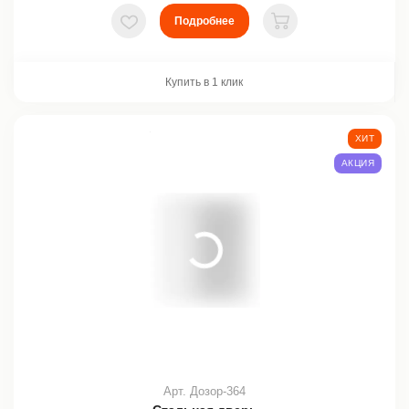
Подробнее
В избранное
В корзину
Купить в 1 клик
ХИТ
АКЦИЯ
Арт. Дозор-364