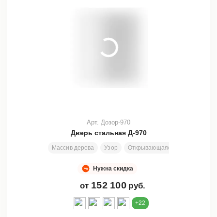
Арт. Дозор-970
Дверь стальная Д-970
Массив дерева
Узор
Открывающаяся или неподвижн
Нужна скидка
152 100
от
руб.
+22