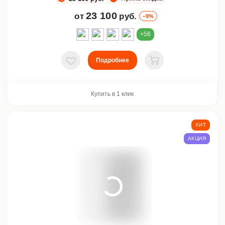
23 100
от
руб.
–9%
+56
Подробнее
В избранное
В корзину
Купить в 1 клик
ХИТ
АКЦИЯ